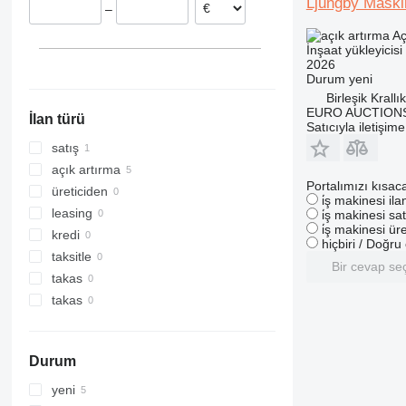
Ljungby Mask
–
907
TM
9080
Aç
908
T-series
İnşaat yükleyicisi -
910
2026
Durum
yeni
914
Birleşik Krall
918
EURO AUCTIONS
İlan türü
920
Satıcıyla iletişim
924
satış
926
açık artırma
Portalımızı kısac
928
üreticiden
i̇ş makinesi il
930
leasing
i̇ş makinesi sat
i̇ş makinesi üre
931
kredi
hiçbiri / Doğr
936
taksitle
Bir cevap se
938
takas
941
takas
943
950
Durum
953
955
yeni