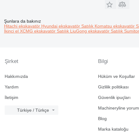
Şunlara da bakınız
Hitachi ekskavatör
Hyundai ekskavatör
Satılık Komatsu ekskavatör
S
İkinci el XCMG ekskavatör
Satılık LiuGong ekskavatör
Satılık Sumit
Şirket
Bilgi
Hakkımızda
Hüküm ve Koşullar
Yardım
Gizlilik politikası
İletişim
Güvenlik ipuçları
Machineryline yorum
Türkiye / Türkçe
Blog
Marka kataloğu