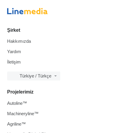
Şirket
Hakkımızda
Yardım
İletişim
Türkiye / Türkçe
Projelerimiz
Autoline™
Machineryline™
Agriline™