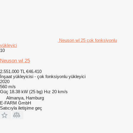
Neuson wl 25 çok fonksiyonlu
yükleyici
10
Neuson wl 25
2.551.000 TL
€46.410
İnşaat yükleyicisi - çok fonksiyonlu yükleyici
2020
560 m/s
Güç
18.38 kW (25 bg)
Hız
20 km/s
Almanya, Hamburg
E-FARM GmbH
Satıcıyla iletişime geç