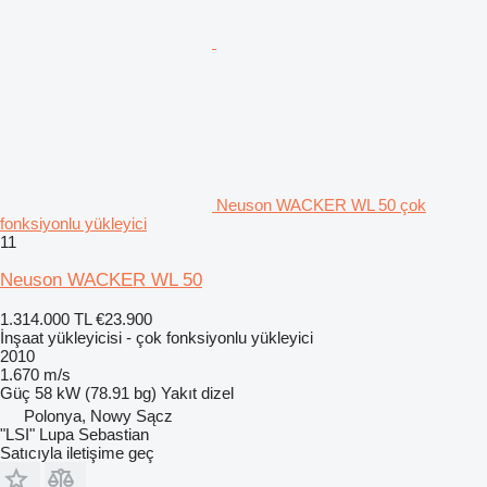
Neuson WACKER WL 50 çok
fonksiyonlu yükleyici
11
Neuson WACKER WL 50
1.314.000 TL
€23.900
İnşaat yükleyicisi - çok fonksiyonlu yükleyici
2010
1.670 m/s
Güç
58 kW (78.91 bg)
Yakıt
dizel
Polonya, Nowy Sącz
"LSI" Lupa Sebastian
Satıcıyla iletişime geç