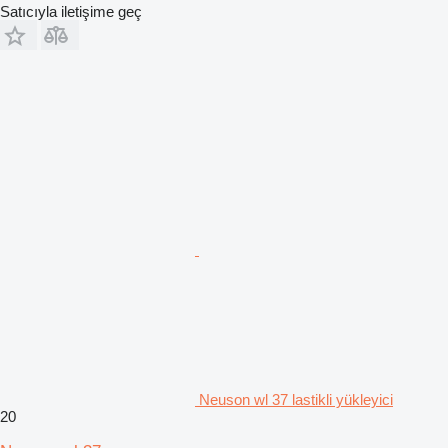
Satıcıyla iletişime geç
Neuson wl 37 lastikli yükleyici
20