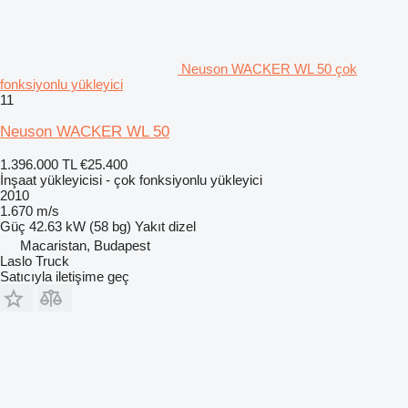
Neuson WACKER WL 50 çok
fonksiyonlu yükleyici
11
Neuson WACKER WL 50
1.396.000 TL
€25.400
İnşaat yükleyicisi - çok fonksiyonlu yükleyici
2010
1.670 m/s
Güç
42.63 kW (58 bg)
Yakıt
dizel
Macaristan, Budapest
Laslo Truck
Satıcıyla iletişime geç