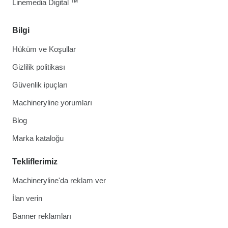
Linemedia Digital ™
Bilgi
Hüküm ve Koşullar
Gizlilik politikası
Güvenlik ipuçları
Machineryline yorumları
Blog
Marka kataloğu
Tekliflerimiz
Machineryline'da reklam ver
İlan verin
Banner reklamları