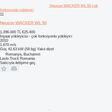
Neuson WACKER WL 50 çok
fonksiyonlu yükleyici
11
Neuson WACKER WL 50
1.396.000 TL
€25.400
İnşaat yükleyicisi - çok fonksiyonlu yükleyici
2010
1.670 m/s
Güç
42.63 kW (58 bg)
Yakıt
dizel
Romanya, Bucharest
Laslo Truck Romania
Satıcıyla iletişime geç