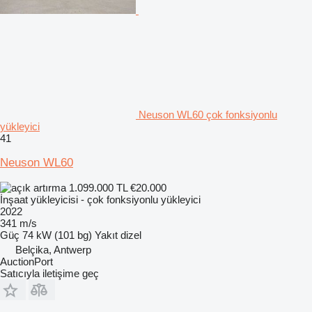
Neuson WL60 çok fonksiyonlu
yükleyici
41
Neuson WL60
1.099.000 TL
€20.000
İnşaat yükleyicisi - çok fonksiyonlu yükleyici
2022
341 m/s
Güç
74 kW (101 bg)
Yakıt
dizel
Belçika, Antwerp
AuctionPort
Satıcıyla iletişime geç