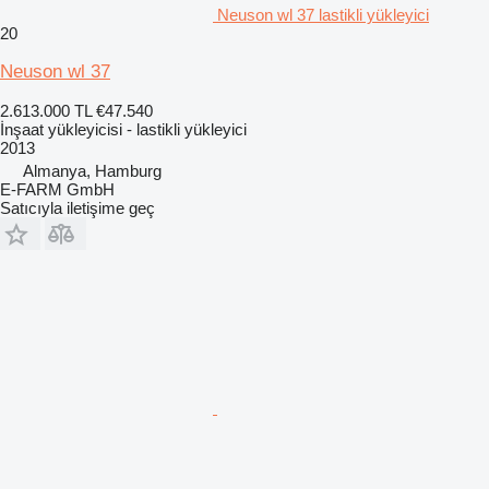
Neuson wl 37 lastikli yükleyici
20
Neuson wl 37
2.613.000 TL
€47.540
İnşaat yükleyicisi - lastikli yükleyici
2013
Almanya, Hamburg
E-FARM GmbH
Satıcıyla iletişime geç