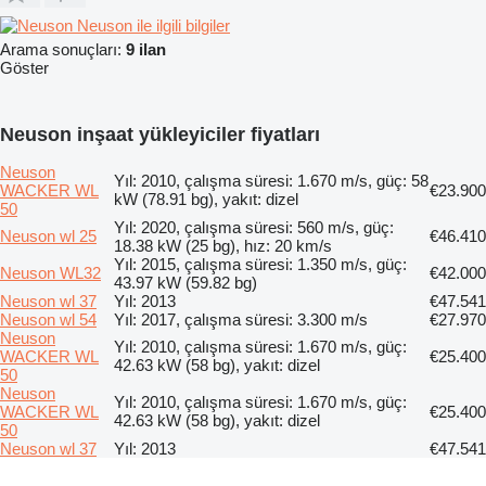
Neuson ile ilgili bilgiler
Arama sonuçları:
9 ilan
Göster
Neuson inşaat yükleyiciler fiyatları
Neuson
Yıl: 2010, çalışma süresi: 1.670 m/s, güç: 58
WACKER WL
€23.900
kW (78.91 bg), yakıt: dizel
50
Yıl: 2020, çalışma süresi: 560 m/s, güç:
Neuson wl 25
€46.410
18.38 kW (25 bg), hız: 20 km/s
Yıl: 2015, çalışma süresi: 1.350 m/s, güç:
Neuson WL32
€42.000
43.97 kW (59.82 bg)
Neuson wl 37
Yıl: 2013
€47.541
Neuson wl 54
Yıl: 2017, çalışma süresi: 3.300 m/s
€27.970
Neuson
Yıl: 2010, çalışma süresi: 1.670 m/s, güç:
WACKER WL
€25.400
42.63 kW (58 bg), yakıt: dizel
50
Neuson
Yıl: 2010, çalışma süresi: 1.670 m/s, güç:
WACKER WL
€25.400
42.63 kW (58 bg), yakıt: dizel
50
Neuson wl 37
Yıl: 2013
€47.541