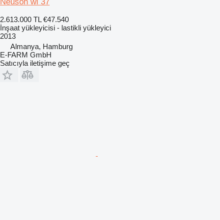
Neuson wl 37
2.613.000 TL
€47.540
İnşaat yükleyicisi - lastikli yükleyici
2013
Almanya, Hamburg
E-FARM GmbH
Satıcıyla iletişime geç