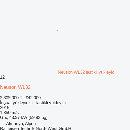
Neuson WL32 lastikli yükleyici
12
Neuson WL32
2.309.000 TL
€42.000
İnşaat yükleyicisi - lastikli yükleyici
2015
1.350 m/s
Güç
43.97 kW (59.82 bg)
Almanya, Alpen
Raiffeisen Technik Nord- West GmbH