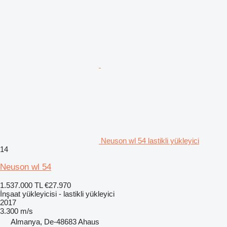
Neuson wl 54 lastikli yükleyici
14
Neuson wl 54
1.537.000 TL
€27.970
İnşaat yükleyicisi - lastikli yükleyici
2017
3.300 m/s
Almanya, De-48683 Ahaus