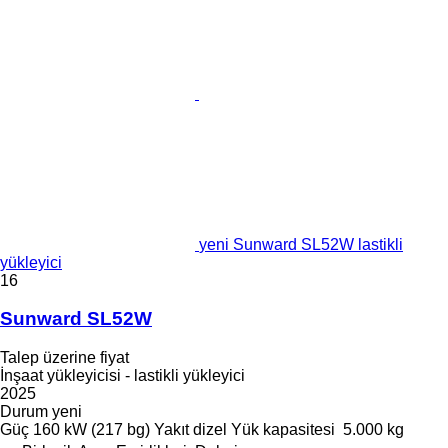
yeni Sunward SL52W lastikli
yükleyici
16
Sunward SL52W
Talep üzerine fiyat
İnşaat yükleyicisi - lastikli yükleyici
2025
Durum
yeni
Güç
160 kW (217 bg)
Yakıt
dizel
Yük kapasitesi
5.000 kg