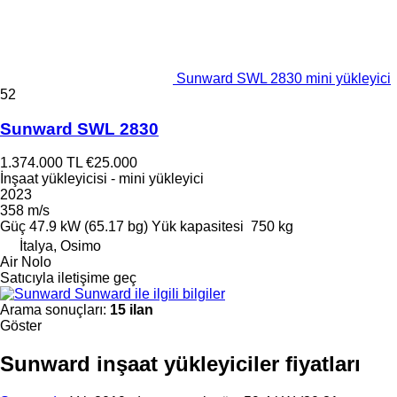
Sunward SWL 2830 mini yükleyici
52
Sunward SWL 2830
1.374.000 TL
€25.000
İnşaat yükleyicisi - mini yükleyici
2023
358 m/s
Güç
47.9 kW (65.17 bg)
Yük kapasitesi
750 kg
İtalya, Osimo
Air Nolo
Satıcıyla iletişime geç
Sunward ile ilgili bilgiler
Arama sonuçları:
15 ilan
Göster
Sunward inşaat yükleyiciler fiyatları