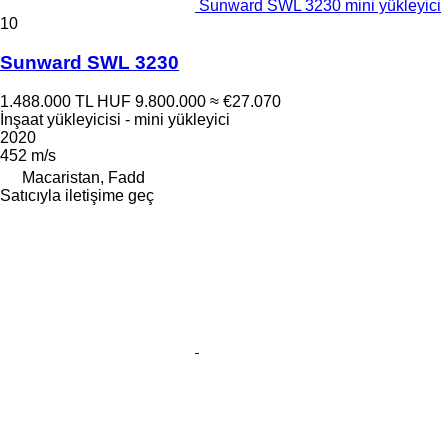
Sunward SWL 3230 mini yükleyici
10
Sunward SWL 3230
1.488.000 TL
HUF 9.800.000
≈ €27.070
İnşaat yükleyicisi - mini yükleyici
2020
452 m/s
Macaristan, Fadd
Satıcıyla iletişime geç