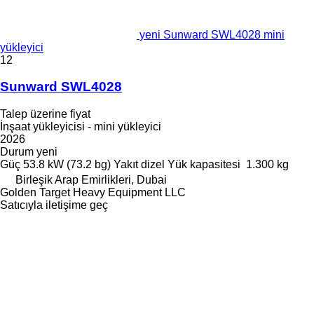
yeni Sunward SWL4028 mini
yükleyici
12
Sunward SWL4028
Talep üzerine fiyat
İnşaat yükleyicisi - mini yükleyici
2026
Durum
yeni
Güç
53.8 kW (73.2 bg)
Yakıt
dizel
Yük kapasitesi
1.300 kg
Birleşik Arap Emirlikleri, Dubai
Golden Target Heavy Equipment LLC
Satıcıyla iletişime geç