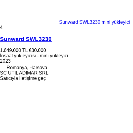
Sunward SWL3230 mini yükleyici
4
Sunward SWL3230
1.649.000 TL
€30.000
İnşaat yükleyicisi - mini yükleyici
2023
Romanya, Harsova
SC UTIL ADIMAR SRL
Satıcıyla iletişime geç