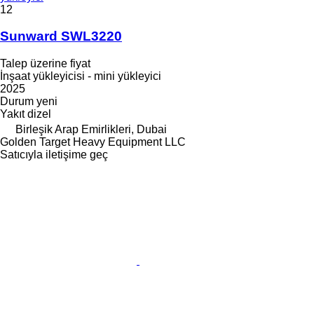
12
Sunward SWL3220
Talep üzerine fiyat
İnşaat yükleyicisi - mini yükleyici
2025
Durum
yeni
Yakıt
dizel
Birleşik Arap Emirlikleri, Dubai
Golden Target Heavy Equipment LLC
Satıcıyla iletişime geç