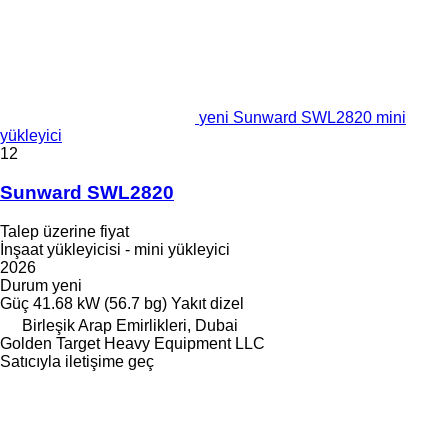
yeni Sunward SWL2820 mini
yükleyici
12
Sunward SWL2820
Talep üzerine fiyat
İnşaat yükleyicisi - mini yükleyici
2026
Durum
yeni
Güç
41.68 kW (56.7 bg)
Yakıt
dizel
Birleşik Arap Emirlikleri, Dubai
Golden Target Heavy Equipment LLC
Satıcıyla iletişime geç