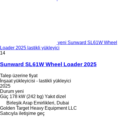
yeni Sunward SL61W Wheel
Loader 2025 lastikli yükleyici
14
Sunward SL61W Wheel Loader 2025
Talep üzerine fiyat
İnşaat yükleyicisi - lastikli yükleyici
2025
Durum
yeni
Güç
178 kW (242 bg)
Yakıt
dizel
Birleşik Arap Emirlikleri, Dubai
Golden Target Heavy Equipment LLC
Satıcıyla iletişime geç