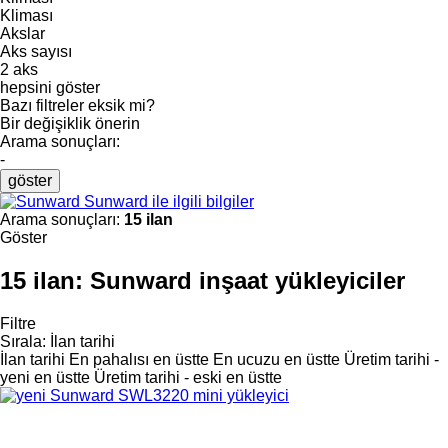
Kliması
Akslar
Aks sayısı
2 aks
hepsini göster
Bazı filtreler eksik mi?
Bir değişiklik önerin
Arama sonuçları:
-
göster
Sunward ile ilgili bilgiler
Arama sonuçları:
15 ilan
Göster
15 ilan:
Sunward inşaat yükleyiciler
Filtre
Sırala
:
İlan tarihi
İlan tarihi
En pahalısı en üstte
En ucuzu en üstte
Üretim tarihi -
yeni en üstte
Üretim tarihi - eski en üstte