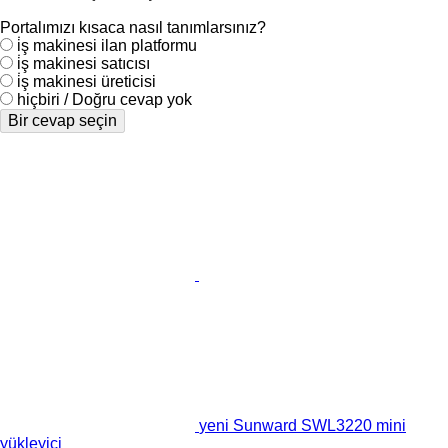
Portalımızı kısaca nasıl tanımlarsınız?
i̇ş makinesi ilan platformu
i̇ş makinesi satıcısı
i̇ş makinesi üreticisi
hiçbiri / Doğru cevap yok
Bir cevap seçin
yeni Sunward SWL3220 mini
yükleyici