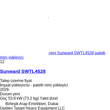
yeni Sunward SWTL4528 paletli
mini yükleyici
12
Sunward SWTL4528
Talep üzerine fiyat
İnşaat yükleyicisi - paletli mini yükleyici
2026
Durum
yeni
Güç
53.8 kW (73.2 bg)
Yakıt
dizel
Birleşik Arap Emirlikleri, Dubai
Golden Target Heavy Equipment LLC