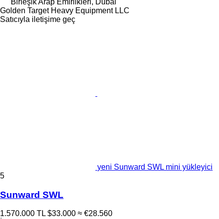
Birleşik Arap Emirlikleri, Dubai
Golden Target Heavy Equipment LLC
Satıcıyla iletişime geç
yeni Sunward SWL mini yükleyici
5
Sunward SWL
1.570.000 TL
$33.000
≈ €28.560