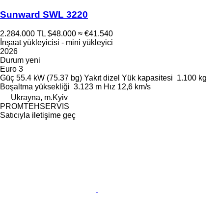
Sunward SWL 3220
2.284.000 TL
$48.000
≈ €41.540
İnşaat yükleyicisi - mini yükleyici
2026
Durum
yeni
Euro 3
Güç
55.4 kW (75.37 bg)
Yakıt
dizel
Yük kapasitesi
1.100 kg
Boşaltma yüksekliği
3.123 m
Hız
12,6 km/s
Ukrayna, m.Kyiv
PROMTEHSERVIS
Satıcıyla iletişime geç