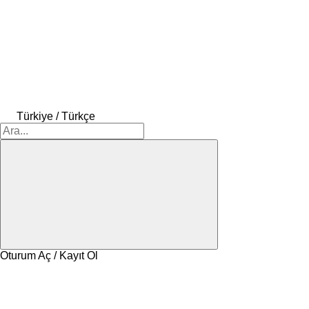
Türkiye / Türkçe
Oturum Aç / Kayıt Ol