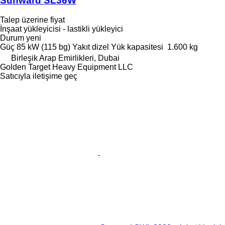
Sunward SL36W
Talep üzerine fiyat
İnşaat yükleyicisi - lastikli yükleyici
Durum
yeni
Güç
85 kW (115 bg)
Yakıt
dizel
Yük kapasitesi
1.600 kg
Birleşik Arap Emirlikleri, Dubai
Golden Target Heavy Equipment LLC
Satıcıyla iletişime geç