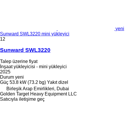
yeni
Sunward SWL3220 mini yükleyici
12
Sunward SWL3220
Talep üzerine fiyat
İnşaat yükleyicisi - mini yükleyici
2025
Durum
yeni
Güç
53.8 kW (73.2 bg)
Yakıt
dizel
Birleşik Arap Emirlikleri, Dubai
Golden Target Heavy Equipment LLC
Satıcıyla iletişime geç