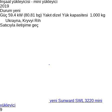
İnşaat yükleyicisi - mini yükleyici
2019
Durum
yeni
Güç
59.4 kW (80.81 bg)
Yakıt
dizel
Yük kapasitesi
1.000 kg
Ukrayna, Kryvyi Rih
Satıcıyla iletişime geç
yeni Sunward SWL 3220 mini
yükleyici
9