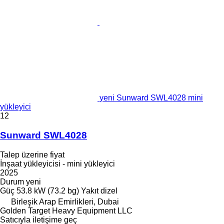
yeni Sunward SWL4028 mini
yükleyici
12
Sunward SWL4028
Talep üzerine fiyat
İnşaat yükleyicisi - mini yükleyici
2025
Durum
yeni
Güç
53.8 kW (73.2 bg)
Yakıt
dizel
Birleşik Arap Emirlikleri, Dubai
Golden Target Heavy Equipment LLC
Satıcıyla iletişime geç