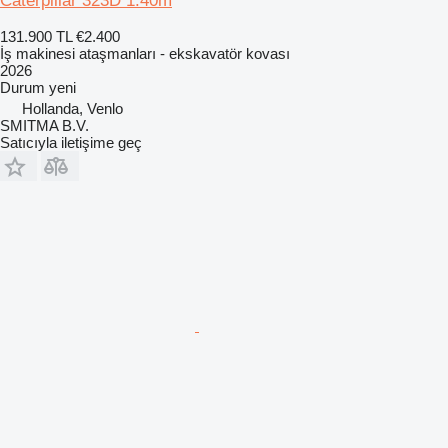
Caterpillar 323D 1.40m
131.900 TL
€2.400
İş makinesi ataşmanları - ekskavatör kovası
2026
Durum
yeni
Hollanda, Venlo
SMITMA B.V.
Satıcıyla iletişime geç