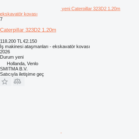
yeni Caterpillar 323D2 1.20m
ekskavatör kovası
7
Caterpillar 323D2 1.20m
118.200 TL
€2.150
İş makinesi ataşmanları - ekskavatör kovası
2026
Durum
yeni
Hollanda, Venlo
SMITMA B.V.
Satıcıyla iletişime geç