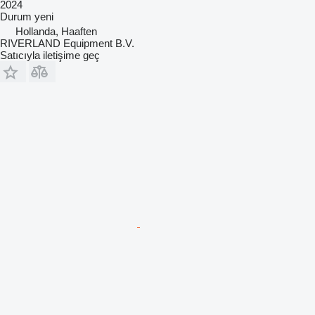
2024
Durum
yeni
Hollanda, Haaften
RIVERLAND Equipment B.V.
Satıcıyla iletişime geç