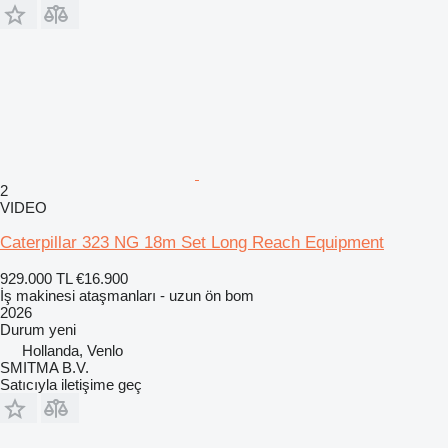
2
VIDEO
Caterpillar 323 NG 18m Set Long Reach Equipment
929.000 TL
€16.900
İş makinesi ataşmanları - uzun ön bom
2026
Durum
yeni
Hollanda, Venlo
SMITMA B.V.
Satıcıyla iletişime geç