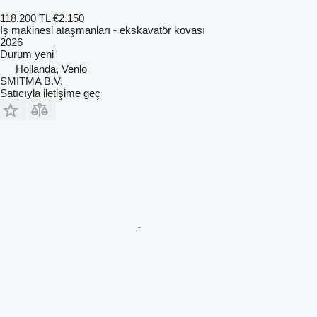
118.200 TL
€2.150
İş makinesi ataşmanları - ekskavatör kovası
2026
Durum
yeni
Hollanda, Venlo
SMITMA B.V.
Satıcıyla iletişime geç