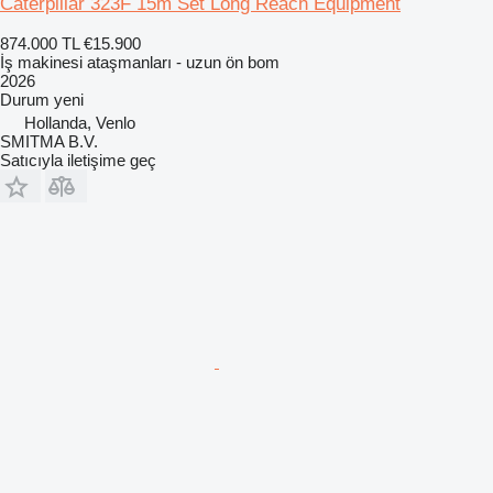
Caterpillar 323F 15m Set Long Reach Equipment
874.000 TL
€15.900
İş makinesi ataşmanları - uzun ön bom
2026
Durum
yeni
Hollanda, Venlo
SMITMA B.V.
Satıcıyla iletişime geç