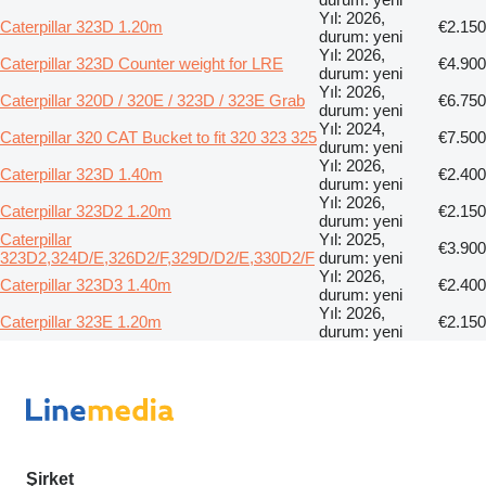
Yıl: 2026,
Caterpillar 323D 1.20m
€2.150
durum: yeni
Yıl: 2026,
Caterpillar 323D Counter weight for LRE
€4.900
durum: yeni
Yıl: 2026,
Caterpillar 320D / 320E / 323D / 323E Grab
€6.750
durum: yeni
Yıl: 2024,
Caterpillar 320 CAT Bucket to fit 320 323 325
€7.500
durum: yeni
Yıl: 2026,
Caterpillar 323D 1.40m
€2.400
durum: yeni
Yıl: 2026,
Caterpillar 323D2 1.20m
€2.150
durum: yeni
Caterpillar
Yıl: 2025,
€3.900
323D2,324D/E,326D2/F,329D/D2/E,330D2/F
durum: yeni
Yıl: 2026,
Caterpillar 323D3 1.40m
€2.400
durum: yeni
Yıl: 2026,
Caterpillar 323E 1.20m
€2.150
durum: yeni
Şirket