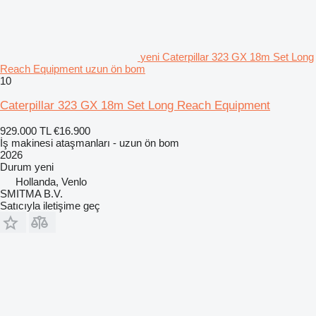
yeni Caterpillar 323 GX 18m Set Long
Reach Equipment uzun ön bom
10
Caterpillar 323 GX 18m Set Long Reach Equipment
929.000 TL
€16.900
İş makinesi ataşmanları - uzun ön bom
2026
Durum
yeni
Hollanda, Venlo
SMITMA B.V.
Satıcıyla iletişime geç