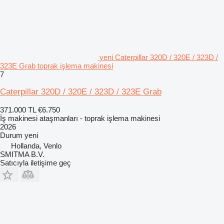
yeni Caterpillar 320D / 320E / 323D /
323E Grab toprak işlema makinesi
7
Caterpillar 320D / 320E / 323D / 323E Grab
371.000 TL
€6.750
İş makinesi ataşmanları - toprak işlema makinesi
2026
Durum
yeni
Hollanda, Venlo
SMITMA B.V.
Satıcıyla iletişime geç