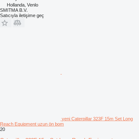
Hollanda, Venlo
SMITMA B.V.
Satıcıyla iletişime geç
yeni Caterpillar 323F 15m Set Long
Reach Equipment uzun ön bom
20