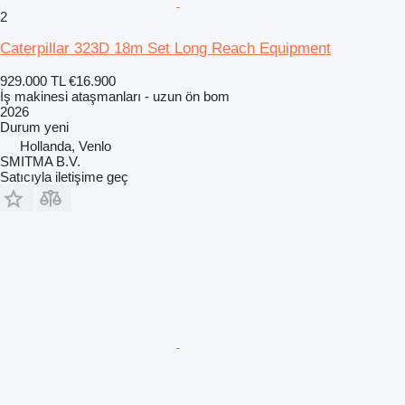
2
Caterpillar 323D 18m Set Long Reach Equipment
929.000 TL
€16.900
İş makinesi ataşmanları - uzun ön bom
2026
Durum
yeni
Hollanda, Venlo
SMITMA B.V.
Satıcıyla iletişime geç