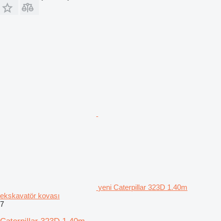
yeni Caterpillar 323D 1.40m
ekskavatör kovası
7