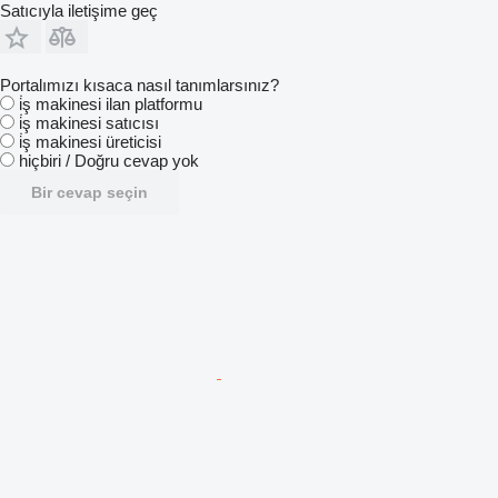
Satıcıyla iletişime geç
Portalımızı kısaca nasıl tanımlarsınız?
i̇ş makinesi ilan platformu
i̇ş makinesi satıcısı
i̇ş makinesi üreticisi
hiçbiri / Doğru cevap yok
Bir cevap seçin