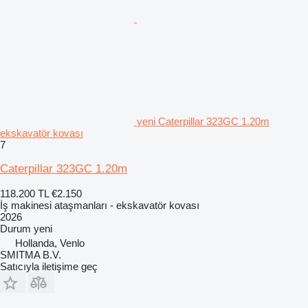
yeni Caterpillar 323GC 1.20m
ekskavatör kovası
7
Caterpillar 323GC 1.20m
118.200 TL
€2.150
İş makinesi ataşmanları - ekskavatör kovası
2026
Durum
yeni
Hollanda, Venlo
SMITMA B.V.
Satıcıyla iletişime geç