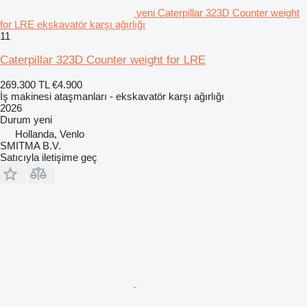
yeni Caterpillar 323D Counter weight
for LRE ekskavatör karşı ağırlığı
11
Caterpillar 323D Counter weight for LRE
269.300 TL
€4.900
İş makinesi ataşmanları - ekskavatör karşı ağırlığı
2026
Durum
yeni
Hollanda, Venlo
SMITMA B.V.
Satıcıyla iletişime geç