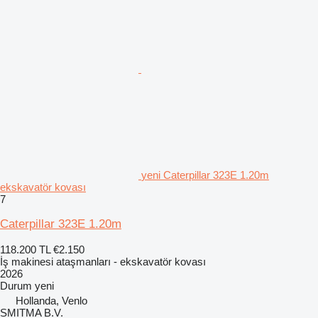
yeni Caterpillar 323E 1.20m
ekskavatör kovası
7
Caterpillar 323E 1.20m
118.200 TL
€2.150
İş makinesi ataşmanları - ekskavatör kovası
2026
Durum
yeni
Hollanda, Venlo
SMITMA B.V.