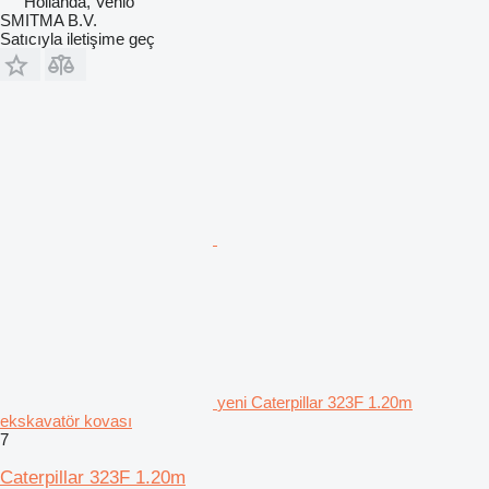
Hollanda, Venlo
SMITMA B.V.
Satıcıyla iletişime geç
yeni Caterpillar 323F 1.20m
ekskavatör kovası
7
Caterpillar 323F 1.20m