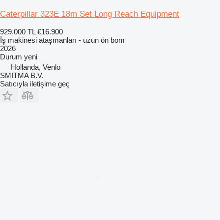
Caterpillar 323E 18m Set Long Reach Equipment
929.000 TL
€16.900
İş makinesi ataşmanları - uzun ön bom
2026
Durum
yeni
Hollanda, Venlo
SMITMA B.V.
Satıcıyla iletişime geç