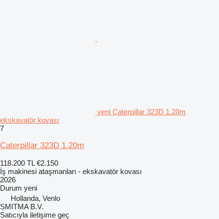
yeni Caterpillar 323D 1.20m
ekskavatör kovası
7
Caterpillar 323D 1.20m
118.200 TL
€2.150
İş makinesi ataşmanları - ekskavatör kovası
2026
Durum
yeni
Hollanda, Venlo
SMITMA B.V.
Satıcıyla iletişime geç