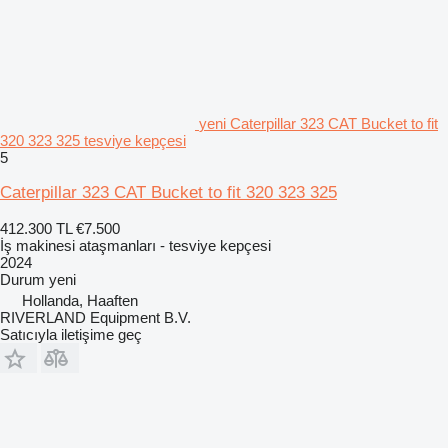
yeni Caterpillar 323 CAT Bucket to fit
320 323 325 tesviye kepçesi
5
Caterpillar 323 CAT Bucket to fit 320 323 325
412.300 TL
€7.500
İş makinesi ataşmanları - tesviye kepçesi
2024
Durum
yeni
Hollanda, Haaften
RIVERLAND Equipment B.V.
Satıcıyla iletişime geç