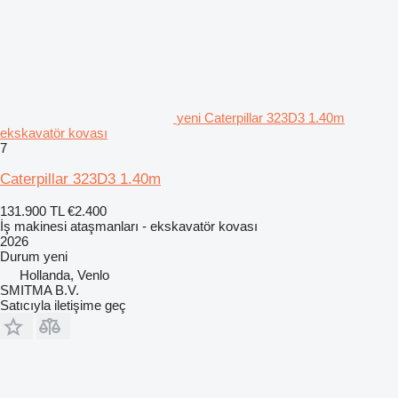
yeni Caterpillar 323D3 1.40m
ekskavatör kovası
7
Caterpillar 323D3 1.40m
131.900 TL
€2.400
İş makinesi ataşmanları - ekskavatör kovası
2026
Durum
yeni
Hollanda, Venlo
SMITMA B.V.
Satıcıyla iletişime geç