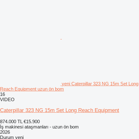
yeni Caterpillar 323 NG 15m Set Long
Reach Equipment uzun ön bom
16
VIDEO
Caterpillar 323 NG 15m Set Long Reach Equipment
874.000 TL
€15.900
İş makinesi ataşmanları - uzun ön bom
2026
Durum
yeni