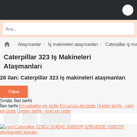
Ataşmanlar
İş makineleri ataşmanları
Caterpillar iş m
Caterpillar 323 Iş Makineleri
Ataşmanları
28 ilan:
Caterpillar 323 iş makineleri ataşmanları
Filtre
Sırala
:
İlan tarihi
İlan tarihi
En pahalısı en üstte
En ucuzu en üstte
Üretim tarihi - yeni
en üstte
Üretim tarihi - eski en üstte