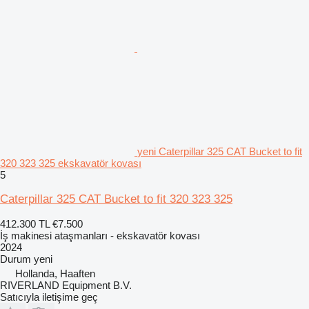
yeni Caterpillar 325 CAT Bucket to fit
320 323 325 ekskavatör kovası
5
Caterpillar 325 CAT Bucket to fit 320 323 325
412.300 TL
€7.500
İş makinesi ataşmanları - ekskavatör kovası
2024
Durum
yeni
Hollanda, Haaften
RIVERLAND Equipment B.V.
Satıcıyla iletişime geç