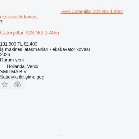
yeni Caterpillar 323 NG 1.40m
ekskavatör kovası
7
Caterpillar 323 NG 1.40m
131.900 TL
€2.400
İş makinesi ataşmanları - ekskavatör kovası
2026
Durum
yeni
Hollanda, Venlo
SMITMA B.V.
Satıcıyla iletişime geç