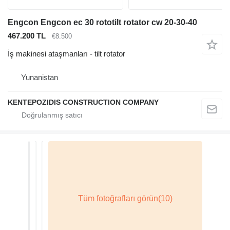
Engcon Engcon ec 30 rototilt rotator cw 20-30-40
467.200 TL
€8.500
İş makinesi ataşmanları - tilt rotator
Yunanistan
KENTEPOZIDIS CONSTRUCTION COMPANY