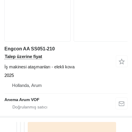
Engcon AA SS051-210
Talep üzerine fiyat
İş makinesi ataşmanları - elekli kova
2025
Hollanda, Arum
Anema Arum VOF