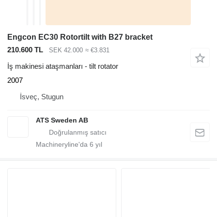
Engcon EC30 Rotortilt with B27 bracket
210.600 TL
SEK 42.000
≈ €3.831
İş makinesi ataşmanları - tilt rotator
2007
İsveç, Stugun
ATS Sweden AB
Machineryline'da
6
yıl