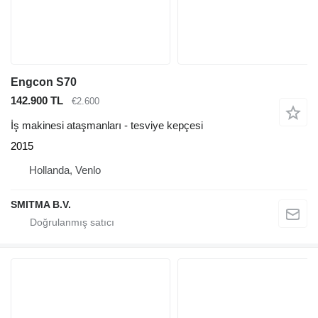
Engcon S70
142.900 TL
€2.600
İş makinesi ataşmanları - tesviye kepçesi
2015
Hollanda, Venlo
SMITMA B.V.