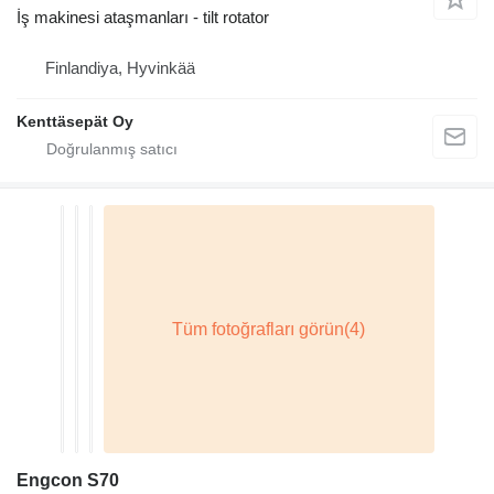
İş makinesi ataşmanları - tilt rotator
Finlandiya, Hyvinkää
Kenttäsepät Oy
Engcon S70