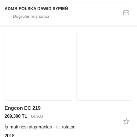
ADMB POLSKA DAWID SYPIEŃ
Engcon EC 219
269.300 TL
€4.900
İş makinesi ataşmanları - tilt rotator
2018