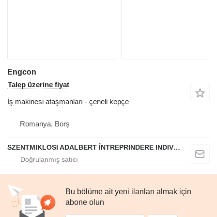
Engcon
Talep üzerine fiyat
İş makinesi ataşmanları - çeneli kepçe
Romanya, Borș
SZENTMIKLOSI ADALBERT ÎNTREPRINDERE INDIVIDUALĂ
Bu bölüme ait yeni ilanları almak için
abone olun