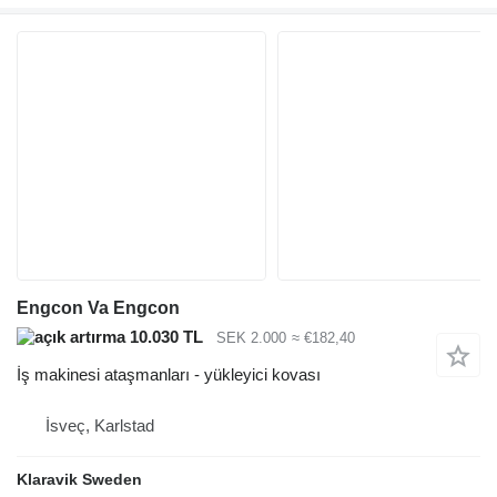
Engcon Va Engcon
10.030 TL
SEK 2.000
≈ €182,40
İş makinesi ataşmanları - yükleyici kovası
İsveç, Karlstad
Klaravik Sweden