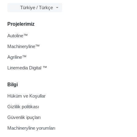
Türkiye / Türkçe
Projelerimiz
Autoline™
Machineryline™
Agriline™
Linemedia Digital ™
Bilgi
Hüküm ve Koşullar
Gizlilik politikası
Güvenlik ipuçları
Machineryline yorumları