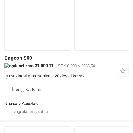
Engcon S60
31.090 TL
SEK 6.200
≈ €565,50
İş makinesi ataşmanları - yükleyici kovası
İsveç, Karlstad
Klaravik Sweden