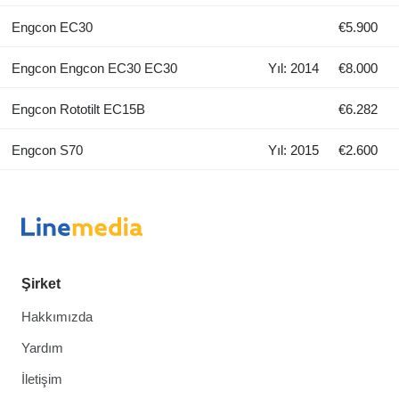
Engcon EC30
€5.900
Engcon Engcon EC30 EC30
Yıl: 2014
€8.000
Engcon Rototilt EC15B
€6.282
Engcon S70
Yıl: 2015
€2.600
Şirket
Hakkımızda
Yardım
İletişim