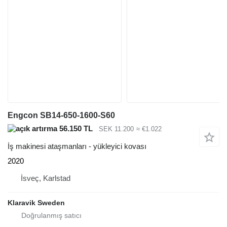
Engcon SB14-650-1600-S60
56.150 TL
SEK 11.200
≈ €1.022
İş makinesi ataşmanları - yükleyici kovası
2020
İsveç, Karlstad
Klaravik Sweden