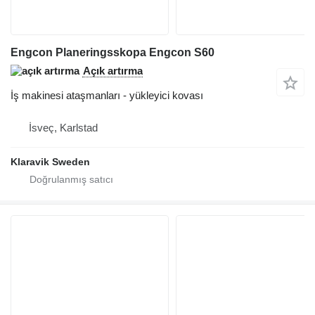
Engcon Planeringsskopa Engcon S60
Açık artırma
İş makinesi ataşmanları - yükleyici kovası
İsveç, Karlstad
Klaravik Sweden