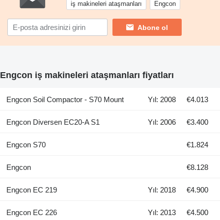
iş makineleri ataşmanları
Engcon
Abone ol
Engcon iş makineleri ataşmanları fiyatları
Engcon Soil Compactor - S70 Mount
Yıl: 2008
€4.013
Engcon Diversen EC20-A S1
Yıl: 2006
€3.400
Engcon S70
€1.824
Engcon
€8.128
Engcon EC 219
Yıl: 2018
€4.900
Engcon EC 226
Yıl: 2013
€4.500