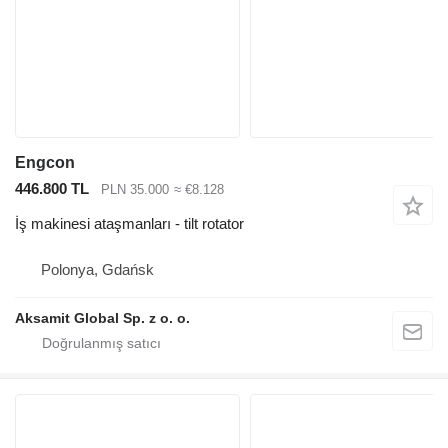
Engcon
446.800 TL
PLN 35.000
≈ €8.128
İş makinesi ataşmanları - tilt rotator
Polonya, Gdańsk
Aksamit Global Sp. z o. o.