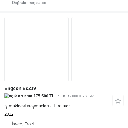
Engcon Ec219
175.500 TL
SEK 35.000
≈ €3.192
İş makinesi ataşmanları - tilt rotator
2012
İsveç, Frövi