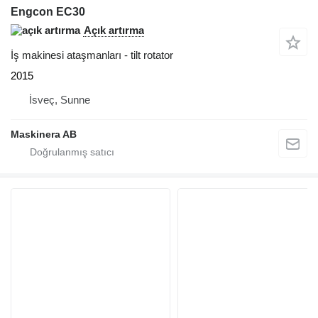
Engcon EC30
Açık artırma
İş makinesi ataşmanları - tilt rotator
2015
İsveç, Sunne
Maskinera AB