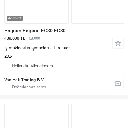
VIDEO
Engcon Engcon EC30 EC30
439.800 TL
€8.000
İş makinesi ataşmanları - tilt rotator
2014
Hollanda, Middelbeers
Van Hek Trading B.V.