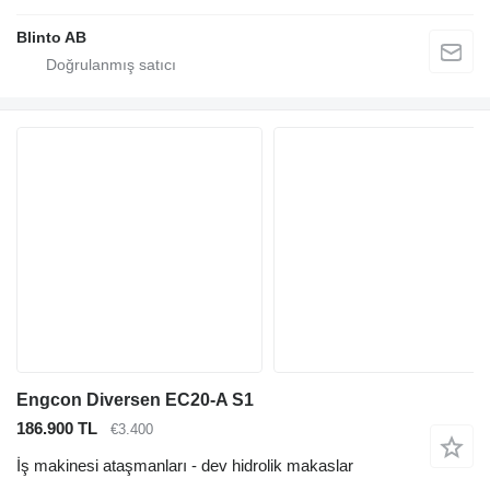
Blinto AB
Engcon Diversen EC20-A S1
186.900 TL
€3.400
İş makinesi ataşmanları - dev hidrolik makaslar