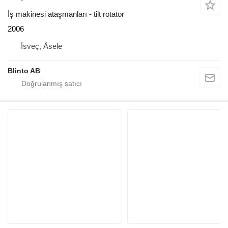
İş makinesi ataşmanları - tilt rotator
2006
İsveç, Åsele
Blinto AB