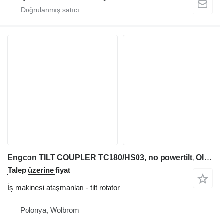
Engcon TILT COUPLER TC180/HS03, no powertilt, OIL QUICK, quick couplers
Talep üzerine fiyat
İş makinesi ataşmanları - tilt rotator
Polonya, Wolbrom