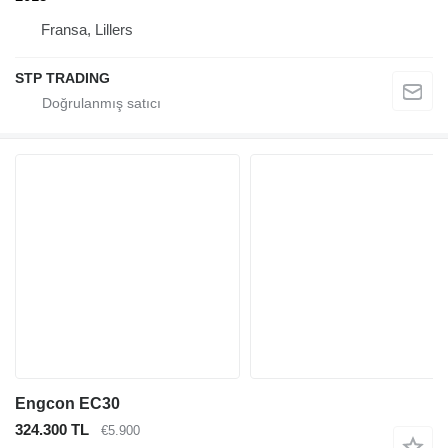
Fransa, Lillers
STP TRADING
Engcon EC30
324.300 TL
€5.900