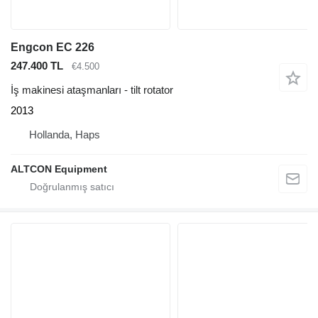
Engcon EC 226
247.400 TL
€4.500
İş makinesi ataşmanları - tilt rotator
2013
Hollanda, Haps
ALTCON Equipment