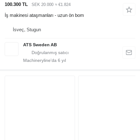
100.300 TL
SEK 20.000
≈ €1.824
İş makinesi ataşmanları - uzun ön bom
İsveç, Stugun
ATS Sweden AB
Machineryline'da
6
yıl