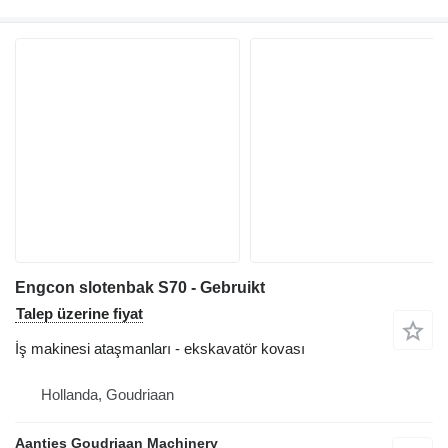
Engcon slotenbak S70 - Gebruikt
Talep üzerine fiyat
İş makinesi ataşmanları - ekskavatör kovası
Hollanda, Goudriaan
Aantjes Goudriaan Machinery