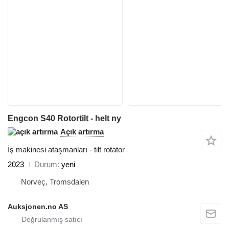
Engcon S40 Rotortilt - helt ny
Açık artırma
İş makinesi ataşmanları - tilt rotator
2023
Durum
yeni
Norveç, Tromsdalen
Auksjonen.no AS