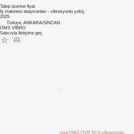
Talep üzerine fiyat
İş makinesi ataşmanları - vibrasyonlu çekiç
2025
Türkiye, ANKARA/SİNCAN
OMS VİBRO
Satıcıyla iletişime geç
yeni OMS OVR 50 S vibrasyonlu