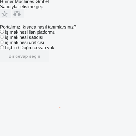
Humer Machines GmbH
Satıcıyla iletişime geç
Portalımızı kısaca nasıl tanımlarsınız?
i̇ş makinesi ilan platformu
i̇ş makinesi satıcısı
i̇ş makinesi üreticisi
hiçbiri / Doğru cevap yok
Bir cevap seçin