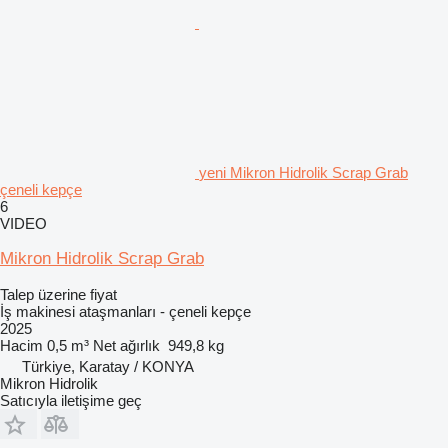
yeni Mikron Hidrolik Scrap Grab
çeneli kepçe
6
VIDEO
Mikron Hidrolik Scrap Grab
Talep üzerine fiyat
İş makinesi ataşmanları - çeneli kepçe
2025
Hacim
0,5 m³
Net ağırlık
949,8 kg
Türkiye, Karatay / KONYA
Mikron Hidrolik
Satıcıyla iletişime geç