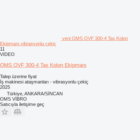
yeni OMS OVF 300-4 Taş Kolon
Ekipmanı vibrasyonlu çekiç
11
VIDEO
OMS OVF 300-4 Taş Kolon Ekipmanı
Talep üzerine fiyat
İş makinesi ataşmanları - vibrasyonlu çekiç
2025
Türkiye, ANKARA/SİNCAN
OMS VİBRO
Satıcıyla iletişime geç