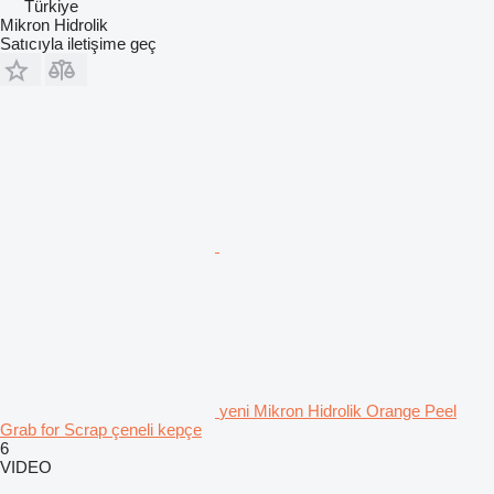
Türkiye
Mikron Hidrolik
Satıcıyla iletişime geç
yeni Mikron Hidrolik Orange Peel
Grab for Scrap çeneli kepçe
6
VIDEO