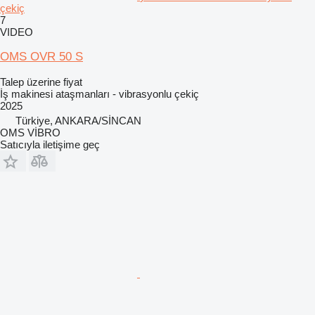
çekiç
7
VIDEO
OMS OVR 50 S
Talep üzerine fiyat
İş makinesi ataşmanları - vibrasyonlu çekiç
2025
Türkiye, ANKARA/SİNCAN
OMS VİBRO
Satıcıyla iletişime geç