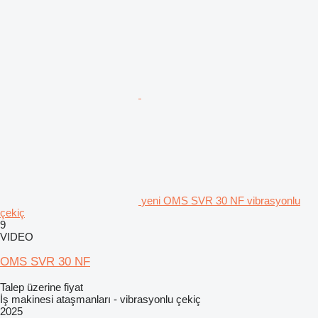
yeni OMS SVR 30 NF vibrasyonlu
çekiç
9
VIDEO
OMS SVR 30 NF
Talep üzerine fiyat
İş makinesi ataşmanları - vibrasyonlu çekiç
2025