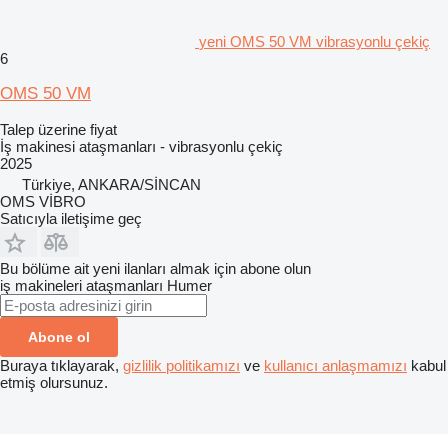
yeni OMS 50 VM vibrasyonlu çekiç
6
OMS 50 VM
Talep üzerine fiyat
İş makinesi ataşmanları - vibrasyonlu çekiç
2025
Türkiye, ANKARA/SİNCAN
OMS VİBRO
Satıcıyla iletişime geç
Bu bölüme ait yeni ilanları almak için abone olun
iş makineleri ataşmanları
Humer
Abone ol
Buraya tıklayarak,
gizlilik politikamızı
ve
kullanıcı anlaşmamızı
kabul
etmiş olursunuz.