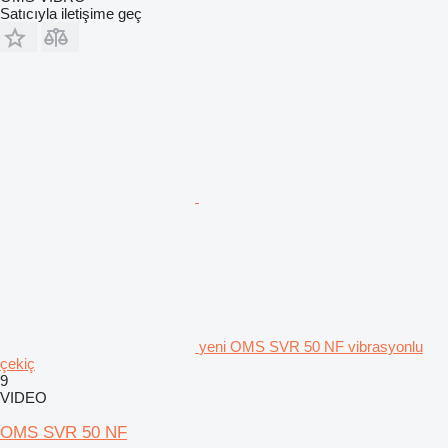
Satıcıyla iletişime geç
yeni OMS SVR 50 NF vibrasyonlu
çekiç
9
VIDEO
OMS SVR 50 NF