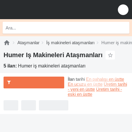
Ataşmanlar
İş makineleri ataşmanları
Humer iş makine
Humer Iş Makineleri Ataşmanları
5 ilan:
Humer iş makineleri ataşmanları
İlan tarihi
En pahalısı en üstte
En ucuzu en üstte
Üretim tarihi
- yeni en üstte
Üretim tarihi -
eski en üstte