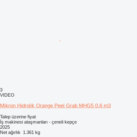
3
VIDEO
Mikron Hidrolik Orange Peel Grab MHG5 0.6 m3
Talep üzerine fiyat
İş makinesi ataşmanları - çeneli kepçe
2025
Net ağırlık
1.361 kg