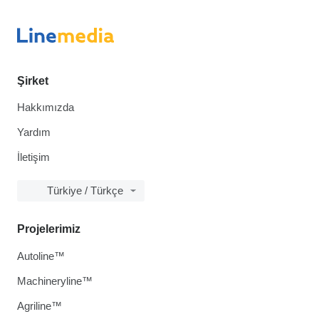
Şirket
Hakkımızda
Yardım
İletişim
Türkiye / Türkçe
Projelerimiz
Autoline™
Machineryline™
Agriline™