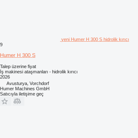
yeni Humer H 300 S hidrolik kırıcı
9
Humer H 300 S
Talep üzerine fiyat
İş makinesi ataşmanları - hidrolik kırıcı
2026
Avusturya, Vorchdorf
Humer Machines GmbH
Satıcıyla iletişime geç