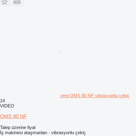
yeni OMS 80 NF vibrasyonlu çekiç
14
VIDEO
OMS 80 NF
Talep üzerine fiyat
İş makinesi ataşmanları - vibrasyonlu çekiç