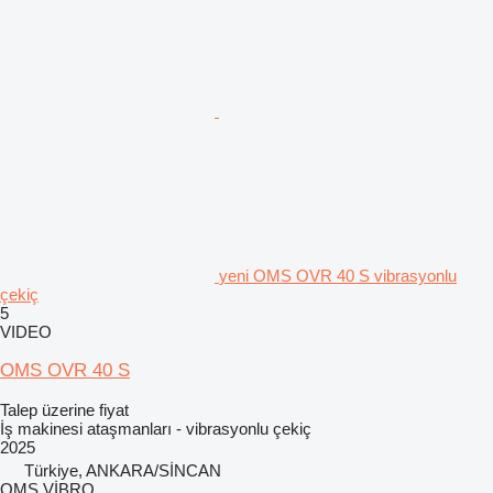
yeni OMS OVR 40 S vibrasyonlu
çekiç
5
VIDEO
OMS OVR 40 S
Talep üzerine fiyat
İş makinesi ataşmanları - vibrasyonlu çekiç
2025
Türkiye, ANKARA/SİNCAN
OMS VİBRO