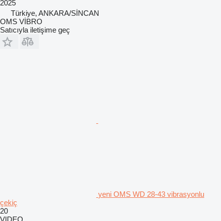
2025
Türkiye, ANKARA/SİNCAN
OMS VİBRO
Satıcıyla iletişime geç
yeni OMS WD 28-43 vibrasyonlu
çekiç
20
VIDEO