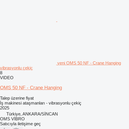
yeni OMS 50 NF - Crane Hanging
vibrasyonlu çekiç
8
VIDEO
OMS 50 NF - Crane Hanging
Talep üzerine fiyat
İş makinesi ataşmanları - vibrasyonlu çekiç
2025
Türkiye, ANKARA/SİNCAN
OMS VİBRO
Satıcıyla iletişime geç