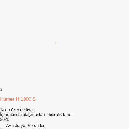
3
Humer H 1000 S
Talep üzerine fiyat
İş makinesi ataşmanları - hidrolik kırıcı
2026
Avusturya, Vorchdorf