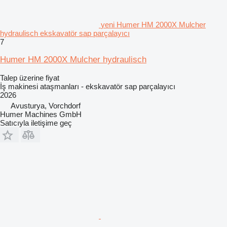
yeni Humer HM 2000X Mulcher
hydraulisch ekskavatör sap parçalayıcı
7
Humer HM 2000X Mulcher hydraulisch
Talep üzerine fiyat
İş makinesi ataşmanları - ekskavatör sap parçalayıcı
2026
Avusturya, Vorchdorf
Humer Machines GmbH
Satıcıyla iletişime geç