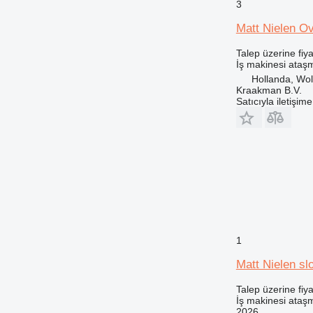
3
Matt Nielen Ov
Talep üzerine fiya
İş makinesi ataşm
Hollanda, Wol
Kraakman B.V.
Satıcıyla iletişim
1
Matt Nielen sl
Talep üzerine fiya
İş makinesi ataşm
2026