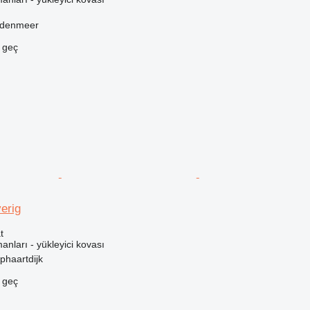
ddenmeer
e geç
erig
t
anları - yükleyici kovası
phaartdijk
e geç