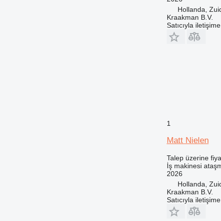
Hollanda, Zu
Kraakman B.V.
Satıcıyla iletişim
1
Matt Nielen
Talep üzerine fiya
İş makinesi ataşm
2026
Hollanda, Zu
Kraakman B.V.
Satıcıyla iletişim