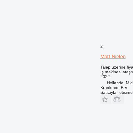
2
Matt Nielen
Talep üzerine fiya
İş makinesi ataşm
2022
Hollanda, Mi
Kraakman B.V.
Satıcıyla iletişim