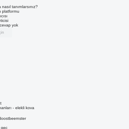
a nasıl tanımlarsınız?
an platformu
ıcısı
ticisi
u cevap yok
çin
t
anları - elekli kova
idoostbeemster
e geç