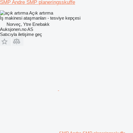
SMP Andre SMP planeringsskuffe
Açık artırma
İş makinesi ataşmanları - tesviye kepçesi
Norveç, Ytre Enebakk
Auksjonen.no AS
Satıcıyla iletişime geç