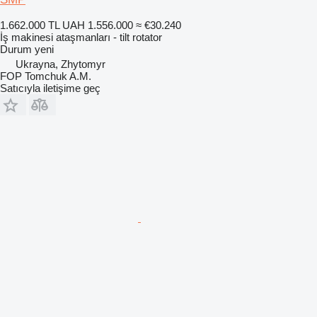
1.662.000 TL
UAH 1.556.000
≈ €30.240
İş makinesi ataşmanları - tilt rotator
Durum
yeni
Ukrayna, Zhytomyr
FOP Tomchuk A.M.
Satıcıyla iletişime geç