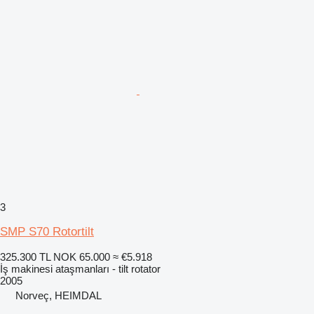
3
SMP S70 Rotortilt
325.300 TL
NOK 65.000
≈ €5.918
İş makinesi ataşmanları - tilt rotator
2005
Norveç, HEIMDAL