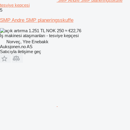
SMP Andre SMP planeringsskuffe
tesviye kepçesi
5
SMP Andre SMP planeringsskuffe
1.251 TL
NOK 250
≈ €22,76
İş makinesi ataşmanları - tesviye kepçesi
Norveç, Ytre Enebakk
Auksjonen.no AS
Satıcıyla iletişime geç