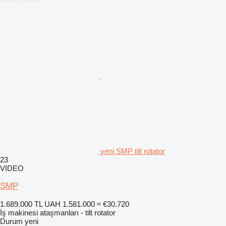
yeni SMP tilt rotator
23
VIDEO
SMP
1.689.000 TL
UAH 1.581.000
≈ €30.720
İş makinesi ataşmanları - tilt rotator
Durum
yeni