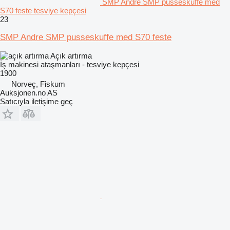
SMP Andre SMP pusseskuffe med
S70 feste tesviye kepçesi
23
SMP Andre SMP pusseskuffe med S70 feste
Açık artırma
İş makinesi ataşmanları - tesviye kepçesi
1900
Norveç, Fiskum
Auksjonen.no AS
Satıcıyla iletişime geç