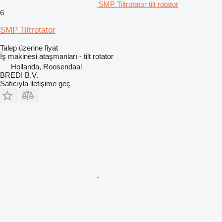
SMP Tiltrotator tilt rotator
6
SMP Tiltrotator
Talep üzerine fiyat
İş makinesi ataşmanları - tilt rotator
Hollanda, Roosendaal
BREDI B.V.
Satıcıyla iletişime geç