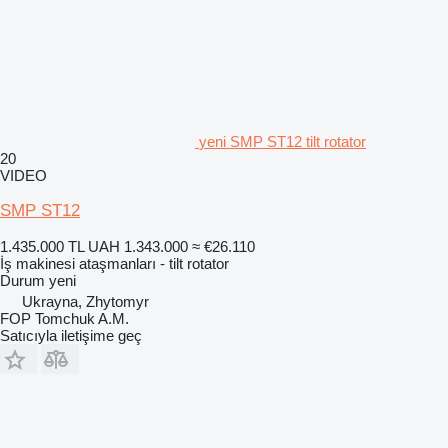
yeni SMP ST12 tilt rotator
20
VIDEO
SMP ST12
1.435.000 TL
UAH 1.343.000
≈ €26.110
İş makinesi ataşmanları - tilt rotator
Durum
yeni
Ukrayna, Zhytomyr
FOP Tomchuk A.M.
Satıcıyla iletişime geç