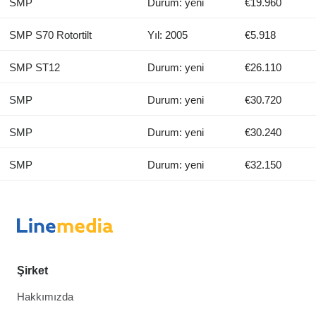
SMP
Durum: yeni
€19.960
SMP S70 Rotortilt
Yıl: 2005
€5.918
SMP ST12
Durum: yeni
€26.110
SMP
Durum: yeni
€30.720
SMP
Durum: yeni
€30.240
SMP
Durum: yeni
€32.150
Şirket
Hakkımızda