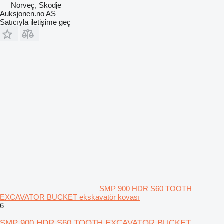
Norveç, Skodje
Auksjonen.no AS
Satıcıyla iletişime geç
SMP 900 HDR S60 TOOTH
EXCAVATOR BUCKET ekskavatör kovası
6
SMP 900 HDR S60 TOOTH EXCAVATOR BUCKET