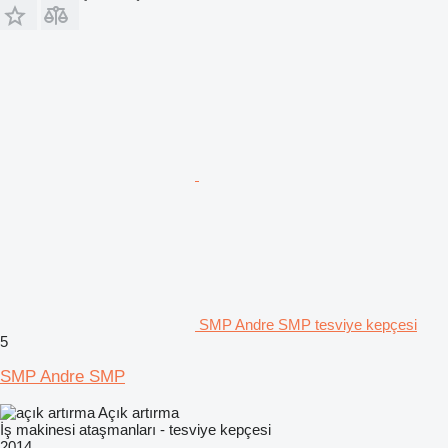
SMP Andre SMP tesviye kepçesi
5
SMP Andre SMP
Açık artırma
İş makinesi ataşmanları - tesviye kepçesi
2014