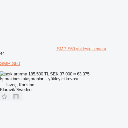
SMP S60 yükleyici kovası
44
SMP S60
185.500 TL
SEK 37.000
≈ €3.375
İş makinesi ataşmanları - yükleyici kovası
İsveç, Karlstad
Klaravik Sweden