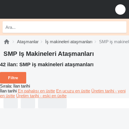
Ataşmanlar
İş makineleri ataşmanları
SMP iş makinele
SMP Iş Makineleri Ataşmanları
42 ilan:
SMP iş makineleri ataşmanları
Filtre
Sırala
:
İlan tarihi
İlan tarihi
En pahalısı en üstte
En ucuzu en üstte
Üretim tarihi - yeni
en üstte
Üretim tarihi - eski en üstte