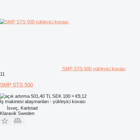
SMP STS 500 yükleyici kovası
11
SMP STS 500
501,40 TL
SEK 100
≈ €9,12
İş makinesi ataşmanları - yükleyici kovası
İsveç, Karlstad
Klaravik Sweden