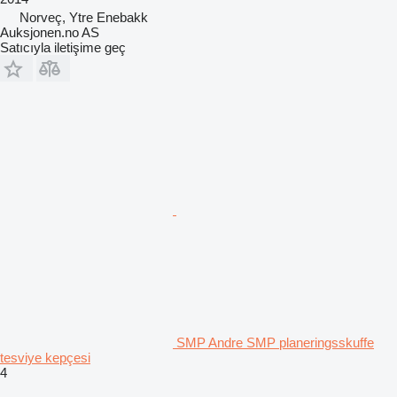
Norveç, Ytre Enebakk
Auksjonen.no AS
Satıcıyla iletişime geç
SMP Andre SMP planeringsskuffe
tesviye kepçesi
4