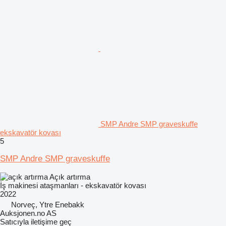
SMP Andre SMP graveskuffe
ekskavatör kovası
5
SMP Andre SMP graveskuffe
Açık artırma
İş makinesi ataşmanları - ekskavatör kovası
2022
Norveç, Ytre Enebakk
Auksjonen.no AS
Satıcıyla iletişime geç