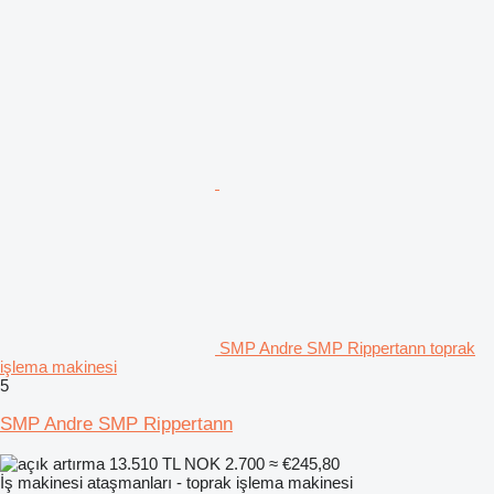
SMP Andre SMP Rippertann toprak
işlema makinesi
5
SMP Andre SMP Rippertann
13.510 TL
NOK 2.700
≈ €245,80
İş makinesi ataşmanları - toprak işlema makinesi