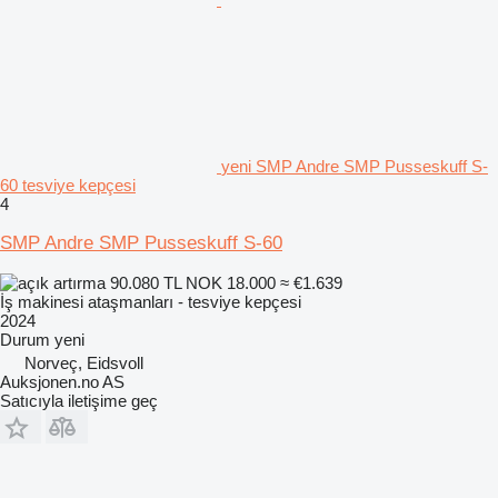
yeni SMP Andre SMP Pusseskuff S-
60 tesviye kepçesi
4
SMP Andre SMP Pusseskuff S-60
90.080 TL
NOK 18.000
≈ €1.639
İş makinesi ataşmanları - tesviye kepçesi
2024
Durum
yeni
Norveç, Eidsvoll
Auksjonen.no AS
Satıcıyla iletişime geç