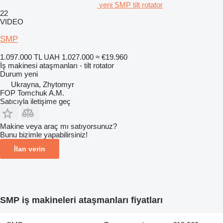
yeni SMP tilt rotator
22
VIDEO
SMP
1.097.000 TL
UAH 1.027.000
≈ €19.960
İş makinesi ataşmanları - tilt rotator
Durum
yeni
Ukrayna, Zhytomyr
FOP Tomchuk A.M.
Satıcıyla iletişime geç
Makine veya araç mı satıyorsunuz?
Bunu bizimle yapabilirsiniz!
İlan verin
SMP iş makineleri ataşmanları fiyatları