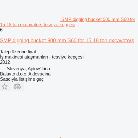
SMP digging bucket 900 mm S60 for
15-18 ton excavators tesviye kepçesi
6
SMP digging bucket 900 mm S60 for 15-18 ton excavators
Talep üzerine fiyat
İş makinesi ataşmanları - tesviye kepçesi
2012
Slovenya, Ajdovščina
Balavto d.o.o. Ajdovscina
Satıcıyla iletişime geç