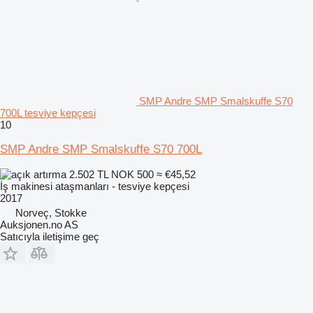
SMP Andre SMP Smalskuffe S70
700L tesviye kepçesi
10
SMP Andre SMP Smalskuffe S70 700L
2.502 TL
NOK 500
≈ €45,52
İş makinesi ataşmanları - tesviye kepçesi
2017
Norveç, Stokke
Auksjonen.no AS
Satıcıyla iletişime geç