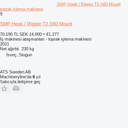
SMP Hook / Ripper T2 S60 Mount
toprak işlema makinesi
9
SMP Hook / Ripper T2 S60 Mount
70.190 TL
SEK 14.000
≈ €1.277
İş makinesi ataşmanları - toprak işlema makinesi
2021
Net ağırlık
230 kg
İsveç, Stugun
ATS Sweden AB
Machineryline'da
6
yıl
Satıcıyla iletişime geç