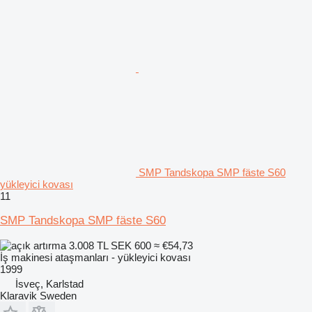
SMP Tandskopa SMP fäste S60
yükleyici kovası
11
SMP Tandskopa SMP fäste S60
3.008 TL
SEK 600
≈ €54,73
İş makinesi ataşmanları - yükleyici kovası
1999
İsveç, Karlstad
Klaravik Sweden