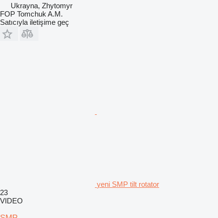
Ukrayna, Zhytomyr
FOP Tomchuk A.M.
Satıcıyla iletişime geç
yeni SMP tilt rotator
23
VIDEO
SMP