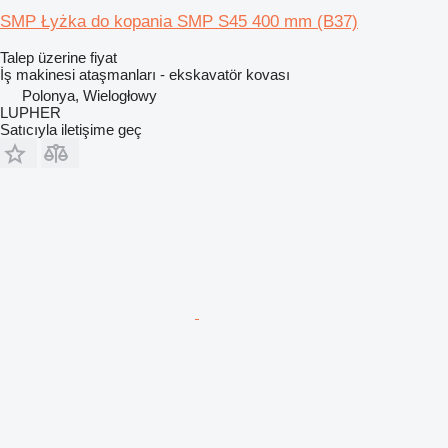
SMP Łyżka do kopania SMP S45 400 mm (B37)
Talep üzerine fiyat
İş makinesi ataşmanları - ekskavatör kovası
Polonya, Wielogłowy
LUPHER
Satıcıyla iletişime geç