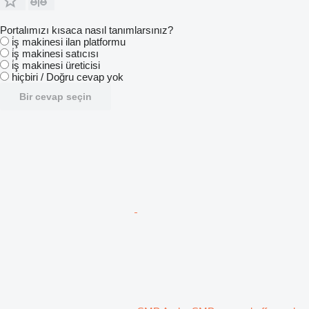
Portalımızı kısaca nasıl tanımlarsınız?
i̇ş makinesi ilan platformu
i̇ş makinesi satıcısı
i̇ş makinesi üreticisi
hiçbiri / Doğru cevap yok
Bir cevap seçin