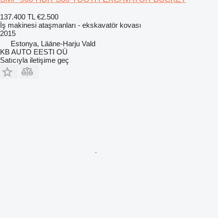
137.400 TL
€2.500
İş makinesi ataşmanları - ekskavatör kovası
2015
Estonya, Lääne-Harju Vald
KB AUTO EESTI OÜ
Satıcıyla iletişime geç