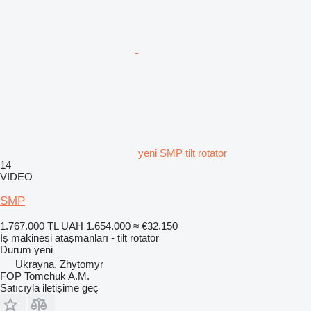
yeni SMP tilt rotator
14
VIDEO
SMP
1.767.000 TL
UAH 1.654.000
≈ €32.150
İş makinesi ataşmanları - tilt rotator
Durum
yeni
Ukrayna, Zhytomyr
FOP Tomchuk A.M.
Satıcıyla iletişime geç