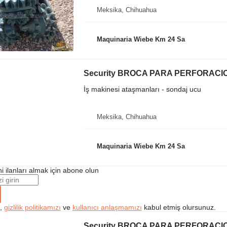
Meksika, Chihuahua
Maquinaria Wiebe Km 24 Sa
Security BROCA PARA PERFORACI
İş makinesi ataşmanları - sondaj ucu
Meksika, Chihuahua
Maquinaria Wiebe Km 24 Sa
i ilanları almak için abone olun
k,
gizlilik politikamızı
ve
kullanıcı anlaşmamızı
kabul etmiş olursunuz.
Security BROCA PARA PERFORACI