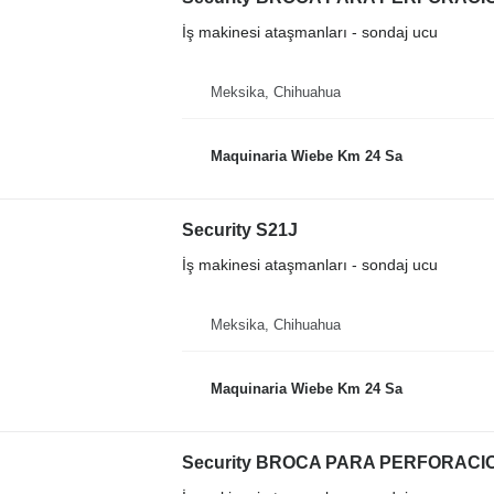
İş makinesi ataşmanları - sondaj ucu
Meksika, Chihuahua
Maquinaria Wiebe Km 24 Sa
Security S21J
İş makinesi ataşmanları - sondaj ucu
Meksika, Chihuahua
Maquinaria Wiebe Km 24 Sa
Security BROCA PARA PERFORACI