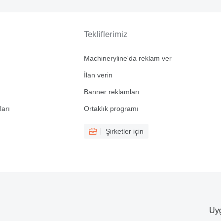
Tekliflerimiz
Machineryline'da reklam ver
İlan verin
Banner reklamları
ları
Ortaklık programı
Şirketler için
Uyg