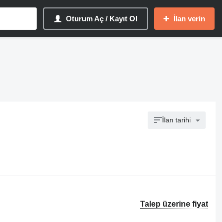
Oturum Aç / Kayıt Ol
İlan verin
İlan tarihi
Talep üzerine fiyat