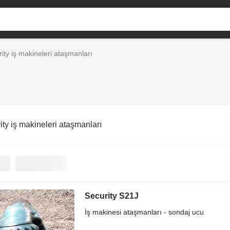
ity iş makineleri ataşmanları
ity iş makineleri ataşmanları
Security S21J
İş makinesi ataşmanları - sondaj ucu