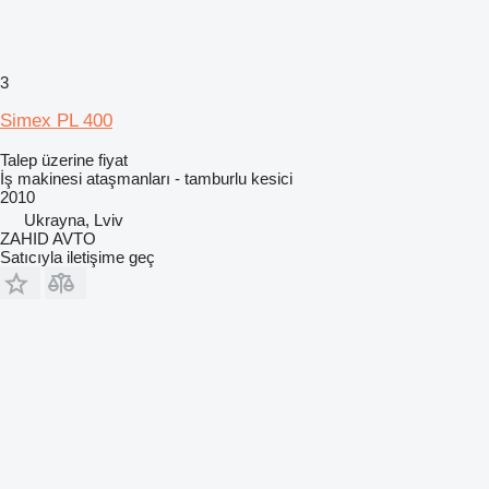
3
Simex PL 400
Talep üzerine fiyat
İş makinesi ataşmanları - tamburlu kesici
2010
Ukrayna, Lviv
ZAHID AVTO
Satıcıyla iletişime geç