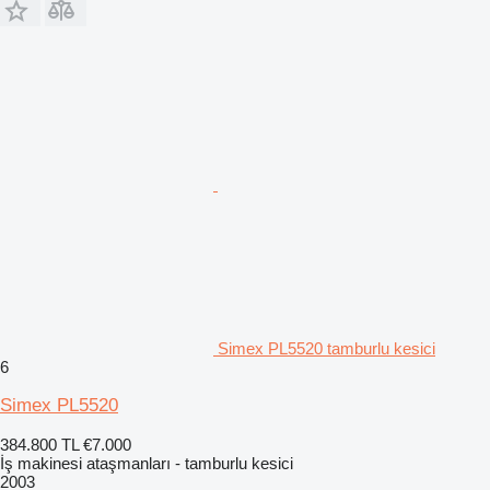
Simex PL5520 tamburlu kesici
6
Simex PL5520
384.800 TL
€7.000
İş makinesi ataşmanları - tamburlu kesici
2003