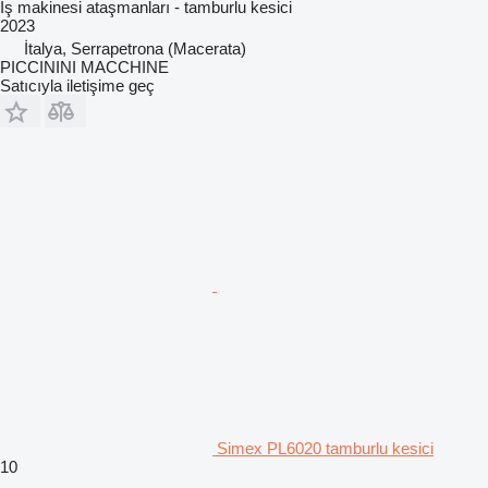
İş makinesi ataşmanları - tamburlu kesici
2023
İtalya, Serrapetrona (Macerata)
PICCININI MACCHINE
Satıcıyla iletişime geç
Simex PL6020 tamburlu kesici
10