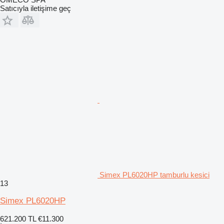
Satıcıyla iletişime geç
Simex PL6020HP tamburlu kesici
13
Simex PL6020HP
621.200 TL
€11.300