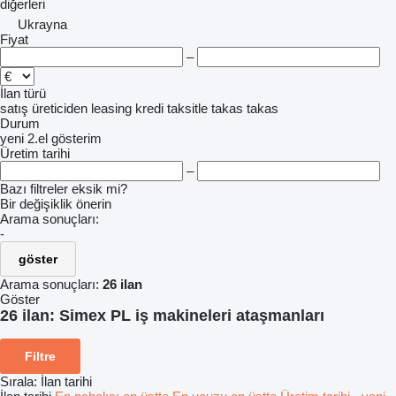
diğerleri
Ukrayna
Fiyat
–
İlan türü
satış
üreticiden
leasing
kredi
taksitle
takas
takas
Durum
yeni
2.el
gösterim
Üretim tarihi
–
Bazı filtreler eksik mi?
Bir değişiklik önerin
Arama sonuçları:
-
göster
Arama sonuçları:
26 ilan
Göster
26 ilan:
Simex PL iş makineleri ataşmanları
Filtre
Sırala
:
İlan tarihi