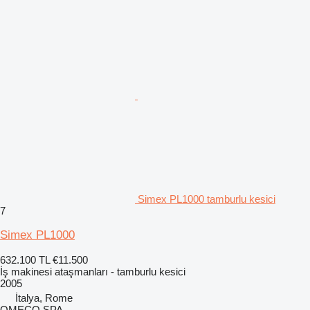
Simex PL1000 tamburlu kesici
7
Simex PL1000
632.100 TL
€11.500
İş makinesi ataşmanları - tamburlu kesici
2005
İtalya, Rome
OMECO SPA