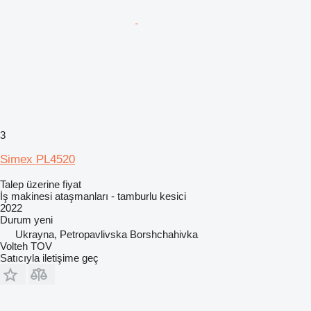
3
Simex PL4520
Talep üzerine fiyat
İş makinesi ataşmanları - tamburlu kesici
2022
Durum
yeni
Ukrayna, Petropavlivska Borshchahivka
Volteh TOV
Satıcıyla iletişime geç