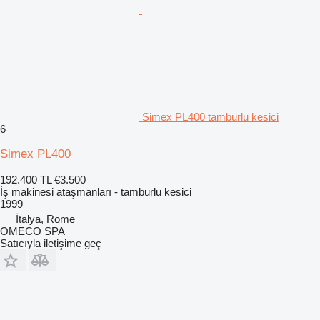
Simex PL400 tamburlu kesici
6
Simex PL400
192.400 TL
€3.500
İş makinesi ataşmanları - tamburlu kesici
1999
İtalya, Rome
OMECO SPA
Satıcıyla iletişime geç