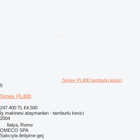
Simex PL400 tamburlu kesici
5
Simex PL400
247.400 TL
€4.500
İş makinesi ataşmanları - tamburlu kesici
2004
İtalya, Rome
OMECO SPA
Satıcıyla iletişime geç