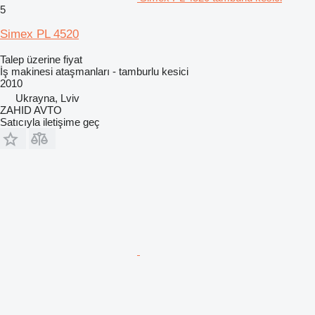
5
Simex PL 4520
Talep üzerine fiyat
İş makinesi ataşmanları - tamburlu kesici
2010
Ukrayna, Lviv
ZAHID AVTO
Satıcıyla iletişime geç