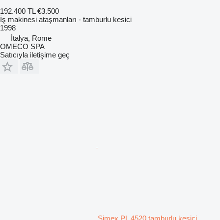
192.400 TL
€3.500
İş makinesi ataşmanları - tamburlu kesici
1998
İtalya, Rome
OMECO SPA
Satıcıyla iletişime geç
Simex PL 4520 tamburlu kesici