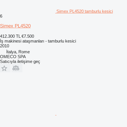
Simex PL4520 tamburlu kesici
6
Simex PL4520
412.300 TL
€7.500
İş makinesi ataşmanları - tamburlu kesici
2010
İtalya, Rome
OMECO SPA
Satıcıyla iletişime geç