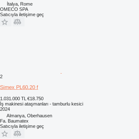
İtalya, Rome
OMECO SPA
Satıcıyla iletişime geç
2
Simex PL60.20 f
1.031.000 TL
€18.750
İş makinesi ataşmanları - tamburlu kesici
2024
Almanya, Oberhausen
Fa. Baumatex
Satıcıyla iletişime geç