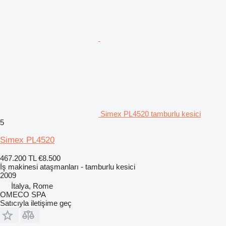
Simex PL4520 tamburlu kesici
5
Simex PL4520
467.200 TL
€8.500
İş makinesi ataşmanları - tamburlu kesici
2009
İtalya, Rome
OMECO SPA
Satıcıyla iletişime geç