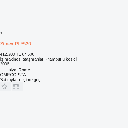
3
Simex PL5520
412.300 TL
€7.500
İş makinesi ataşmanları - tamburlu kesici
2006
İtalya, Rome
OMECO SPA
Satıcıyla iletişime geç