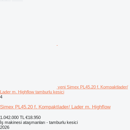
yeni Simex PL45.20 f. Kompaktlader/
Lader m. Highflow tamburlu kesici
4
Simex PL45.20 f. Kompaktlader/ Lader m. Highflow
1.042.000 TL
€18.950
İş makinesi ataşmanları - tamburlu kesici
2026