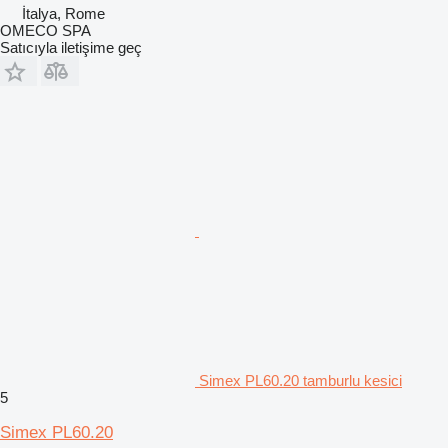
İtalya, Rome
OMECO SPA
Satıcıyla iletişime geç
Simex PL60.20 tamburlu kesici
5
Simex PL60.20