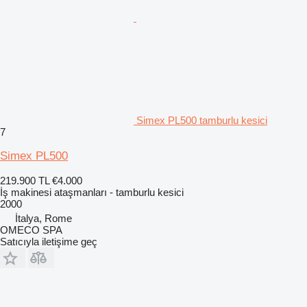
Simex PL500 tamburlu kesici
7
Simex PL500
219.900 TL
€4.000
İş makinesi ataşmanları - tamburlu kesici
2000
İtalya, Rome
OMECO SPA
Satıcıyla iletişime geç