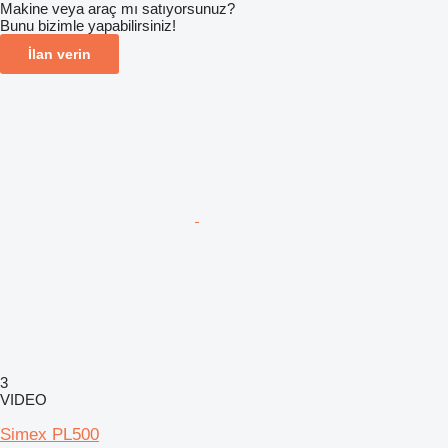
Makine veya araç mı satıyorsunuz?
Bunu bizimle yapabilirsiniz!
İlan verin
3
VIDEO
Simex PL500