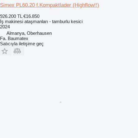
Simex PL60.20 f.Kompaktlader (Highflow!!)
926.200 TL
€16.850
İş makinesi ataşmanları - tamburlu kesici
2024
Almanya, Oberhausen
Fa. Baumatex
Satıcıyla iletişime geç