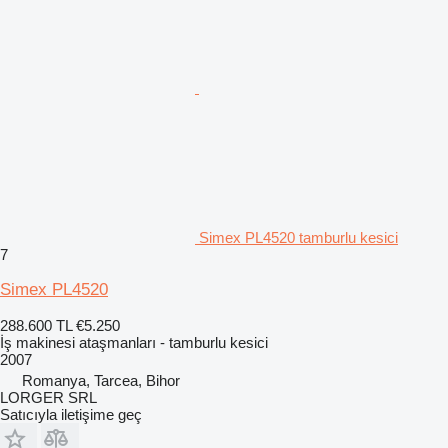
Simex PL4520 tamburlu kesici
7
Simex PL4520
288.600 TL
€5.250
İş makinesi ataşmanları - tamburlu kesici
2007
Romanya, Tarcea, Bihor
LORGER SRL
Satıcıyla iletişime geç