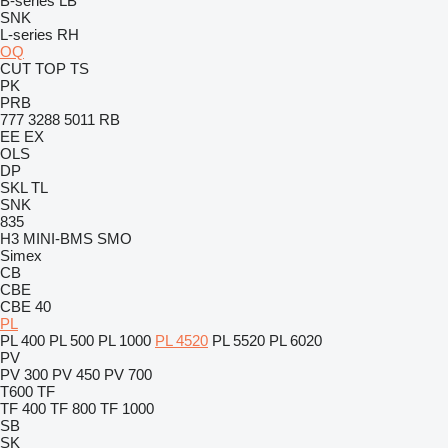
B-series
LB
SNK
L-series
RH
OQ
CUT
TOP
TS
PK
PRB
777
3288
5011
RB
EE
EX
OLS
DP
SKL
TL
SNK
835
H3
MINI-BMS
SMO
Simex
CB
CBE
CBE 40
PL
PL 400
PL 500
PL 1000
PL 4520
PL 5520
PL 6020
PV
PV 300
PV 450
PV 700
T600
TF
TF 400
TF 800
TF 1000
SB
SK