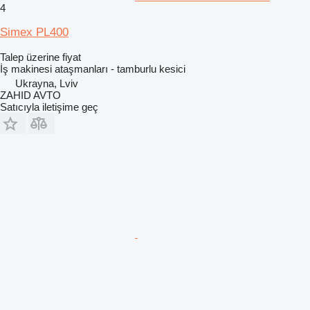
4
Simex PL400
Talep üzerine fiyat
İş makinesi ataşmanları - tamburlu kesici
Ukrayna, Lviv
ZAHID AVTO
Satıcıyla iletişime geç