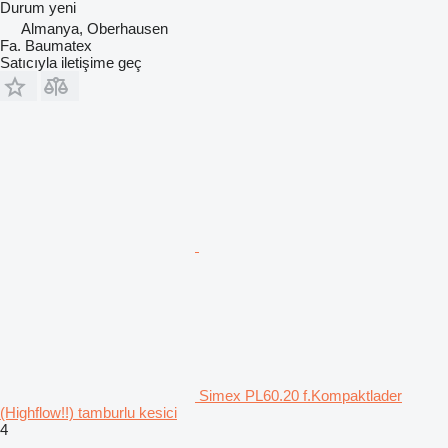
Durum
yeni
Almanya, Oberhausen
Fa. Baumatex
Satıcıyla iletişime geç
Simex PL60.20 f.Kompaktlader
(Highflow!!) tamburlu kesici
4