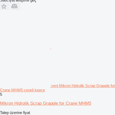
Satıcıyla iletişime geç
yeni Mikron Hidrolik Scrap Grapple for
Crane MHM5 çeneli kepçe
5
Mikron Hidrolik Scrap Grapple for Crane MHM5
Talep üzerine fiyat