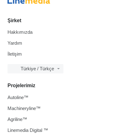
Şirket
Hakkımızda
Yardım
İletişim
Türkiye / Türkçe
Projelerimiz
Autoline™
Machineryline™
Agriline™
Linemedia Digital ™