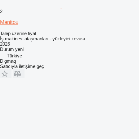
2
Manitou
Talep üzerine fiyat
İş makinesi ataşmanları - yükleyici kovası
2026
Durum
yeni
Türkiye
Digmaq
Satıcıyla iletişime geç