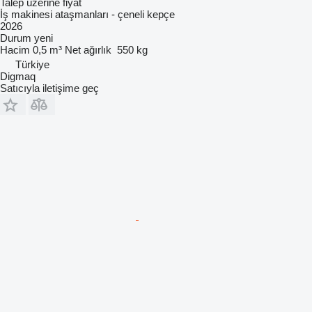
Talep üzerine fiyat
İş makinesi ataşmanları - çeneli kepçe
2026
Durum
yeni
Hacim
0,5 m³
Net ağırlık
550 kg
Türkiye
Digmaq
Satıcıyla iletişime geç