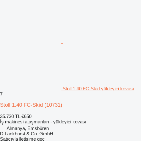
Stoll 1.40 FC-Skid yükleyici kovası
7
Stoll 1.40 FC-Skid
(10731)
35.730 TL
€650
İş makinesi ataşmanları - yükleyici kovası
Almanya, Emsbüren
D.Lankhorst & Co. GmbH
Satıcıyla iletişime geç