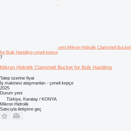
yeni Mikron Hidrolik Clamshell Bucket
for Bulk Handling çeneli kepçe
7
Mikron Hidrolik Clamshell Bucket for Bulk Handling
Talep üzerine fiyat
İş makinesi ataşmanları - çeneli kepçe
2025
Durum
yeni
Türkiye, Karatay / KONYA
Mikron Hidrolik
Satıcıyla iletişime geç