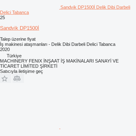
Sandvik DP1500İ Delik Dibi Darbeli
Delici Tabanca
25
Sandvik DP1500İ
Talep üzerine fiyat
İş makinesi ataşmanları - Delik Dibi Darbeli Delici Tabanca
2020
Türkiye
MACHINERY FENIX İNŞAAT İŞ MAKİNALARI SANAYİ VE
TİCARET LİMİTED ŞİRKETİ
Satıcıyla iletişime geç