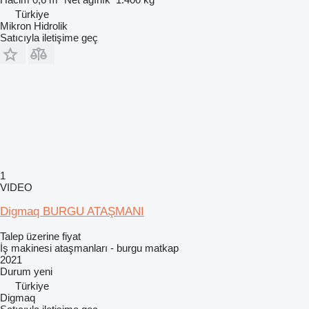
Türkiye
Mikron Hidrolik
Satıcıyla iletişime geç
1
VIDEO
Digmaq BURGU ATAŞMANI
Talep üzerine fiyat
İş makinesi ataşmanları - burgu matkap
2021
Durum
yeni
Türkiye
Digmaq