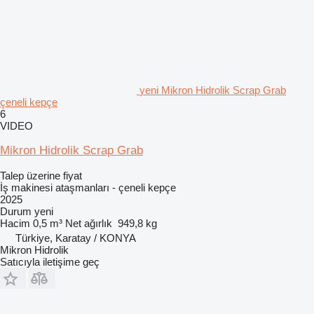
yeni Mikron Hidrolik Scrap Grab
çeneli kepçe
6
VIDEO
Mikron Hidrolik Scrap Grab
Talep üzerine fiyat
İş makinesi ataşmanları - çeneli kepçe
2025
Durum
yeni
Hacim
0,5 m³
Net ağırlık
949,8 kg
Türkiye, Karatay / KONYA
Mikron Hidrolik
Satıcıyla iletişime geç