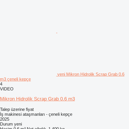
yeni Mikron Hidrolik Scrap Grab 0.6
m3 çeneli kepçe
4
VIDEO
Mikron Hidrolik Scrap Grab 0.6 m3
Talep üzerine fiyat
İş makinesi ataşmanları - çeneli kepçe
2025
Durum
yeni
Hacim
0,6 m³
Net ağırlık
1.400 kg