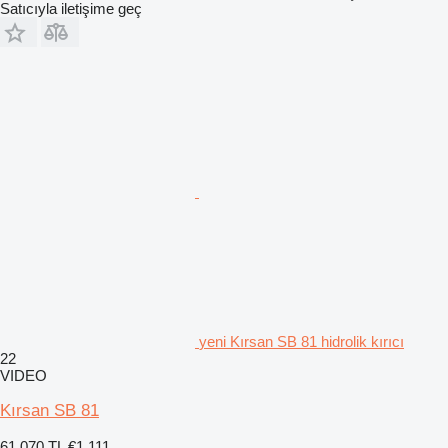
Satıcıyla iletişime geç
yeni Kırsan SB 81 hidrolik kırıcı
22
VIDEO
Kırsan SB 81
61.070 TL
€1.111