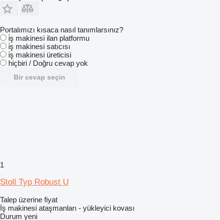
Portalımızı kısaca nasıl tanımlarsınız?
i̇ş makinesi ilan platformu
i̇ş makinesi satıcısı
i̇ş makinesi üreticisi
hiçbiri / Doğru cevap yok
Bir cevap seçin
1
Stoll Typ Robust U
Talep üzerine fiyat
İş makinesi ataşmanları - yükleyici kovası
Durum
yeni