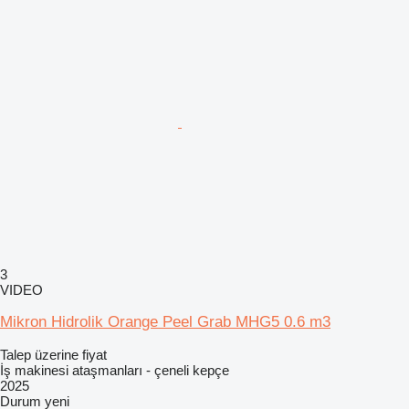
3
VIDEO
Mikron Hidrolik Orange Peel Grab MHG5 0.6 m3
Talep üzerine fiyat
İş makinesi ataşmanları - çeneli kepçe
2025
Durum
yeni