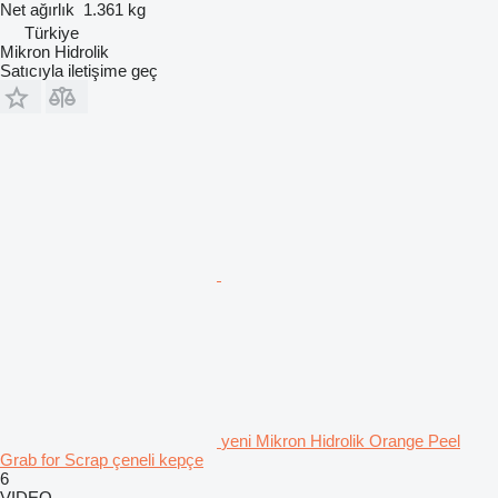
Net ağırlık
1.361 kg
Türkiye
Mikron Hidrolik
Satıcıyla iletişime geç
yeni Mikron Hidrolik Orange Peel
Grab for Scrap çeneli kepçe
6
VIDEO