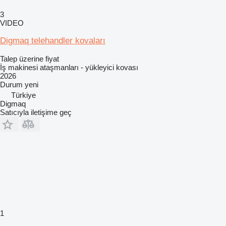
3
VIDEO
Digmaq telehandler kovaları
Talep üzerine fiyat
İş makinesi ataşmanları - yükleyici kovası
2026
Durum
yeni
Türkiye
Digmaq
Satıcıyla iletişime geç
1