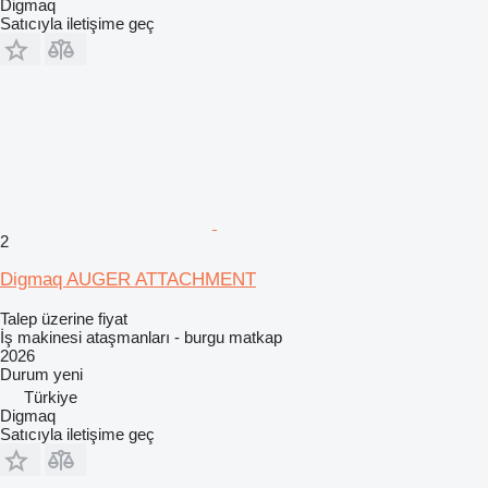
Digmaq
Satıcıyla iletişime geç
2
Digmaq AUGER ATTACHMENT
Talep üzerine fiyat
İş makinesi ataşmanları - burgu matkap
2026
Durum
yeni
Türkiye
Digmaq
Satıcıyla iletişime geç