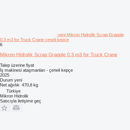
yeni Mikron Hidrolik Scrap Grapple
0.3 m3 for Truck Crane çeneli kepçe
6
Mikron Hidrolik Scrap Grapple 0.3 m3 for Truck Crane
Talep üzerine fiyat
İş makinesi ataşmanları - çeneli kepçe
2025
Durum
yeni
Net ağırlık
470,8 kg
Türkiye
Mikron Hidrolik
Satıcıyla iletişime geç