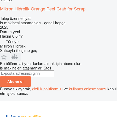
Mikron Hidrolik Orange Peel Grab for Scrap
Talep üzerine fiyat
İş makinesi ataşmanları - çeneli kepçe
2025
Durum
yeni
Hacim
0,6 m³
Türkiye
Mikron Hidrolik
Satıcıyla iletişime geç
Bu bölüme ait yeni ilanları almak için abone olun
iş makineleri ataşmanları
Stoll
Abone ol
Buraya tıklayarak,
gizlilik politikamızı
ve
kullanıcı anlaşmamızı
kabul
etmiş olursunuz.