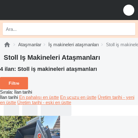
Ataşmanlar
İş makineleri ataşmanları
Stoll iş makinel
Stoll Iş Makineleri Ataşmanları
4 ilan:
Stoll iş makineleri ataşmanları
Filtre
Sırala
:
İlan tarihi
İlan tarihi
En pahalısı en üstte
En ucuzu en üstte
Üretim tarihi - yeni
en üstte
Üretim tarihi - eski en üstte