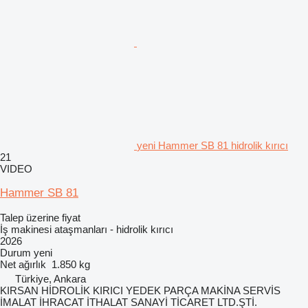
yeni Hammer SB 81 hidrolik kırıcı
21
VIDEO
Hammer SB 81
Talep üzerine fiyat
İş makinesi ataşmanları - hidrolik kırıcı
2026
Durum
yeni
Net ağırlık
1.850 kg
Türkiye, Ankara
KIRSAN HİDROLİK KIRICI YEDEK PARÇA MAKİNA SERVİS
İMALAT İHRACAT İTHALAT SANAYİ TİCARET LTD.ŞTİ.