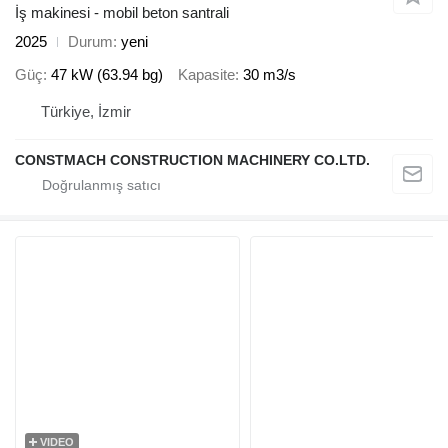
İş makinesi - mobil beton santrali
2025
Durum
yeni
Güç
47 kW (63.94 bg)
Kapasite
30 m3/s
Türkiye, İzmir
CONSTMACH CONSTRUCTION MACHINERY CO.LTD.
VIDEO