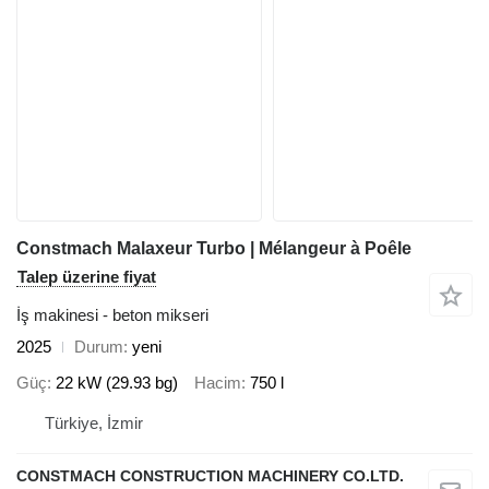
Constmach Malaxeur Turbo | Mélangeur à Poêle
Talep üzerine fiyat
İş makinesi - beton mikseri
2025
Durum
yeni
Güç
22 kW (29.93 bg)
Hacim
750 l
Türkiye, İzmir
CONSTMACH CONSTRUCTION MACHINERY CO.LTD.