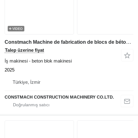
VIDEO
Constmach Machine de fabrication de blocs de béton BS-30, garantie de 2 an
Talep üzerine fiyat
İş makinesi - beton blok makinesi
2025
Türkiye, İzmir
CONSTMACH CONSTRUCTION MACHINERY CO.LTD.