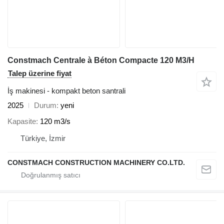
Constmach Centrale à Béton Compacte 120 M3/H
Talep üzerine fiyat
İş makinesi - kompakt beton santrali
2025
Durum
yeni
Kapasite
120 m3/s
Türkiye, İzmir
CONSTMACH CONSTRUCTION MACHINERY CO.LTD.