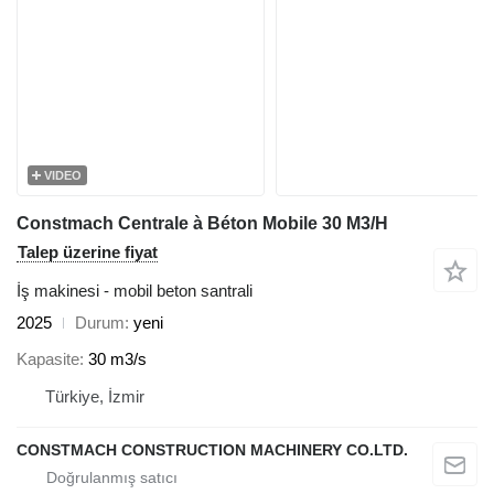
VIDEO
Constmach Centrale à Béton Mobile 30 M3/H
Talep üzerine fiyat
İş makinesi - mobil beton santrali
2025
Durum
yeni
Kapasite
30 m3/s
Türkiye, İzmir
CONSTMACH CONSTRUCTION MACHINERY CO.LTD.