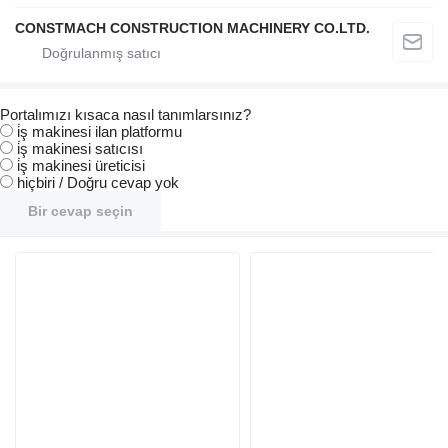
CONSTMACH CONSTRUCTION MACHINERY CO.LTD.
Portalımızı kısaca nasıl tanımlarsınız?
i̇ş makinesi ilan platformu
i̇ş makinesi satıcısı
i̇ş makinesi üreticisi
hiçbiri / Doğru cevap yok
Bir cevap seçin