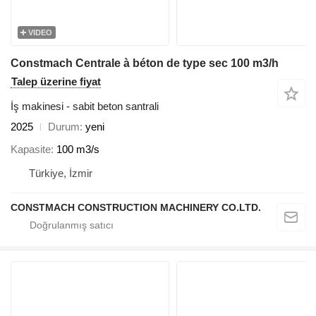
VIDEO
Constmach Centrale à béton de type sec 100 m3/h
Talep üzerine fiyat
İş makinesi - sabit beton santrali
2025
Durum
yeni
Kapasite
100 m3/s
Türkiye, İzmir
CONSTMACH CONSTRUCTION MACHINERY CO.LTD.