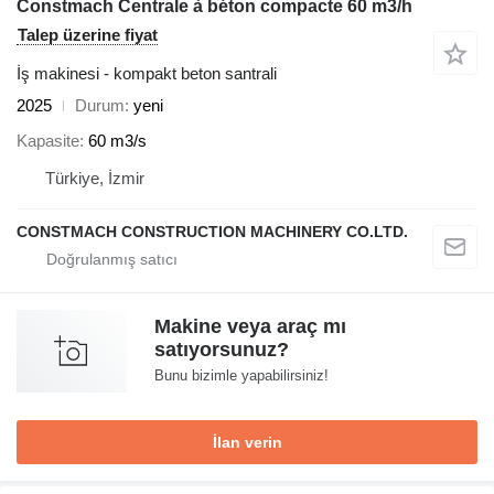
Constmach Centrale à béton compacte 60 m3/h
Talep üzerine fiyat
İş makinesi - kompakt beton santrali
2025
Durum
yeni
Kapasite
60 m3/s
Türkiye, İzmir
CONSTMACH CONSTRUCTION MACHINERY CO.LTD.
Makine veya araç mı
satıyorsunuz?
Bunu bizimle yapabilirsiniz!
İlan verin