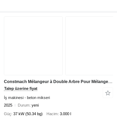
Constmach Mélangeur à Double Arbre Pour Mélange Prêt à L'emploi
Talep üzerine fiyat
İş makinesi - beton mikseri
2025
Durum
yeni
Güç
37 kW (50.34 bg)
Hacim
3.000 l