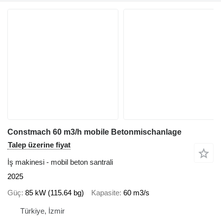
Constmach 60 m3/h mobile Betonmischanlage
Talep üzerine fiyat
İş makinesi - mobil beton santrali
2025
Güç
85 kW (115.64 bg)
Kapasite
60 m3/s
Türkiye, İzmir