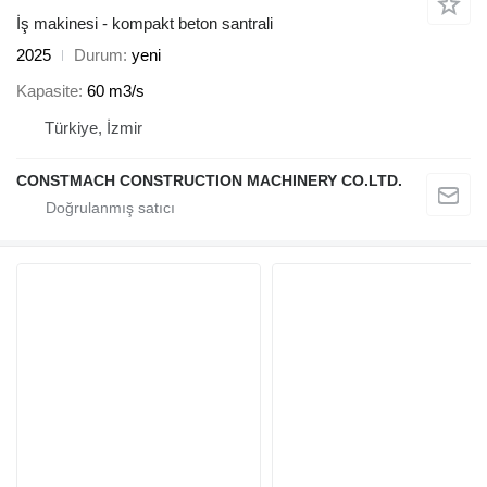
İş makinesi - kompakt beton santrali
2025
Durum
yeni
Kapasite
60 m3/s
Türkiye, İzmir
CONSTMACH CONSTRUCTION MACHINERY CO.LTD.