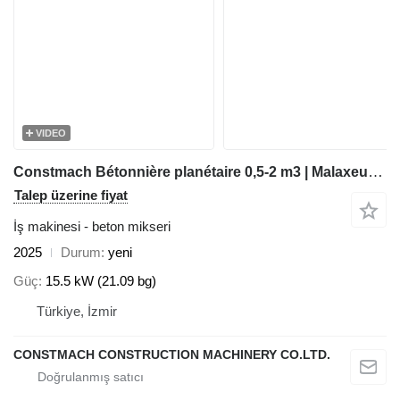
VIDEO
Constmach Bétonnière planétaire 0,5-2 m3 | Malaxeur Planétaire
Talep üzerine fiyat
İş makinesi - beton mikseri
2025
Durum
yeni
Güç
15.5 kW (21.09 bg)
Türkiye, İzmir
CONSTMACH CONSTRUCTION MACHINERY CO.LTD.