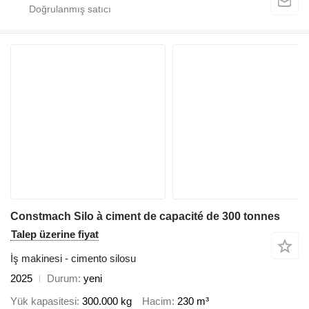
Constmach Silo à ciment de capacité de 300 tonnes
Talep üzerine fiyat
İş makinesi - cimento silosu
2025
Durum
yeni
Yük kapasitesi
300.000 kg
Hacim
230 m³