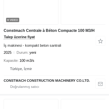
VIDEO
Constmach Centrale à Béton Compacte 100 M3/H
Talep üzerine fiyat
İş makinesi - kompakt beton santrali
2025
Durum
yeni
Kapasite
100 m3/s
Türkiye, İzmir
CONSTMACH CONSTRUCTION MACHINERY CO.LTD.