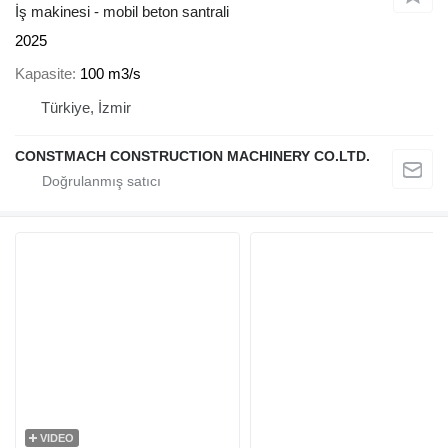
İş makinesi - mobil beton santrali
2025
Kapasite
100 m3/s
Türkiye, İzmir
CONSTMACH CONSTRUCTION MACHINERY CO.LTD.
VIDEO