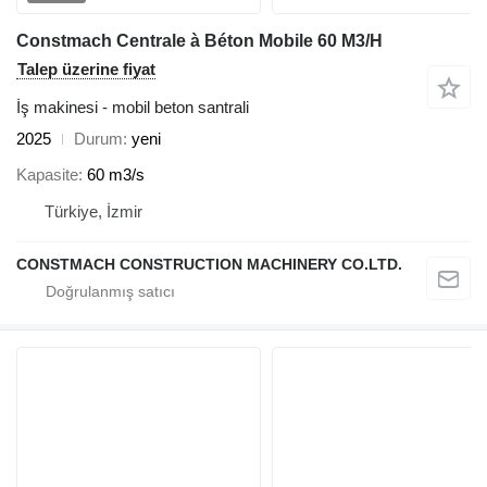
Constmach Centrale à Béton Mobile 60 M3/H
Talep üzerine fiyat
İş makinesi - mobil beton santrali
2025
Durum
yeni
Kapasite
60 m3/s
Türkiye, İzmir
CONSTMACH CONSTRUCTION MACHINERY CO.LTD.