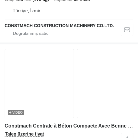
Türkiye, İzmir
CONSTMACH CONSTRUCTION MACHINERY CO.LTD.
VIDEO
Constmach Centrale à Béton Compacte Avec Benne 60 M3/H
Talep üzerine fiyat