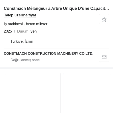
Constmach Mélangeur à Arbre Unique D'une Capacité de 1 à 2 m3
Talep üzerine fiyat
İş makinesi - beton mikseri
2025
Durum
yeni
Türkiye, İzmir
CONSTMACH CONSTRUCTION MACHINERY CO.LTD.