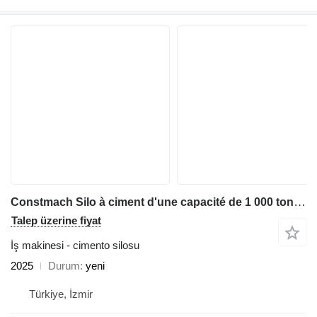
Constmach Silo à ciment d'une capacité de 1 000 tonnes
Talep üzerine fiyat
İş makinesi - cimento silosu
2025
Durum
yeni
Türkiye, İzmir