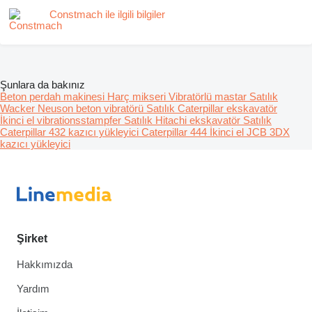
Constmach ile ilgili bilgiler
Şunlara da bakınız
Beton perdah makinesi
Harç mikseri
Vibratörlü mastar
Satılık
Wacker Neuson beton vibratörü
Satılık Caterpillar ekskavatör
İkinci el vibrationsstampfer
Satılık Hitachi ekskavatör
Satılık
Caterpillar 432 kazıcı yükleyici
Caterpillar 444
İkinci el JCB 3DX
kazıcı yükleyici
Şirket
Hakkımızda
Yardım