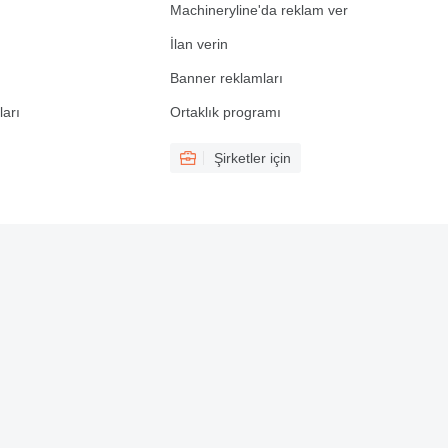
Machineryline'da reklam ver
İlan verin
Banner reklamları
ları
Ortaklık programı
Şirketler için
Uyg