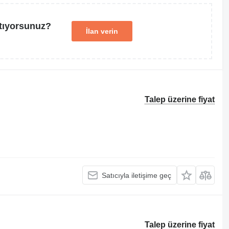
tıyorsunuz?
İlan verin
Talep üzerine fiyat
Satıcıyla iletişime geç
Talep üzerine fiyat