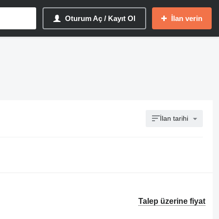
Oturum Aç / Kayıt Ol
İlan verin
İlan tarihi
Talep üzerine fiyat