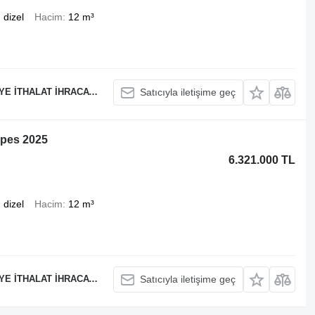
dizel
Hacim
12 m³
İHRACAT LİMİTED ŞİRKETİ
Satıcıyla iletişime geç
mpes 2025
6.321.000 TL
dizel
Hacim
12 m³
İHRACAT LİMİTED ŞİRKETİ
Satıcıyla iletişime geç