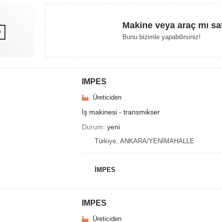
Makine veya araç mı sa
Bunu bizimle yapabilirsiniz!
IMPES
Üreticiden
İş makinesi - transmikser
Durum
yeni
Türkiye, ANKARA/YENİMAHALLE
İMPES
IMPES
Üreticiden