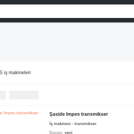
 iş makineleri
Şaside Impes transmikser
İş makinesi - transmikser
Durum
yeni