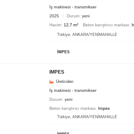
İş makinesi - transmikser
2025
Durum
yeni
Hacim
12,7 m³
Beton karıştırıcı markası
I
Türkiye, ANKARA/YENİMAHALLE
İMPES
IMPES
Üreticiden
İş makinesi - transmikser
Durum
yeni
Beton karıştırıcı markası
Impes
Türkiye, ANKARA/YENİMAHALLE