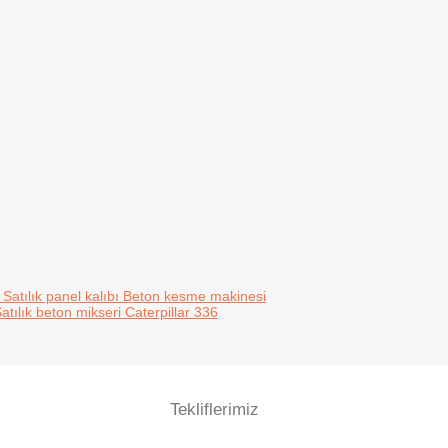
i
Satılık panel kalıbı
Beton kesme makinesi
atılık beton mikseri
Caterpillar 336
Tekliflerimiz