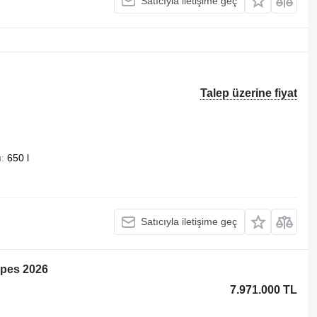
Satıcıyla iletişime geç
Talep üzerine fiyat
u
650 l
Satıcıyla iletişime geç
mpes 2026
7.971.000 TL