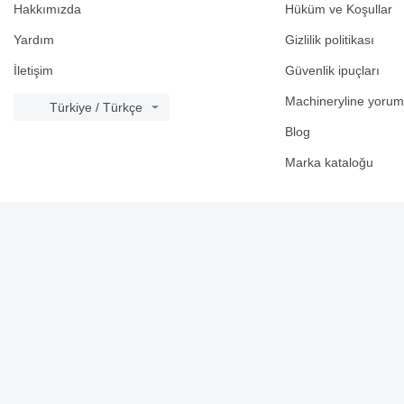
Hakkımızda
Hüküm ve Koşullar
Yardım
Gizlilik politikası
İletişim
Güvenlik ipuçları
Machineryline yorum
Türkiye / Türkçe
Blog
Marka kataloğu
© 2026 Linemedia