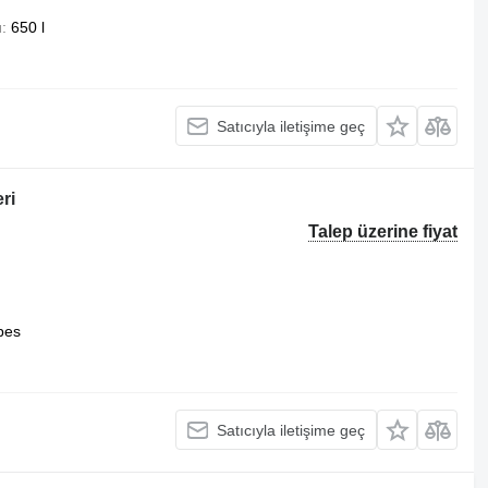
u
650 l
Satıcıyla iletişime geç
ri
Talep üzerine fiyat
pes
Satıcıyla iletişime geç