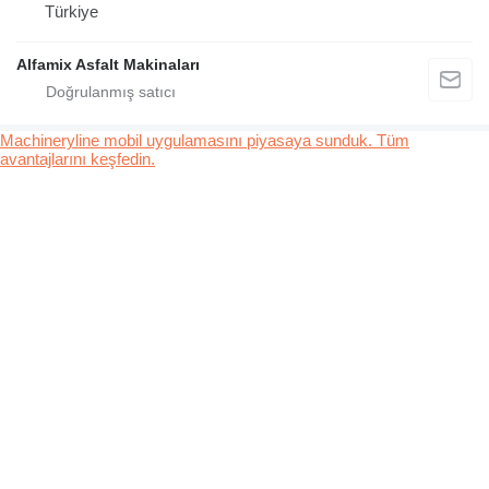
Türkiye
Alfamix Asfalt Makinaları
Machineryline mobil uygulamasını piyasaya sunduk. Tüm
avantajlarını keşfedin.