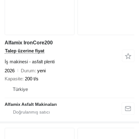
Alfamix IronCore200
Talep üzerine fiyat
İş makinesi - asfalt plenti
2026
Durum
yeni
Kapasite
200 t/s
Türkiye
Alfamix Asfalt Makinaları