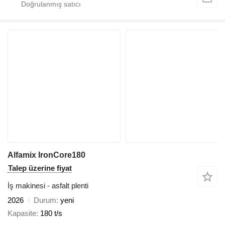
Alfamix IronCore180
Talep üzerine fiyat
İş makinesi - asfalt plenti
2026
Durum
yeni
Kapasite
180 t/s