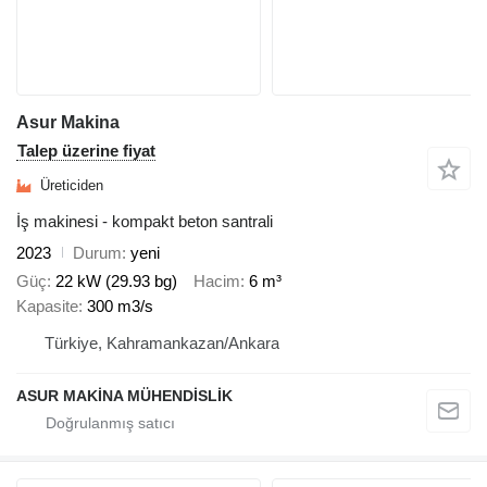
Asur Makina
Talep üzerine fiyat
Üreticiden
İş makinesi - kompakt beton santrali
2023
Durum
yeni
Güç
22 kW (29.93 bg)
Hacim
6 m³
Kapasite
300 m3/s
Türkiye, Kahramankazan/Ankara
ASUR MAKİNA MÜHENDİSLİK