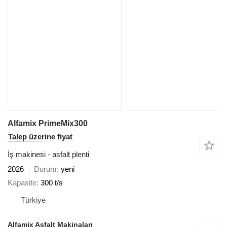
Alfamix PrimeMix300
Talep üzerine fiyat
İş makinesi - asfalt plenti
2026
Durum
yeni
Kapasite
300 t/s
Türkiye
Alfamix Asfalt Makinaları