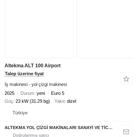
Altekma ALT 100 Airport
Talep üzerine fiyat
İş makinesi - yol çizgi makinesi
2025
Durum
yeni
Euro 5
Güç
23 kW (31.29 bg)
Yakıt
dizel
Türkiye
ALTEKMA YOL ÇİZGİ MAKİNALARI SANAYİ VE TİCARET ANONİM ŞİRKETİ