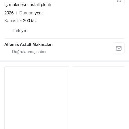
İş makinesi - asfalt plenti
2026
Durum
yeni
Kapasite
200 t/s
Türkiye
Alfamix Asfalt Makinaları