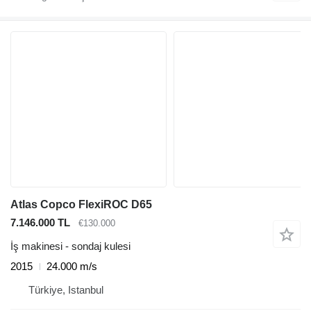
Atlas Copco FlexiROC D65
7.146.000 TL
€130.000
İş makinesi - sondaj kulesi
2015
24.000 m/s
Türkiye, Istanbul