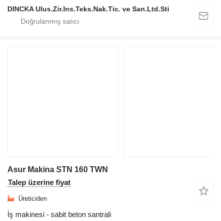
DINCKA Ulus.Zir.Ins.Teks.Nak.Tic. ve San.Ltd.Sti
Asur Makina STN 160 TWN
Talep üzerine fiyat
Üreticiden
İş makinesi - sabit beton santrali