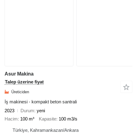
Asur Makina
Talep üzerine fiyat
Üreticiden
İş makinesi - kompakt beton santrali
2023
Durum
yeni
Hacim
100 m³
Kapasite
100 m3/s
Türkiye, Kahramankazan/Ankara