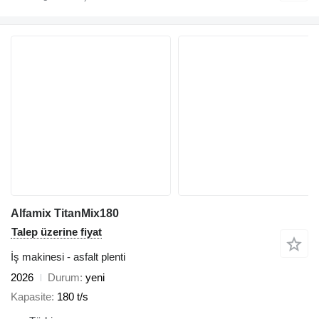
Alfamix TitanMix180
Talep üzerine fiyat
İş makinesi - asfalt plenti
2026
Durum
yeni
Kapasite
180 t/s