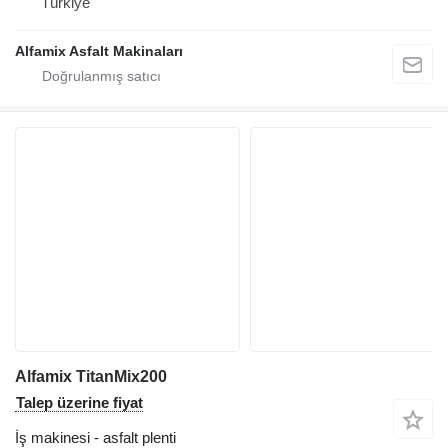
Türkiye
Alfamix Asfalt Makinaları
Alfamix TitanMix200
Talep üzerine fiyat
İş makinesi - asfalt plenti