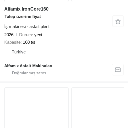
Alfamix IronCore160
Talep üzerine fiyat
İş makinesi - asfalt plenti
2026
Durum
yeni
Kapasite
160 t/s
Türkiye
Alfamix Asfalt Makinaları