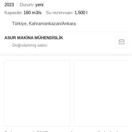
2023
Durum
yeni
Kapasite
160 m3/s
Su rezervuarı
1.500 l
Türkiye, Kahramankazan/Ankara
ASUR MAKİNA MÜHENDİSLİK