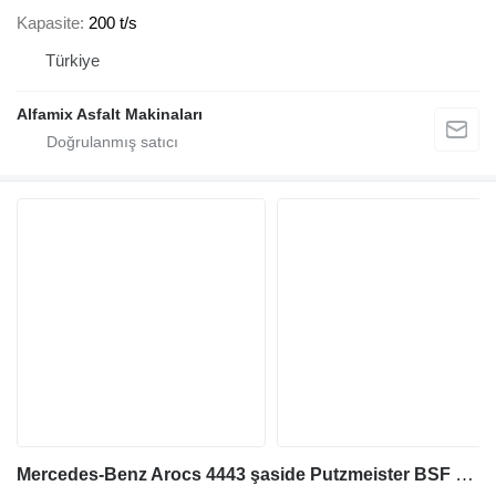
Kapasite
200 t/s
Türkiye
Alfamix Asfalt Makinaları
Mercedes-Benz Arocs 4443 şaside Putzmeister BSF 56-5.16H