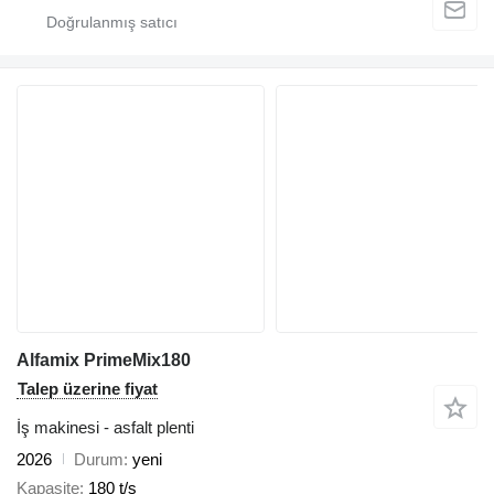
Alfamix PrimeMix180
Talep üzerine fiyat
İş makinesi - asfalt plenti
2026
Durum
yeni
Kapasite
180 t/s