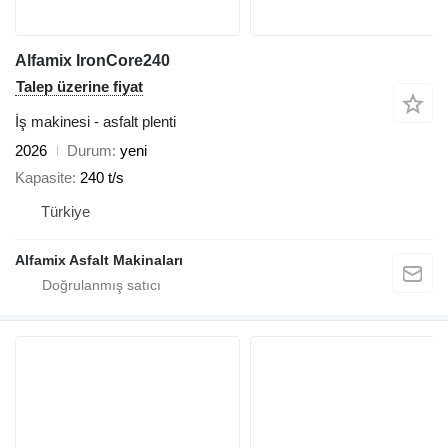
Alfamix IronCore240
Talep üzerine fiyat
İş makinesi - asfalt plenti
2026
Durum
yeni
Kapasite
240 t/s
Türkiye
Alfamix Asfalt Makinaları