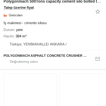
Polygonmach 500Tons capacity cement silo bolted type
Talep üzerine fiyat
Üreticiden
İş makinesi - cimento silosu
Durum
yeni
Hacim
384 m³
Türkiye, YENİMAHALLE/ ANKARA /
POLYGONMACH ASPHALT CONCRETE CRUSHER SYSTEMS