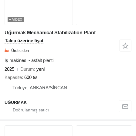
VIDEO
Uğurmak Mechanical Stabilization Plant
Talep üzerine fiyat
Üreticiden
İş makinesi - asfalt plenti
2025
Durum
yeni
Kapasite
600 t/s
Türkiye, ANKARA/SİNCAN
UĞURMAK