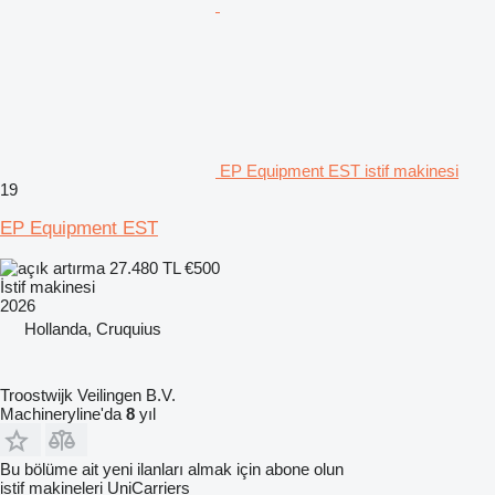
EP Equipment EST istif makinesi
19
EP Equipment EST
27.480 TL
€500
İstif makinesi
2026
Hollanda, Cruquius
Troostwijk Veilingen B.V.
Machineryline'da
8
yıl
Bu bölüme ait yeni ilanları almak için abone olun
istif makineleri
UniCarriers