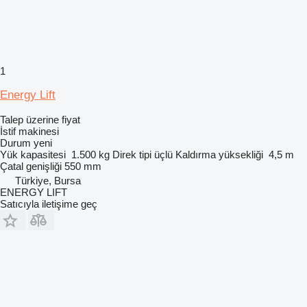
1
Energy Lift
Talep üzerine fiyat
İstif makinesi
Durum
yeni
Yük kapasitesi
1.500 kg
Direk tipi
üçlü
Kaldırma yüksekliği
4,5 m
Çatal genişliği
550 mm
Türkiye, Bursa
ENERGY LIFT
Satıcıyla iletişime geç