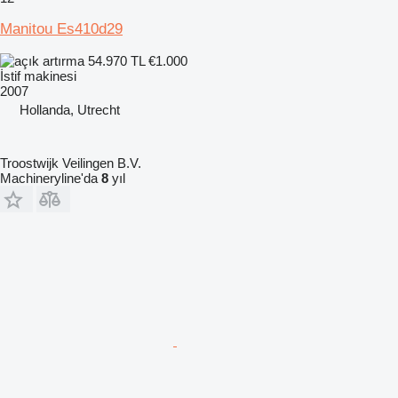
Manitou Es410d29
54.970 TL
€1.000
İstif makinesi
2007
Hollanda, Utrecht
Troostwijk Veilingen B.V.
Machineryline'da
8
yıl