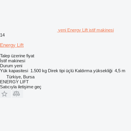
yeni Energy Lift istif makinesi
14
Energy Lift
Talep üzerine fiyat
İstif makinesi
Durum
yeni
Yük kapasitesi
1.500 kg
Direk tipi
üçlü
Kaldırma yüksekliği
4,5 m
Türkiye, Bursa
ENERGY LIFT
Satıcıyla iletişime geç