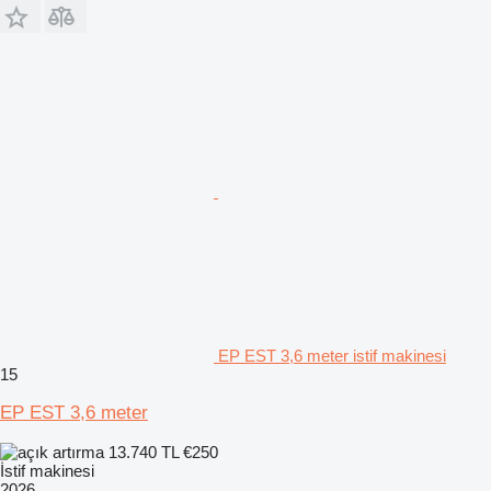
EP EST 3,6 meter istif makinesi
15
EP EST 3,6 meter
13.740 TL
€250
İstif makinesi
2026