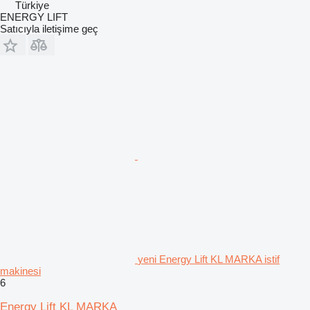
Türkiye
ENERGY LIFT
Satıcıyla iletişime geç
yeni Energy Lift KL MARKA istif
makinesi
6
Energy Lift KL MARKA