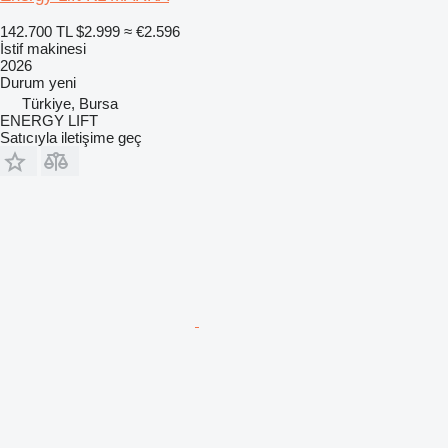
142.700 TL
$2.999
≈ €2.596
İstif makinesi
2026
Durum
yeni
Türkiye, Bursa
ENERGY LIFT
Satıcıyla iletişime geç