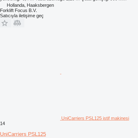
Hollanda, Haaksbergen
Forklift Focus B.V.
Satıcıyla iletişime geç
UniCarriers PSL125 istif makinesi
14
UniCarriers PSL125