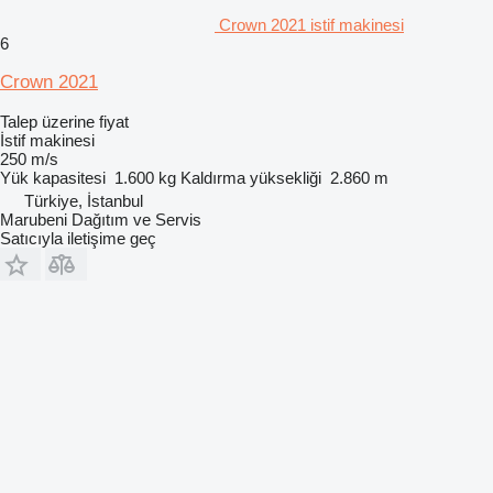
Crown 2021 istif makinesi
6
Crown 2021
Talep üzerine fiyat
İstif makinesi
250 m/s
Yük kapasitesi
1.600 kg
Kaldırma yüksekliği
2.860 m
Türkiye, İstanbul
Marubeni Dağıtım ve Servis
Satıcıyla iletişime geç