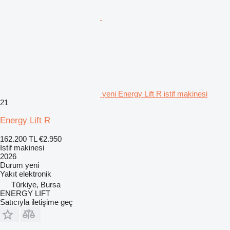
yeni Energy Lift R istif makinesi
21
Energy Lift R
162.200 TL
€2.950
İstif makinesi
2026
Durum
yeni
Yakıt
elektronik
Türkiye, Bursa
ENERGY LIFT
Satıcıyla iletişime geç