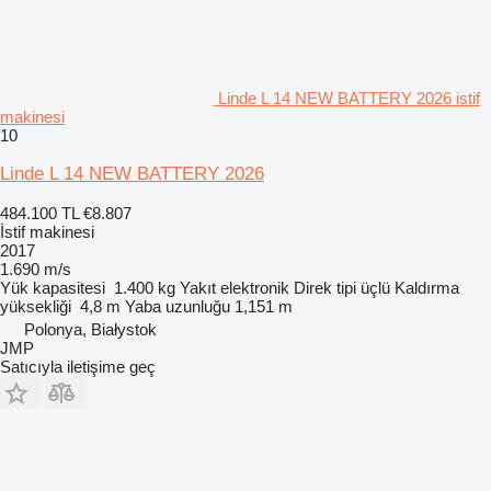
Linde L 14 NEW BATTERY 2026 istif
makinesi
10
Linde L 14 NEW BATTERY 2026
484.100 TL
€8.807
İstif makinesi
2017
1.690 m/s
Yük kapasitesi
1.400 kg
Yakıt
elektronik
Direk tipi
üçlü
Kaldırma
yüksekliği
4,8 m
Yaba uzunluğu
1,151 m
Polonya, Białystok
JMP
Satıcıyla iletişime geç