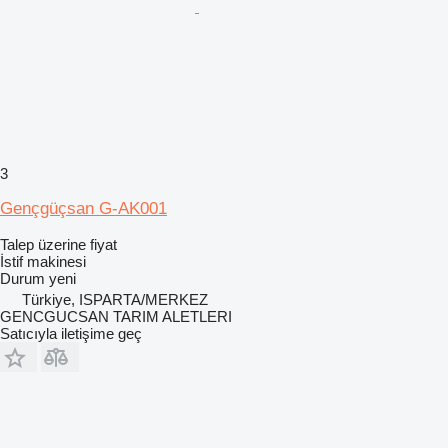
3
Gençgüçsan G-AK001
Talep üzerine fiyat
İstif makinesi
Durum
yeni
Türkiye, ISPARTA/MERKEZ
GENCGUCSAN TARIM ALETLERI
Satıcıyla iletişime geç