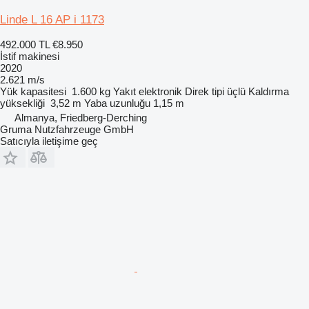
Linde L 16 AP i 1173
492.000 TL
€8.950
İstif makinesi
2020
2.621 m/s
Yük kapasitesi
1.600 kg
Yakıt
elektronik
Direk tipi
üçlü
Kaldırma
yüksekliği
3,52 m
Yaba uzunluğu
1,15 m
Almanya, Friedberg-Derching
Gruma Nutzfahrzeuge GmbH
Satıcıyla iletişime geç