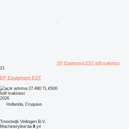
EP Equipment EST istif makinesi
21
EP Equipment EST
27.480 TL
€500
İstif makinesi
2026
Hollanda, Cruquius
Troostwijk Veilingen B.V.
Machineryline'da
8
yıl