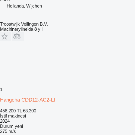
Hollanda, Wijchen
Troostwijk Veilingen B.V.
Machineryline'da
8
yıl
1
Hangcha CDD12-AC2-LI
456.200 TL
€8.300
İstif makinesi
2024
Durum
yeni
275 m/s