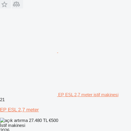
EP ESL 2,7 meter istif makinesi
21
EP ESL 2,7 meter
27.480 TL
€500
İstif makinesi
2026