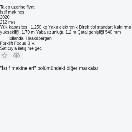
Talep üzerine fiyat
İstif makinesi
2020
212 m/s
Yük kapasitesi
1.250 kg
Yakıt
elektronik
Direk tipi
standart
Kaldırma
yüksekliği
1,79 m
Yaba uzunluğu
1,2 m
Çatal genişliği
540 mm
Hollanda, Haaksbergen
Forklift Focus B.V.
Satıcıyla iletişime geç
"İstif makineleri" bölümündeki diğer markalar