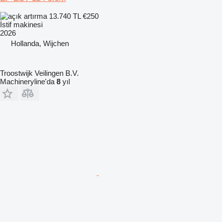
13.740 TL
€250
İstif makinesi
2026
Hollanda, Wijchen
Troostwijk Veilingen B.V.
Machineryline'da
8
yıl