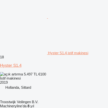
Hyster S1.4 istif makinesi
18
Hyster S1.4
5.497 TL
€100
İstif makinesi
2019
Hollanda, Sittard
Troostwijk Veilingen B.V.
Machineryline'da
8
yıl