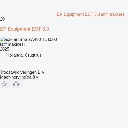
EP Equipment EST 3,3 istif makinesi
20
EP Equipment EST 3,3
27.480 TL
€500
İstif makinesi
2025
Hollanda, Cruquius
Troostwijk Veilingen B.V.
Machineryline'da
8
yıl