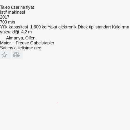
Talep üzerine fiyat
İstif makinesi
2017
700 m/s
Yük kapasitesi
1.600 kg
Yakıt
elektronik
Direk tipi
standart
Kaldırma
yüksekliği
4,2 m
Almanya, Olfen
Maier + Freese Gabelstapler
Satıcıyla iletişime geç