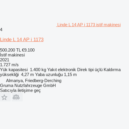
Linde L 14 AP i 1173 istif makinesi
4
Linde L 14 AP i 1173
500.200 TL
€9.100
İstif makinesi
2021
1.727 m/s
Yük kapasitesi
1.400 kg
Yakıt
elektronik
Direk tipi
üçlü
Kaldırma
yüksekliği
4,27 m
Yaba uzunluğu
1,15 m
Almanya, Friedberg-Derching
Gruma Nutzfahrzeuge GmbH
Satıcıyla iletişime geç