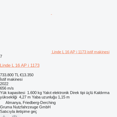
Linde L 16 AP i 1173 istif makinesi
7
Linde L 16 AP i 1173
733.800 TL
€13.350
İstif makinesi
2022
656 m/s
Yük kapasitesi
1.600 kg
Yakıt
elektronik
Direk tipi
üçlü
Kaldırma
yüksekliği
4,27 m
Yaba uzunluğu
1,15 m
Almanya, Friedberg-Derching
Gruma Nutzfahrzeuge GmbH
Satıcıyla iletişime geç