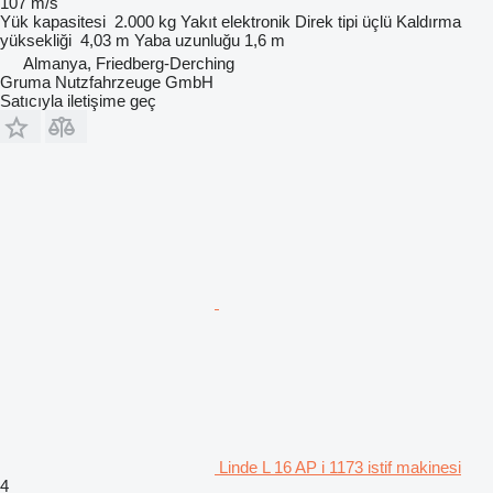
107 m/s
Yük kapasitesi
2.000 kg
Yakıt
elektronik
Direk tipi
üçlü
Kaldırma
yüksekliği
4,03 m
Yaba uzunluğu
1,6 m
Almanya, Friedberg-Derching
Gruma Nutzfahrzeuge GmbH
Satıcıyla iletişime geç
Linde L 16 AP i 1173 istif makinesi
4