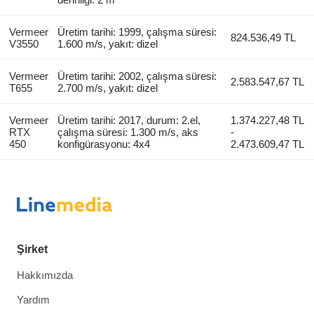
Vermeer
Üretim tarihi: 1999, çalışma süresi:
824.536,49 TL
V3550
1.600 m/s, yakıt: dizel
Vermeer
Üretim tarihi: 2002, çalışma süresi:
2.583.547,67 TL
T655
2.700 m/s, yakıt: dizel
Vermeer
Üretim tarihi: 2017, durum: 2.el,
1.374.227,48 TL
RTX
çalışma süresi: 1.300 m/s, aks
-
450
konfigürasyonu: 4x4
2.473.609,47 TL
Şirket
Hakkımızda
Yardım