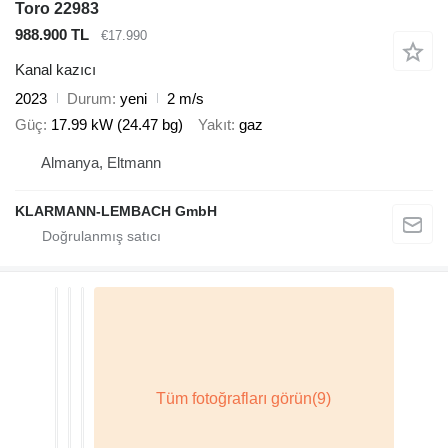
Toro 22983
988.900 TL
€17.990
Kanal kazıcı
2023
Durum
yeni
2 m/s
Güç
17.99 kW (24.47 bg)
Yakıt
gaz
Almanya, Eltmann
KLARMANN-LEMBACH GmbH