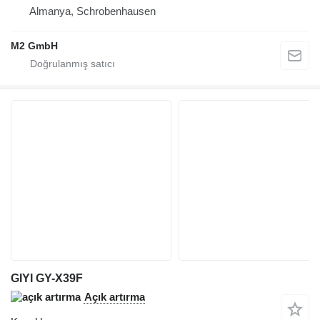
Almanya, Schrobenhausen
M2 GmbH
GIYI GY-X39F
Açık artırma