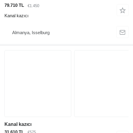
79.710 TL
€1.450
Kanal kazıcı
Almanya, Isselburg
Kanal kazıcı
31.610 TL
€575