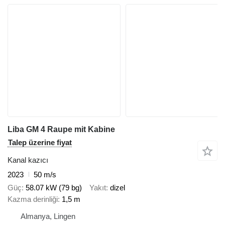
Liba GM 4 Raupe mit Kabine
Talep üzerine fiyat
Kanal kazıcı
2023
50 m/s
Güç
58.07 kW (79 bg)
Yakıt
dizel
Kazma derinliği
1,5 m
Almanya, Lingen