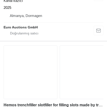
Kanal kazıcı
2025
Almanya, Dormagen
Euro Auctions GmbH
Hemos trenchfiller slotfiller for filling slots made by trecher