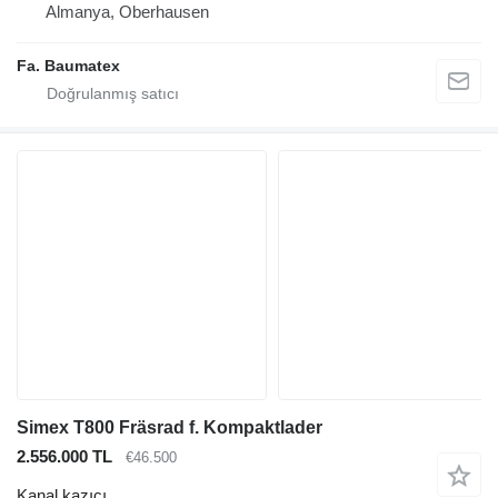
Almanya, Oberhausen
Fa. Baumatex
Simex T800 Fräsrad f. Kompaktlader
2.556.000 TL
€46.500
Kanal kazıcı