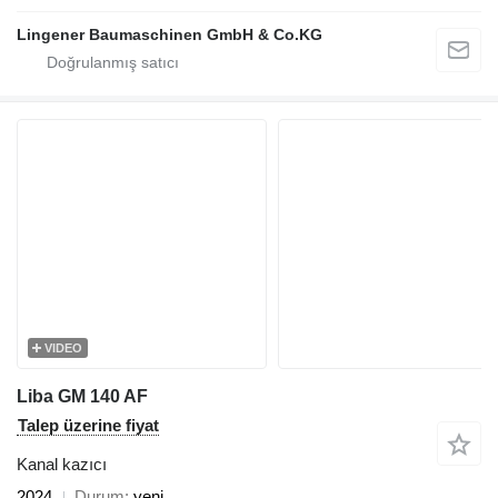
Lingener Baumaschinen GmbH & Co.KG
VIDEO
Liba GM 140 AF
Talep üzerine fiyat
Kanal kazıcı
2024
Durum
yeni