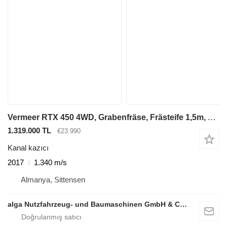
Vermeer RTX 450 4WD, Grabenfräse, Frästeife 1,5m, Allrad
1.319.000 TL
€23.990
Kanal kazıcı
2017
1.340 m/s
Almanya, Sittensen
alga Nutzfahrzeug- und Baumaschinen GmbH & Co. KG