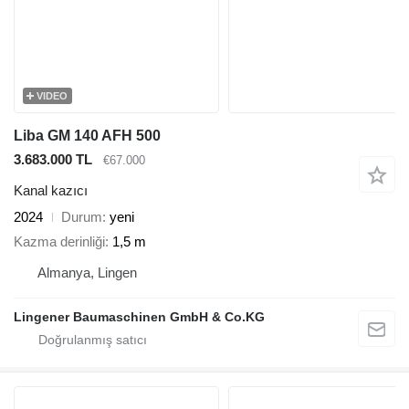
VIDEO
Liba GM 140 AFH 500
3.683.000 TL
€67.000
Kanal kazıcı
2024
Durum
yeni
Kazma derinliği
1,5 m
Almanya, Lingen
Lingener Baumaschinen GmbH & Co.KG