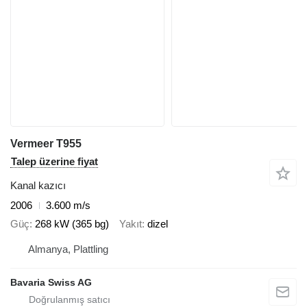
Vermeer T955
Talep üzerine fiyat
Kanal kazıcı
2006
3.600 m/s
Güç
268 kW (365 bg)
Yakıt
dizel
Almanya, Plattling
Bavaria Swiss AG