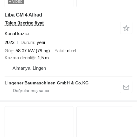
VIDEO
Liba GM 4 Allrad
Talep üzerine fiyat
Kanal kazıcı
2023
Durum
yeni
Güç
58.07 kW (79 bg)
Yakıt
dizel
Kazma derinliği
1,5 m
Almanya, Lingen
Lingener Baumaschinen GmbH & Co.KG