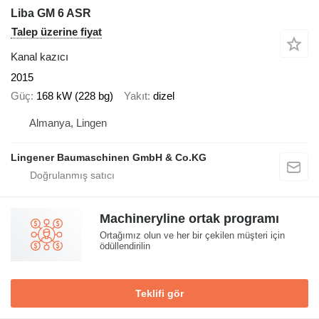
Liba GM 6 ASR
Talep üzerine fiyat
Kanal kazıcı
2015
Güç
168 kW (228 bg)
Yakıt
dizel
Almanya, Lingen
Lingener Baumaschinen GmbH & Co.KG
Machineryline ortak programı
Ortağımız olun ve her bir çekilen müşteri için
ödüllendirilin
Teklifi gör