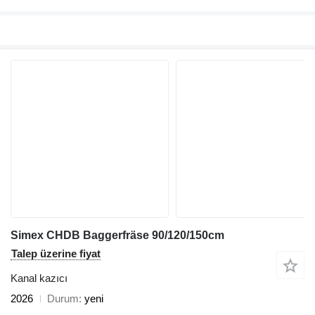
Simex CHDB Baggerfräse 90/120/150cm
Talep üzerine fiyat
Kanal kazıcı
2026
Durum
yeni