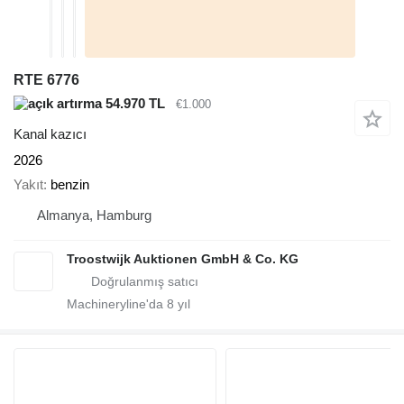
RTE 6776
54.970 TL
€1.000
Kanal kazıcı
2026
Yakıt
benzin
Almanya, Hamburg
Troostwijk Auktionen GmbH & Co. KG
Machineryline'da
8
yıl