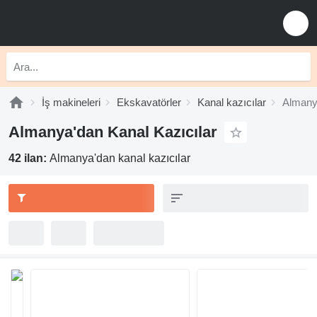
İş makineleri
Ekskavatörler
Kanal kazıcılar
Almanya
Almanya'dan Kanal Kazıcılar
42 ilan:
Almanya'dan kanal kazıcılar