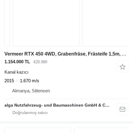
Vermeer RTX 450 4WD, Grabenfräse, Frästeife 1,5m, Allrad
1.154.000 TL
€20.990
Kanal kazıcı
2015
1.670 m/s
Almanya, Sittensen
alga Nutzfahrzeug- und Baumaschinen GmbH & Co. KG