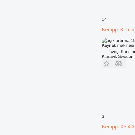
14
Kemppi Kempo
18
Kaynak makinesi
İsveç, Karlsta
Klaravik Sweden
3
Kemppi X5 4