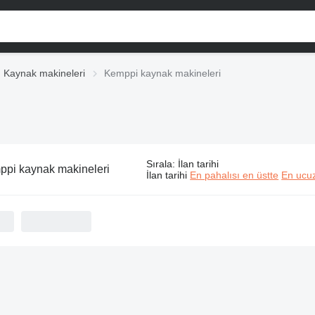
Kaynak makineleri
Kemppi kaynak makineleri
Sırala
:
İlan tarihi
pi kaynak makineleri
İlan tarihi
En pahalısı en üstte
En ucuz