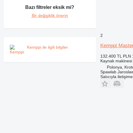
Bazı filtreler eksik mi?
Bir değişiklik önerin
2
Kemppi Maste
Kemppi ile ilgili bilgiler
132.400 TL
PLN 
Kaynak makinesi
Polonya, Krot
Spawlab Jaroslaw
Satıcıyla iletişim