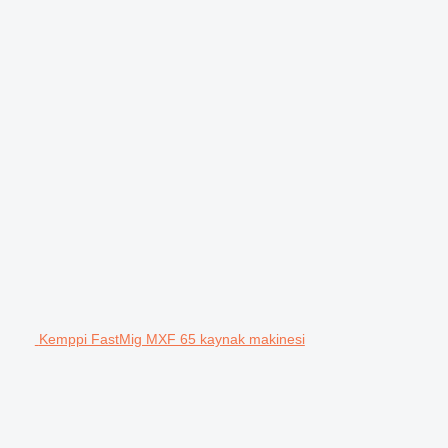
Kemppi FastMig MXF 65 kaynak makinesi