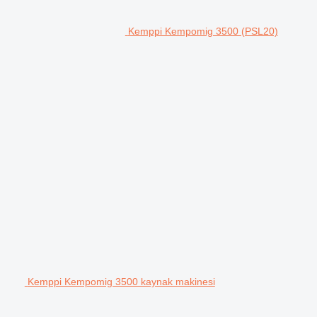
Kemppi Kempomig 3500 (PSL20)
Kemppi Kempomig 3500 kaynak makinesi