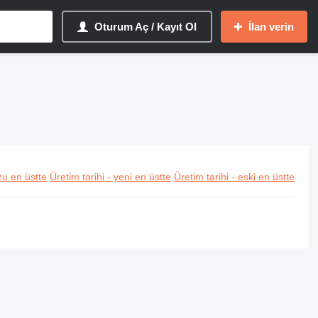
Oturum Aç / Kayıt Ol
İlan verin
u en üstte
Üretim tarihi - yeni en üstte
Üretim tarihi - eski en üstte