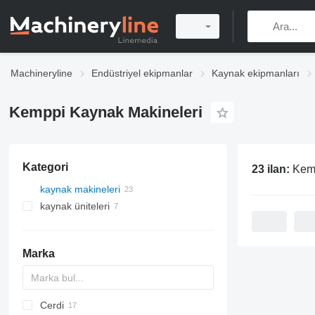
Machineryline
Endüstriyel ekipmanlar
Kaynak ekipmanları
Kemppi Kaynak Makineleri
Kategori
23 ilan:
Kemp
kaynak makineleri
kaynak üniteleri
Marka
Cerdi
D series