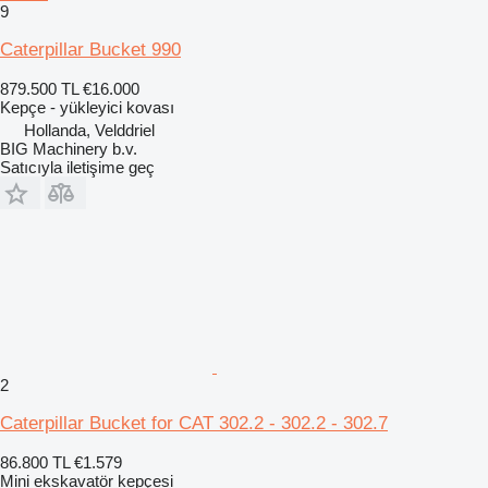
9
Caterpillar Bucket 990
879.500 TL
€16.000
Kepçe - yükleyici kovası
Hollanda, Velddriel
BIG Machinery b.v.
Satıcıyla iletişime geç
2
Caterpillar Bucket for CAT 302.2 - 302.2 - 302.7
86.800 TL
€1.579
Mini ekskavatör kepçesi