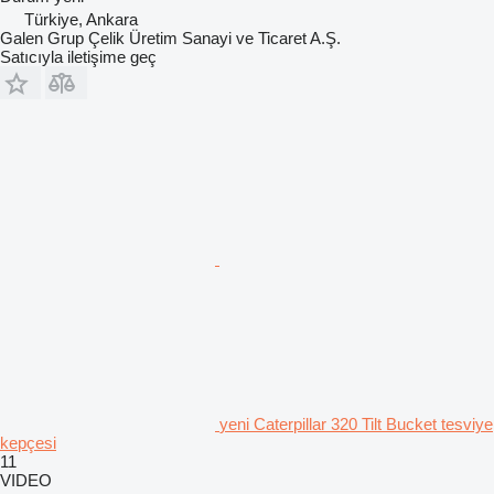
Türkiye, Ankara
Galen Grup Çelik Üretim Sanayi ve Ticaret A.Ş.
Satıcıyla iletişime geç
yeni Caterpillar 320 Tilt Bucket tesviye
kepçesi
11
VIDEO