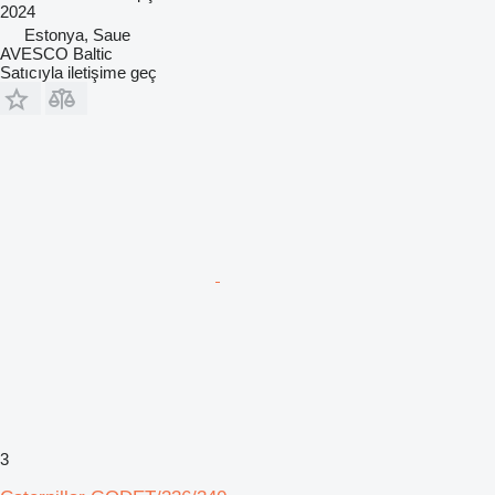
2024
Estonya, Saue
AVESCO Baltic
Satıcıyla iletişime geç
3