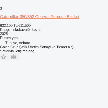
3
Caterpillar 350/352 General Purpose Bucket
632.100 TL
€11.500
Kepçe - ekskavatör kovası
2025
Durum
yeni
Türkiye, Ankara
Galen Grup Çelik Üretim Sanayi ve Ticaret A.Ş.
Satıcıyla iletişime geç