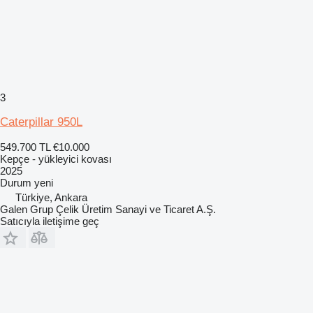
3
Caterpillar 950L
549.700 TL
€10.000
Kepçe - yükleyici kovası
2025
Durum
yeni
Türkiye, Ankara
Galen Grup Çelik Üretim Sanayi ve Ticaret A.Ş.
Satıcıyla iletişime geç