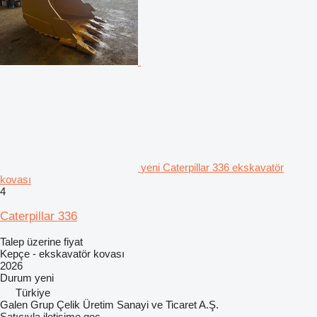
yeni Caterpillar 336 ekskavatör
kovası
4
Caterpillar 336
Talep üzerine fiyat
Kepçe - ekskavatör kovası
2026
Durum
yeni
Türkiye
Galen Grup Çelik Üretim Sanayi ve Ticaret A.Ş.
Satıcıyla iletişime geç