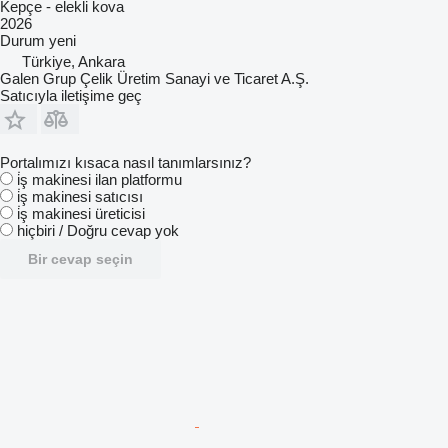
Kepçe - elekli kova
2026
Durum
yeni
Türkiye, Ankara
Galen Grup Çelik Üretim Sanayi ve Ticaret A.Ş.
Satıcıyla iletişime geç
Portalımızı kısaca nasıl tanımlarsınız?
i̇ş makinesi ilan platformu
i̇ş makinesi satıcısı
i̇ş makinesi üreticisi
hiçbiri / Doğru cevap yok
Bir cevap seçin