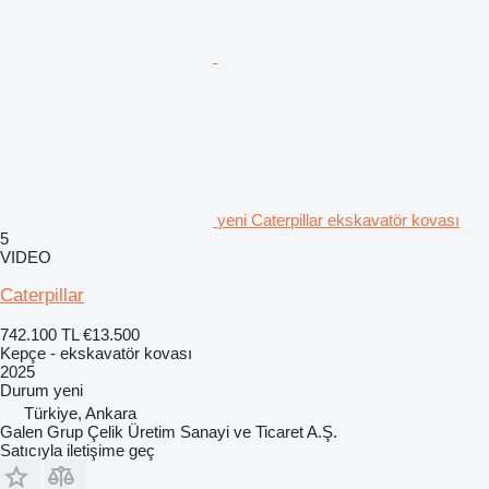
yeni Caterpillar ekskavatör kovası
5
VIDEO
Caterpillar
742.100 TL
€13.500
Kepçe - ekskavatör kovası
2025
Durum
yeni
Türkiye, Ankara
Galen Grup Çelik Üretim Sanayi ve Ticaret A.Ş.
Satıcıyla iletişime geç