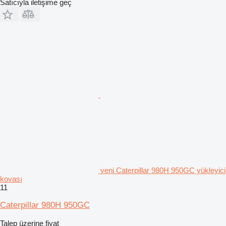
Satıcıyla iletişime geç
yeni Caterpillar 980H 950GC yükleyici
kovası
11
Caterpillar 980H 950GC
Talep üzerine fiyat