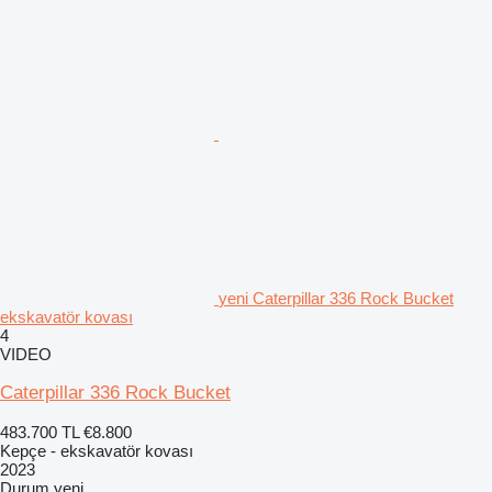
yeni Caterpillar 336 Rock Bucket
ekskavatör kovası
4
VIDEO
Caterpillar 336 Rock Bucket
483.700 TL
€8.800
Kepçe - ekskavatör kovası
2023
Durum
yeni