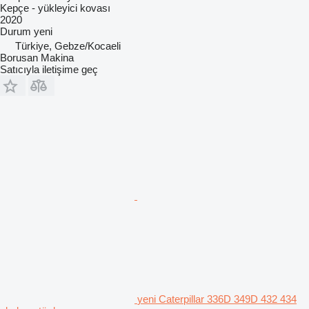
Kepçe - yükleyici kovası
2020
Durum
yeni
Türkiye, Gebze/Kocaeli
Borusan Makina
Satıcıyla iletişime geç
yeni Caterpillar 336D 349D 432 434