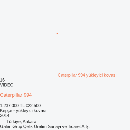
Caterpillar 994 yükleyici kovası
16
VIDEO
Caterpillar 994
1.237.000 TL
€22.500
Kepçe - yükleyici kovası
2014
Türkiye, Ankara
Galen Grup Çelik Üretim Sanayi ve Ticaret A.Ş.