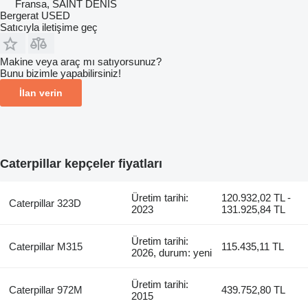
Fransa, SAINT DENIS
Bergerat USED
Satıcıyla iletişime geç
Makine veya araç mı satıyorsunuz?
Bunu bizimle yapabilirsiniz!
İlan verin
Caterpillar kepçeler fiyatları
Üretim tarihi:
120.932,02 TL -
Caterpillar 323D
2023
131.925,84 TL
Üretim tarihi:
Caterpillar M315
115.435,11 TL
2026, durum: yeni
Üretim tarihi:
Caterpillar 972M
439.752,80 TL
2015