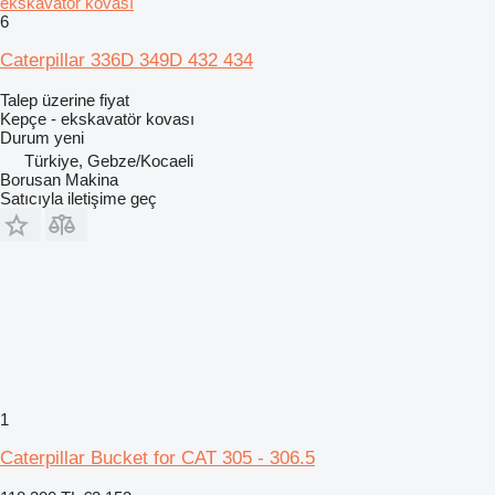
ekskavatör kovası
6
Caterpillar 336D 349D 432 434
Talep üzerine fiyat
Kepçe - ekskavatör kovası
Durum
yeni
Türkiye, Gebze/Kocaeli
Borusan Makina
Satıcıyla iletişime geç
1
Caterpillar Bucket for CAT 305 - 306.5