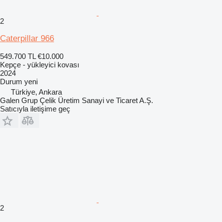
2
Caterpillar 966
549.700 TL
€10.000
Kepçe - yükleyici kovası
2024
Durum
yeni
Türkiye, Ankara
Galen Grup Çelik Üretim Sanayi ve Ticaret A.Ş.
Satıcıyla iletişime geç
2