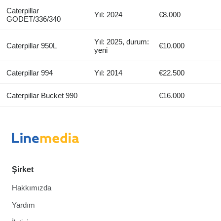
Caterpillar
Yıl: 2024
€8.000
GODET/336/340
Yıl: 2025, durum:
Caterpillar 950L
€10.000
yeni
Caterpillar 994
Yıl: 2014
€22.500
Caterpillar Bucket 990
€16.000
Şirket
Hakkımızda
Yardım