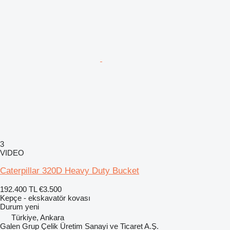
3
VIDEO
Caterpillar 320D Heavy Duty Bucket
192.400 TL
€3.500
Kepçe - ekskavatör kovası
Durum
yeni
Türkiye, Ankara
Galen Grup Çelik Üretim Sanayi ve Ticaret A.Ş.