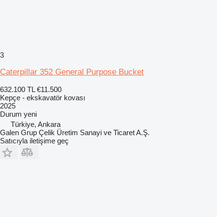
3
Caterpillar 352 General Purpose Bucket
632.100 TL
€11.500
Kepçe - ekskavatör kovası
2025
Durum
yeni
Türkiye, Ankara
Galen Grup Çelik Üretim Sanayi ve Ticaret A.Ş.
Satıcıyla iletişime geç