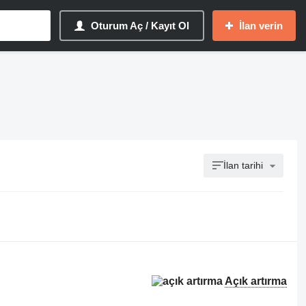
Oturum Aç / Kayıt Ol
İlan verin
İlan tarihi
Açık artırma