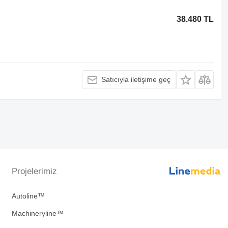
38.480 TL
Satıcıyla iletişime geç
Projelerimiz
Autoline™
Machineryline™