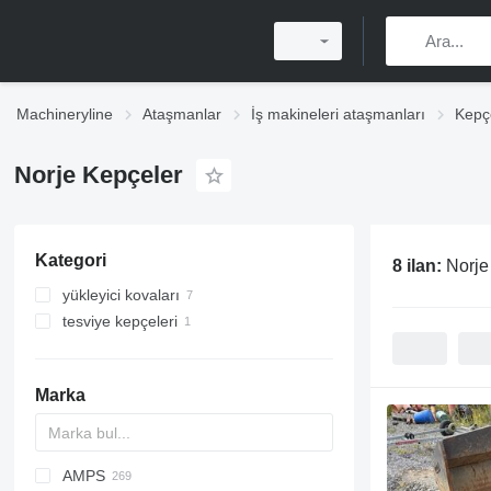
Machineryline
Ataşmanlar
İş makineleri ataşmanları
Kepç
Norje Kepçeler
Kategori
8 ilan:
Norje
yükleyici kovaları
tesviye kepçeleri
Marka
AMPS