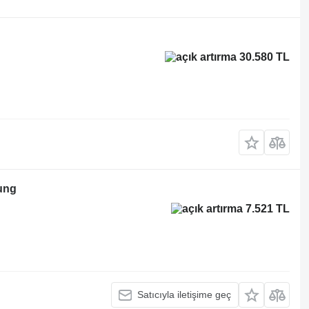
30.580 TL
rung
7.521 TL
Satıcıyla iletişime geç