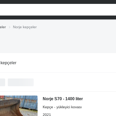
eler
Norje kepçeler
 kepçeler
Norje S70 - 1400 liter
Kepçe - yükleyici kovası
2021