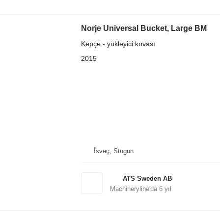
Norje Universal Bucket, Large BM
Kepçe - yükleyici kovası
2015
İsveç, Stugun
ATS Sweden AB
Machineryline'da
6
yıl