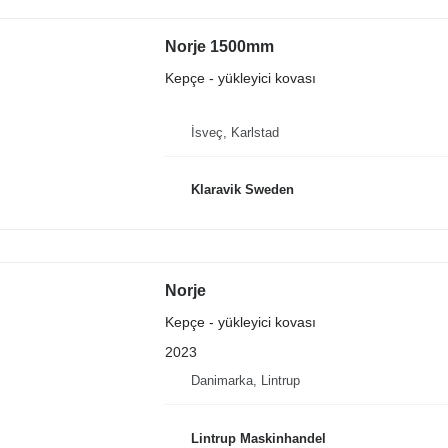
Norje 1500mm
Kepçe - yükleyici kovası
İsveç, Karlstad
Klaravik Sweden
Norje
Kepçe - yükleyici kovası
2023
Danimarka, Lintrup
Lintrup Maskinhandel