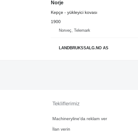
Norje
Kepçe - yükleyici kovası
1900
Norveç, Telemark
LANDBRUKSSALG.NO AS
Tekliflerimiz
Machineryline'da reklam ver
İlan verin