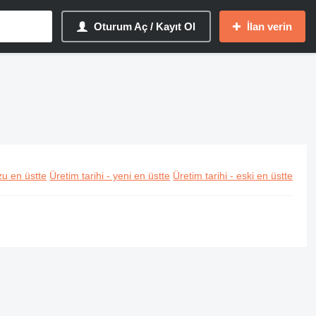
Oturum Aç / Kayıt Ol
İlan verin
u en üstte
Üretim tarihi - yeni en üstte
Üretim tarihi - eski en üstte