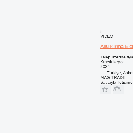
8
VIDEO
Allu Kırma El
Talep üzerine fiya
Kırıcılı kepçe
2024
Türkiye, Anka
MAG-TRADE
Satıcıyla iletişim