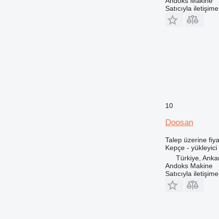
Andoks Makine
Satıcıyla iletişim
10
Doosan
Talep üzerine fiya
Kepçe - yükleyici
Türkiye, Anka
Andoks Makine
Satıcıyla iletişim