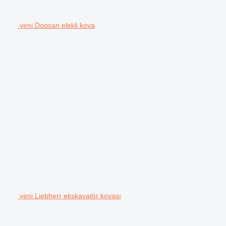
yeni Doosan elekli kova
yeni Liebherr ekskavatör kovası