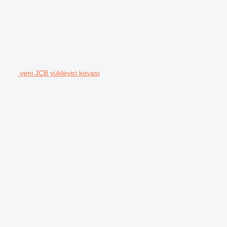
yeni JCB yükleyici kovası