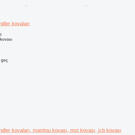
dler kovaları
t
 kovası
e geç
dler kovaları, manitou kovası, mst kovası, jcb kovası