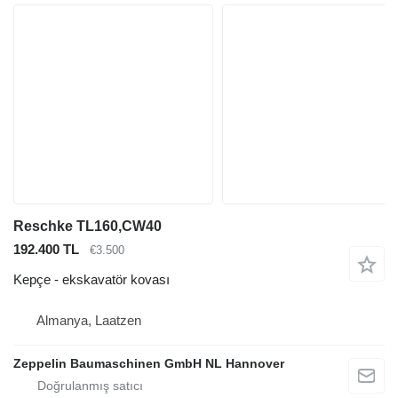
Reschke TL160,CW40
192.400 TL
€3.500
Kepçe - ekskavatör kovası
Almanya, Laatzen
Zeppelin Baumaschinen GmbH NL Hannover