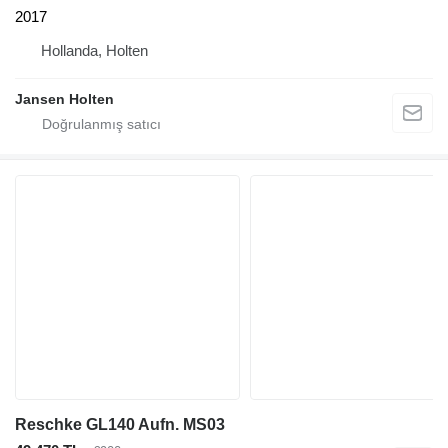
2017
Hollanda, Holten
Jansen Holten
Reschke GL140 Aufn. MS03