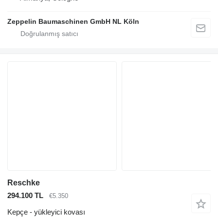
Zeppelin Baumaschinen GmbH NL Köln
Reschke
294.100 TL
€5.350
Kepçe - yükleyici kovası