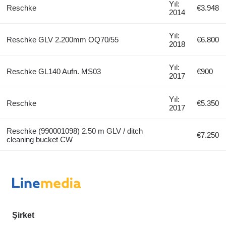
Yıl:
Reschke
€3.948
2014
Yıl:
Reschke GLV 2.200mm OQ70/55
€6.800
2018
Yıl:
Reschke GL140 Aufn. MS03
€900
2017
Yıl:
Reschke
€5.350
2017
Reschke (990001098) 2.50 m GLV / ditch
€7.250
cleaning bucket CW
Şirket