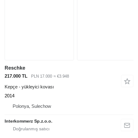
Reschke
217.000 TL
PLN 17.000
≈ €3.948
Kepçe - yükleyici kovası
2014
Polonya, Sulechow
Interkommerz Sp.z.o.o.