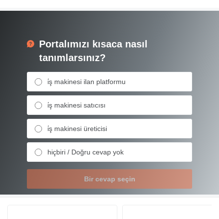
Portalımızı kısaca nasıl
tanımlarsınız?
i̇ş makinesi ilan platformu
i̇ş makinesi satıcısı
i̇ş makinesi üreticisi
hiçbiri / Doğru cevap yok
Bir cevap seçin