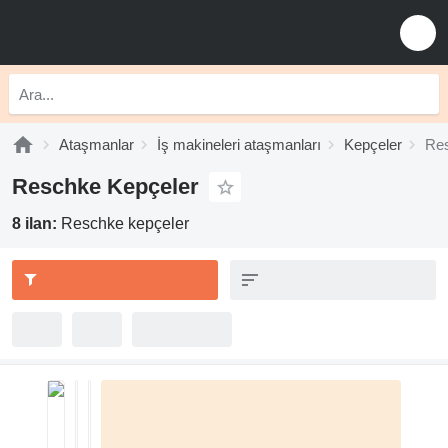
Ataşmanlar
İş makineleri ataşmanları
Kepçeler
Res
Reschke Kepçeler
8 ilan:
Reschke kepçeler