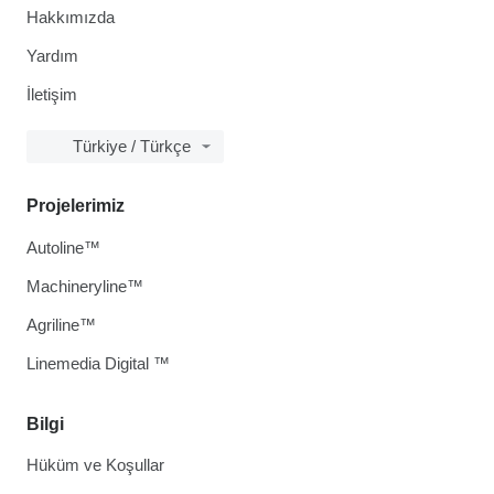
Hakkımızda
Yardım
İletişim
Türkiye / Türkçe
Projelerimiz
Autoline™
Machineryline™
Agriline™
Linemedia Digital ™
Bilgi
Hüküm ve Koşullar