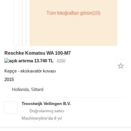
Reschke Komatsu WA 100-M7
13.740 TL
€250
Kepçe - ekskavatör kovası
2015
Hollanda, Sittard
Troostwijk Veilingen B.V.
Machineryline'da
8
yıl