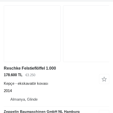
Reschke Felstieflöffel 1.000
178.600 TL
€3.250
Kepçe - ekskavatör kovası
2014
Almanya, Glinde
Zeppelin Baumaschinen GmbH NL Hamburg