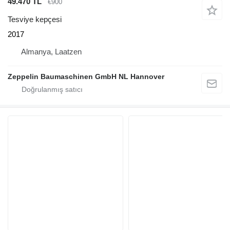
49.470 TL
€900
Tesviye kepçesi
2017
Almanya, Laatzen
Zeppelin Baumaschinen GmbH NL Hannover