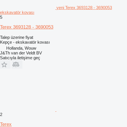
yeni Terex 3693128 - 3690053
ekskavatör kovası
5
Terex 3693128 - 3690053
Talep üzerine fiyat
Kepçe - ekskavatör kovası
Hollanda, Wouw
J&Th van der Veldt BV
Satıcıyla iletişime geç
2
Terex