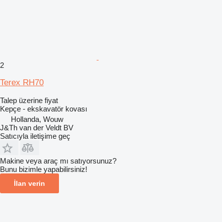
2
Terex RH70
Talep üzerine fiyat
Kepçe - ekskavatör kovası
Hollanda, Wouw
J&Th van der Veldt BV
Satıcıyla iletişime geç
Makine veya araç mı satıyorsunuz?
Bunu bizimle yapabilirsiniz!
İlan verin