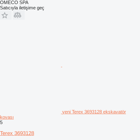
OMECO SPA
Satıcıyla iletişime geç
yeni Terex 3693128 ekskavatör
kovası
5
Terex 3693128