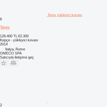
Terex yükleyici kovası
6
Terex
126.400 TL
€2.300
Kepçe - yükleyici kovası
2014
İtalya, Rome
OMECO SPA
Satıcıyla iletişime geç
2