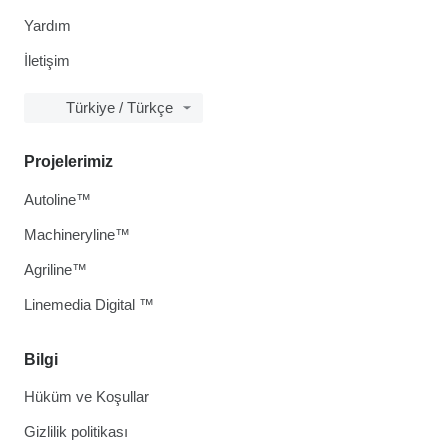
Yardım
İletişim
Türkiye / Türkçe
Projelerimiz
Autoline™
Machineryline™
Agriline™
Linemedia Digital ™
Bilgi
Hüküm ve Koşullar
Gizlilik politikası