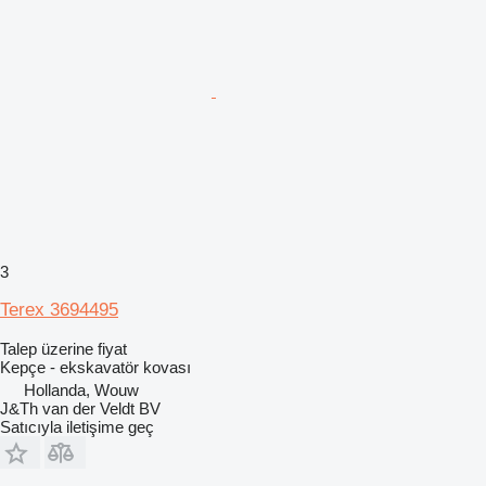
3
Terex 3694495
Talep üzerine fiyat
Kepçe - ekskavatör kovası
Hollanda, Wouw
J&Th van der Veldt BV
Satıcıyla iletişime geç