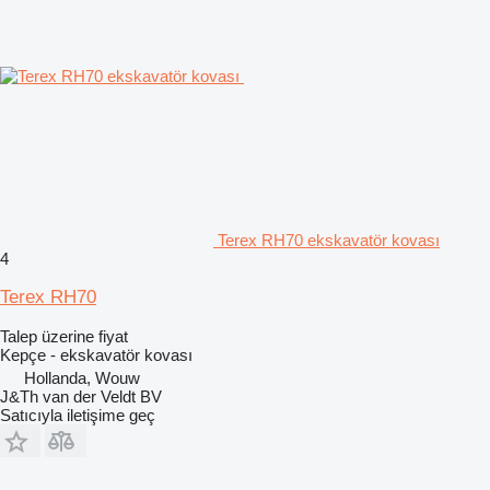
Terex RH70 ekskavatör kovası
4
Terex RH70
Talep üzerine fiyat
Kepçe - ekskavatör kovası
Hollanda, Wouw
J&Th van der Veldt BV
Satıcıyla iletişime geç