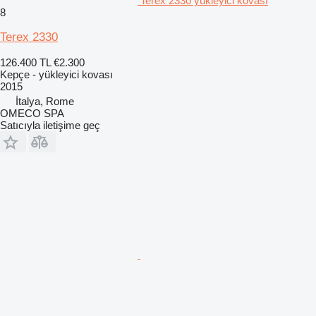
Terex 2330 yükleyici kovası
8
Terex 2330
126.400 TL
€2.300
Kepçe - yükleyici kovası
2015
İtalya, Rome
OMECO SPA
Satıcıyla iletişime geç