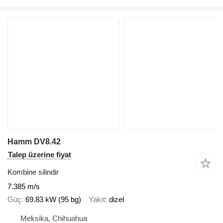
Hamm DV8.42
Talep üzerine fiyat
Kombine silindir
7.385 m/s
Güç
69.83 kW (95 bg)
Yakıt
dizel
Meksika, Chihuahua