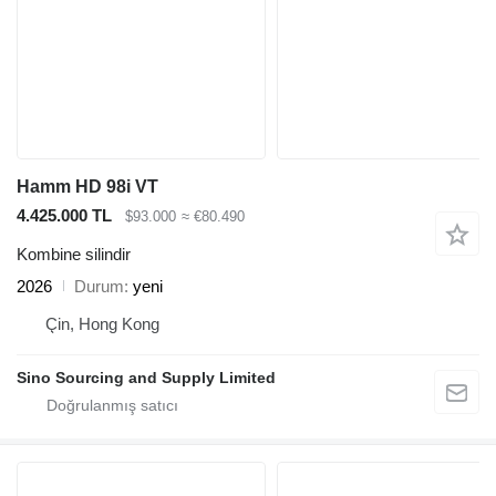
Hamm HD 98i VT
4.425.000 TL
$93.000
≈ €80.490
Kombine silindir
2026
Durum
yeni
Çin, Hong Kong
Sino Sourcing and Supply Limited