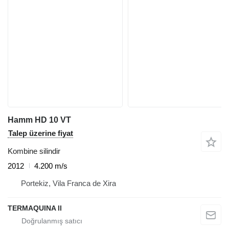
Hamm HD 10 VT
Talep üzerine fiyat
Kombine silindir
2012
4.200 m/s
Portekiz, Vila Franca de Xira
TERMAQUINA ll