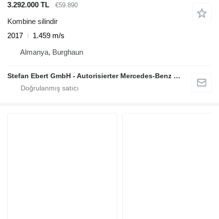
3.292.000 TL
€59.890
Kombine silindir
2017
1.459 m/s
Almanya, Burghaun
Stefan Ebert GmbH - Autorisierter Mercedes-Benz Servicepartner