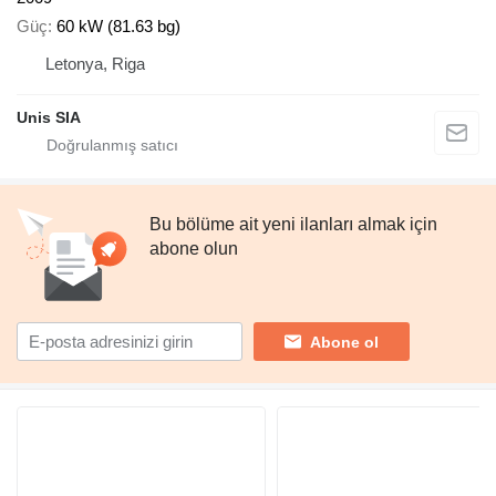
Güç
60 kW (81.63 bg)
Letonya, Riga
Unis SIA
Bu bölüme ait yeni ilanları almak için
abone olun
Abone ol