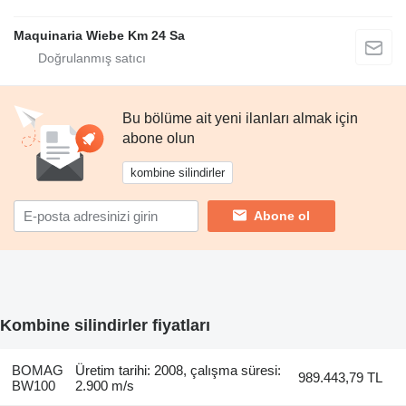
Maquinaria Wiebe Km 24 Sa
Bu bölüme ait yeni ilanları almak için
abone olun
kombine silindirler
Abone ol
Kombine silindirler fiyatları
BOMAG
Üretim tarihi: 2008, çalışma süresi:
989.443,79 TL
BW100
2.900 m/s