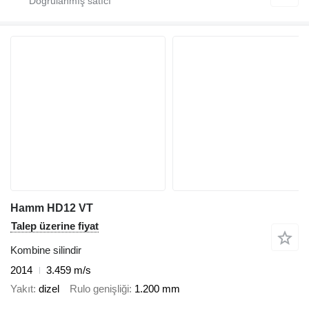
Hamm HD12 VT
Talep üzerine fiyat
Kombine silindir
2014
3.459 m/s
Yakıt
dizel
Rulo genişliği
1.200 mm