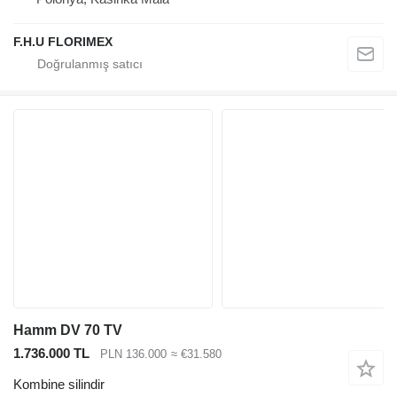
F.H.U FLORIMEX
Hamm DV 70 TV
1.736.000 TL
PLN 136.000
≈ €31.580
Kombine silindir