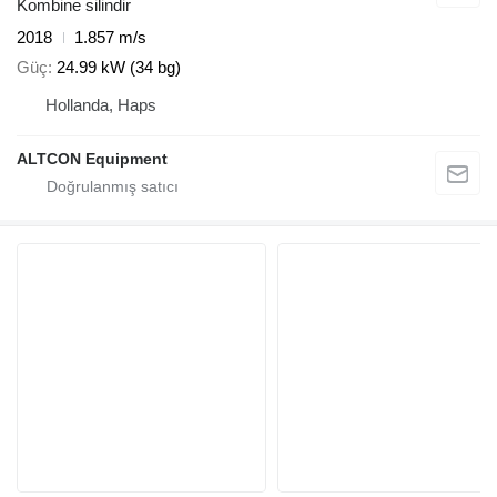
Kombine silindir
2018
1.857 m/s
Güç
24.99 kW (34 bg)
Hollanda, Haps
ALTCON Equipment