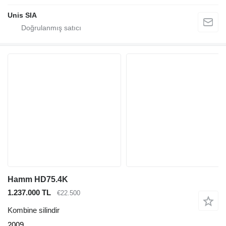
Unis SIA
Hamm HD75.4K
1.237.000 TL
€22.500
Kombine silindir
2009