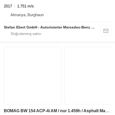
2017
1.751 m/s
Almanya, Burghaun
Stefan Ebert GmbH - Autorisierter Mercedes-Benz Servicepartner
BOMAG BW 154 ACP-4i AM / nur 1.459h / Asphalt Manager