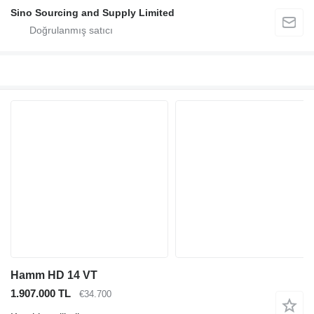
Sino Sourcing and Supply Limited
Hamm HD 14 VT
1.907.000 TL
€34.700