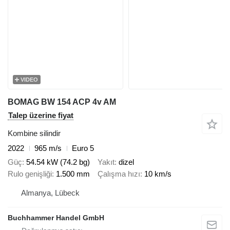
VIDEO
BOMAG BW 154 ACP 4v AM
Talep üzerine fiyat
Kombine silindir
2022
965 m/s
Euro 5
Güç
54.54 kW (74.2 bg)
Yakıt
dizel
Rulo genişliği
1.500 mm
Çalışma hızı
10 km/s
Almanya, Lübeck
Buchhammer Handel GmbH