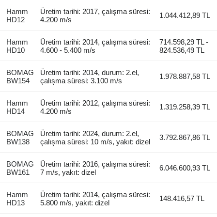
Hamm
Üretim tarihi: 2017, çalışma süresi:
1.044.412,89 TL
HD12
4.200 m/s
Hamm
Üretim tarihi: 2014, çalışma süresi:
714.598,29 TL -
HD10
4.600 - 5.400 m/s
824.536,49 TL
BOMAG
Üretim tarihi: 2014, durum: 2.el,
1.978.887,58 TL
BW154
çalışma süresi: 3.100 m/s
Hamm
Üretim tarihi: 2012, çalışma süresi:
1.319.258,39 TL
HD14
4.200 m/s
BOMAG
Üretim tarihi: 2024, durum: 2.el,
3.792.867,86 TL
BW138
çalışma süresi: 10 m/s, yakıt: dizel
BOMAG
Üretim tarihi: 2016, çalışma süresi:
6.046.600,93 TL
BW161
7 m/s, yakıt: dizel
Hamm
Üretim tarihi: 2014, çalışma süresi:
148.416,57 TL
HD13
5.800 m/s, yakıt: dizel