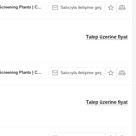
te Batching Plants Manufacturer
Satıcıyla iletişime geç
Talep üzerine fiyat
te Batching Plants Manufacturer
Satıcıyla iletişime geç
Talep üzerine fiyat