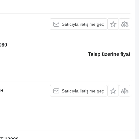
Satıcıyla iletişime geç
080
Talep üzerine fiyat
bH
Satıcıyla iletişime geç