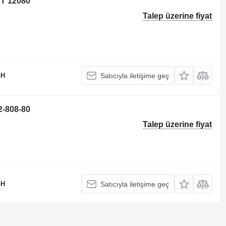
KT 12080
Talep üzerine fiyat
bH
Satıcıyla iletişime geç
2-808-80
Talep üzerine fiyat
bH
Satıcıyla iletişime geç