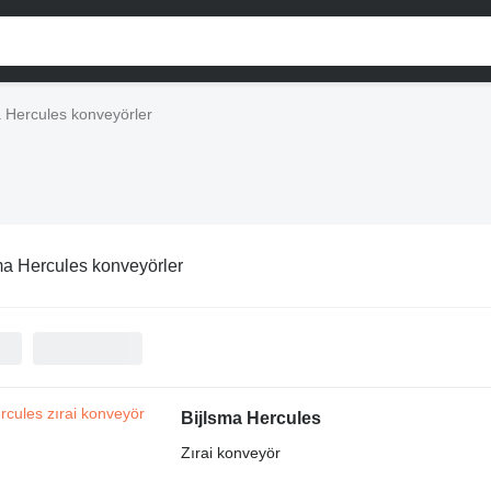
a Hercules konveyörler
ma Hercules konveyörler
Bijlsma Hercules
Zırai konveyör