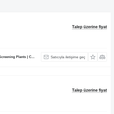
Talep üzerine fiyat
te Batching Plants Manufacturer
Satıcıyla iletişime geç
Talep üzerine fiyat