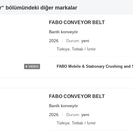
r" bölümündeki diğer markalar
FABO CONVEYOR BELT
Bantlı konveyör
2026
Durum
yeni
Türkiye, Torbalı / İzmir
FABO Mobile & Stationary Crushing and Screening Plants | Concre
VIDEO
FABO CONVEYOR BELT
Bantlı konveyör
2026
Durum
yeni
Türkiye, Torbalı / İzmir