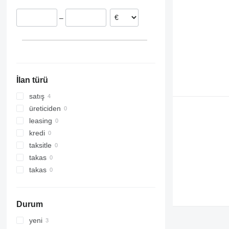
–
İlan türü
satış
üreticiden
leasing
kredi
taksitle
takas
takas
Durum
yeni