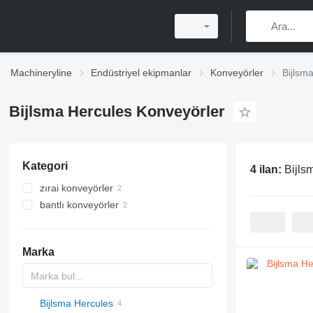
Machineryline
Endüstriyel ekipmanlar
Konveyörler
Bijlsm
Bijlsma Hercules Konveyörler
Kategori
4 ilan:
Bijls
zırai konveyörler
bantlı konveyörler
Marka
Bijlsma Hercules
BM