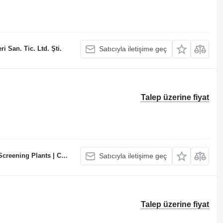
 San. Tic. Ltd. Şti.
Satıcıyla iletişime geç
Talep üzerine fiyat
te Batching Plants Manufacturer
Satıcıyla iletişime geç
Talep üzerine fiyat