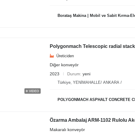
Borataş Makina | Mobil ve Sabit Kırma-Ele
Polygonmach Telescopic radial stack
Üreticiden
Diğer konveyör
2023
Durum
yeni
Türkiye, YENİMAHALLE/ ANKARA /
VIDEO
POLYGONMACH ASPHALT CONCRETE C
Özarma Ambalaj ARM-1102 Rulolu Ak
Makaralı konveyör