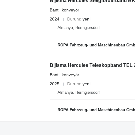
Bijlsma Hercules Steigförderband B
Bantlı konveyör
2024
Durum
yeni
Almanya, Herrngiersdorf
ROPA Fahrzeug- und Maschinenbau Gm
Bijlsma Hercules Teleskopband TEL 
Bantlı konveyör
2025
Durum
yeni
Almanya, Herrngiersdorf
ROPA Fahrzeug- und Maschinenbau Gm