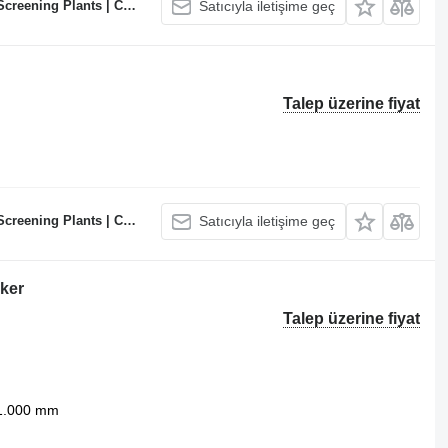
te Batching Plants Manufacturer
Satıcıyla iletişime geç
Talep üzerine fiyat
te Batching Plants Manufacturer
Satıcıyla iletişime geç
ker
Talep üzerine fiyat
1.000 mm