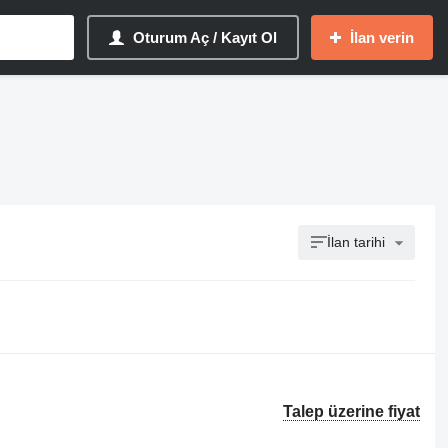
Oturum Aç / Kayıt Ol
İlan verin
İlan tarihi
Talep üzerine fiyat