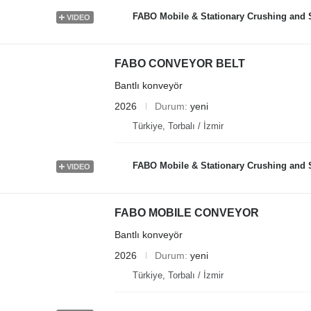
FABO Mobile & Stationary Crushing and Screening Plants | Concre
VIDEO
FABO CONVEYOR BELT
Bantlı konveyör
2026
Durum
yeni
Türkiye, Torbalı / İzmir
FABO Mobile & Stationary Crushing and Screening Plants | Concre
VIDEO
FABO MOBILE CONVEYOR
Bantlı konveyör
2026
Durum
yeni
Türkiye, Torbalı / İzmir