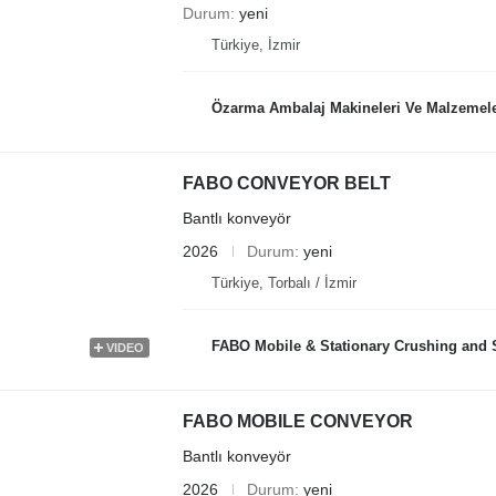
Durum
yeni
Türkiye, İzmir
Özarma Ambalaj Makineleri Ve Malzemeleri
FABO CONVEYOR BELT
Bantlı konveyör
2026
Durum
yeni
Türkiye, Torbalı / İzmir
FABO Mobile & Stationary Crushing and Screening Plants | Concre
VIDEO
FABO MOBILE CONVEYOR
Bantlı konveyör
2026
Durum
yeni