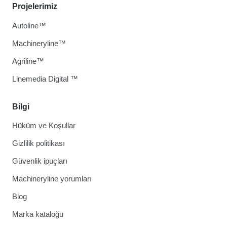
Projelerimiz
Autoline™
Machineryline™
Agriline™
Linemedia Digital ™
Bilgi
Hüküm ve Koşullar
Gizlilik politikası
Güvenlik ipuçları
Machineryline yorumları
Blog
Marka kataloğu