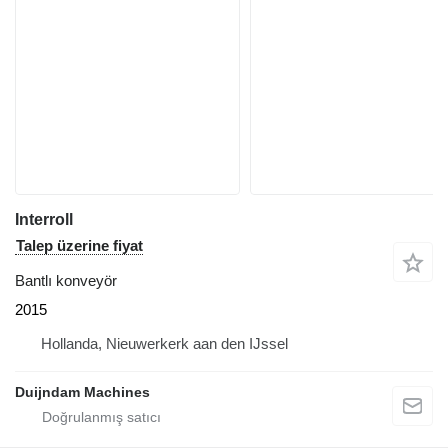
Interroll
Talep üzerine fiyat
Bantlı konveyör
2015
Hollanda, Nieuwerkerk aan den IJssel
Duijndam Machines