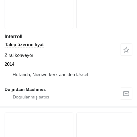
Interroll
Talep üzerine fiyat
Zırai konveyör
2014
Hollanda, Nieuwerkerk aan den IJssel
Duijndam Machines