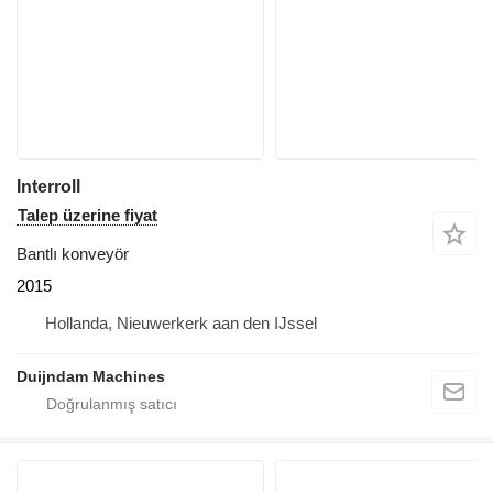
Interroll
Talep üzerine fiyat
Bantlı konveyör
2015
Hollanda, Nieuwerkerk aan den IJssel
Duijndam Machines