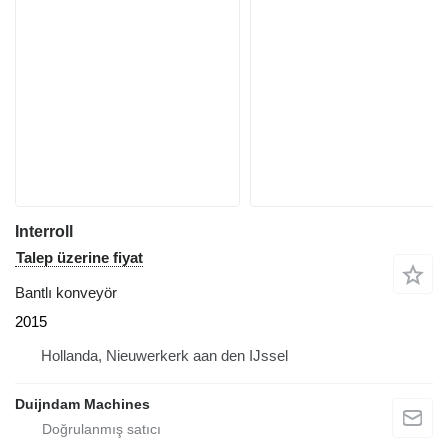
Interroll
Talep üzerine fiyat
Bantlı konveyör
2015
Hollanda, Nieuwerkerk aan den IJssel
Duijndam Machines