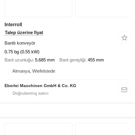
Interroll
Talep üzerine fiyat
Bantlı konveyör
0.75 bg (0.55 kW)
Bant uzunluğu
5.685 mm
Bant genişliği
455 mm
Almanya, Wiefelstede
Eberlei Maschinen GmbH & Co. KG