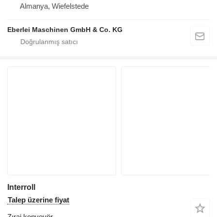
Almanya, Wiefelstede
Eberlei Maschinen GmbH & Co. KG
Interroll
Talep üzerine fiyat
Zırai konveyör