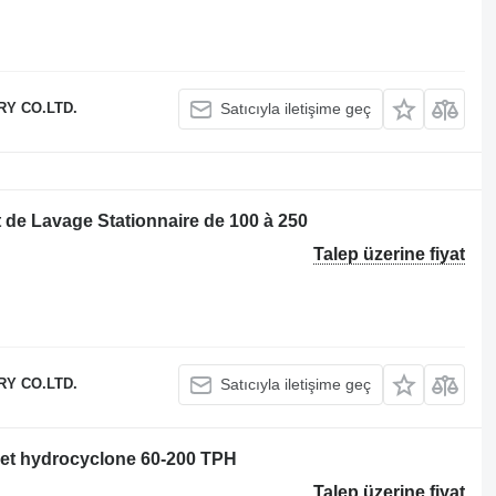
Y CO.LTD.
Satıcıyla iletişime geç
t de Lavage Stationnaire de 100 à 250
Talep üzerine fiyat
Y CO.LTD.
Satıcıyla iletişime geç
 et hydrocyclone 60-200 TPH
Talep üzerine fiyat