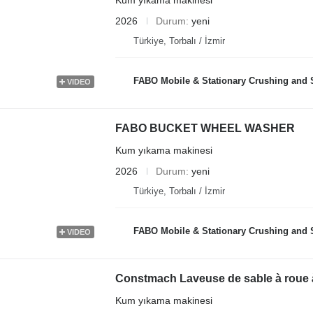
2026
Durum
yeni
Türkiye, Torbalı / İzmir
FABO Mobile & Stationary Crushing and Screening Plants | Concre
VIDEO
FABO BUCKET WHEEL WASHER
Kum yıkama makinesi
2026
Durum
yeni
Türkiye, Torbalı / İzmir
FABO Mobile & Stationary Crushing and Screening Plants | Concre
VIDEO
Constmach Laveuse de sable à roue à
Kum yıkama makinesi