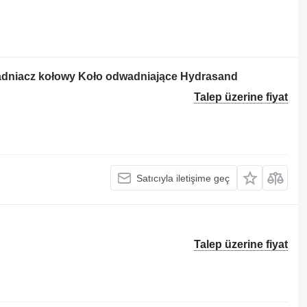
adniacz kołowy Koło odwadniające Hydrasand
Talep üzerine fiyat
Satıcıyla iletişime geç
Talep üzerine fiyat