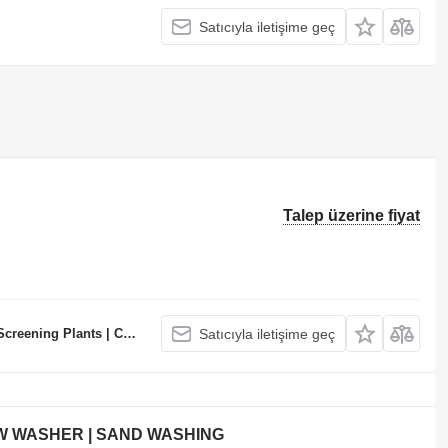
Satıcıyla iletişime geç
Talep üzerine fiyat
te Batching Plants Manufacturer
Satıcıyla iletişime geç
EW WASHER | SAND WASHING