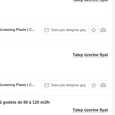
te Batching Plants Manufacturer
Satıcıyla iletişime geç
Talep üzerine fiyat
te Batching Plants Manufacturer
Satıcıyla iletişime geç
 godets de 80 à 120 m3/h
Talep üzerine fiyat