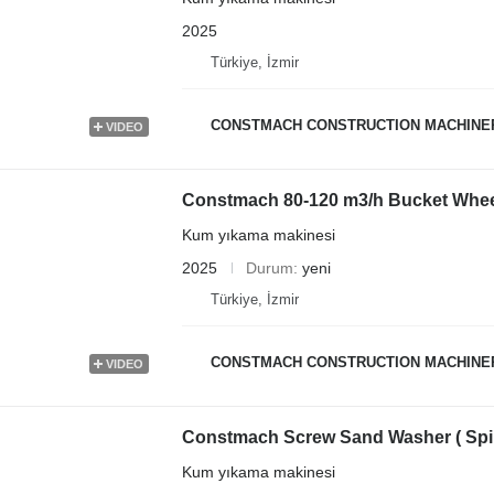
2025
Türkiye, İzmir
CONSTMACH CONSTRUCTION MACHINER
VIDEO
Constmach 80-120 m3/h Bucket Whe
Kum yıkama makinesi
2025
Durum
yeni
Türkiye, İzmir
CONSTMACH CONSTRUCTION MACHINER
VIDEO
Constmach Screw Sand Washer ( Spir
Kum yıkama makinesi