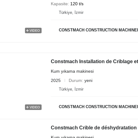
Kapasite
120 t/s
Türkiye, İzmir
CONSTMACH CONSTRUCTION MACHINER
VIDEO
Constmach Installation de Criblage e
Kum yıkama makinesi
2025
Durum
yeni
Türkiye, İzmir
CONSTMACH CONSTRUCTION MACHINER
VIDEO
Constmach Crible de déshydratation
Kum yıkama makinesi