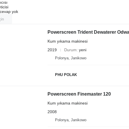
ıcısı
ticisi
u cevap yok
çin
Powerscreen Trident Dewaterer Odw
Kum yıkama makinesi
2019
Durum
yeni
Polonya, Janikowo
PHU POLAK
Powerscreen Finemaster 120
Kum yıkama makinesi
2008
Polonya, Janikowo