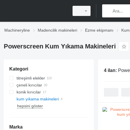
Machineryline
Madencilik makineleri
Ezme ekipmanı
Kum 
Powerscreen Kum Yıkama Makineleri
Kategori
4 ilan:
Power
titreşimli elekler
çeneli kırıcılar
konik kırıcılar
kum yıkama makineleri
yatay darbeli̇ kiricilar
hepsini göster
Marka