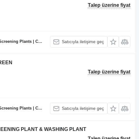
Talep üzerine fiyat
te Batching Plants Manufacturer
Satıcıyla iletişime geç
REEN
Talep üzerine fiyat
te Batching Plants Manufacturer
Satıcıyla iletişime geç
CREENING PLANT & WASHING PLANT
Talep üzerine fiyat