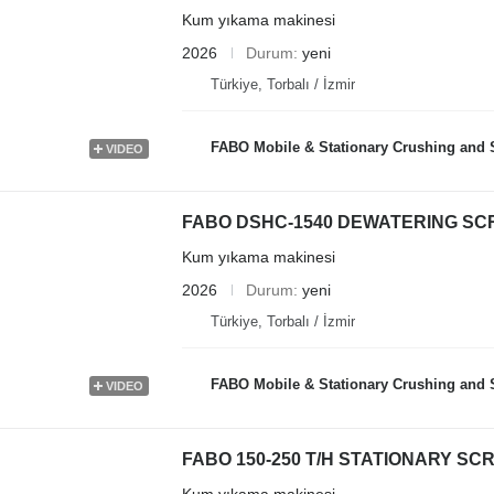
Kum yıkama makinesi
2026
Durum
yeni
Türkiye, Torbalı / İzmir
FABO Mobile & Stationary Crushing and Screening Plants | Concre
VIDEO
FABO DSHC-1540 DEWATERING SC
Kum yıkama makinesi
2026
Durum
yeni
Türkiye, Torbalı / İzmir
FABO Mobile & Stationary Crushing and Screening Plants | Concre
VIDEO
FABO 150-250 T/H STATIONARY S
Kum yıkama makinesi