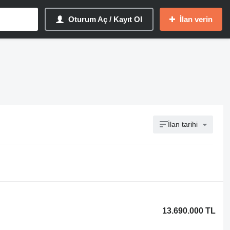
Oturum Aç / Kayıt Ol
İlan verin
İlan tarihi
13.690.000 TL