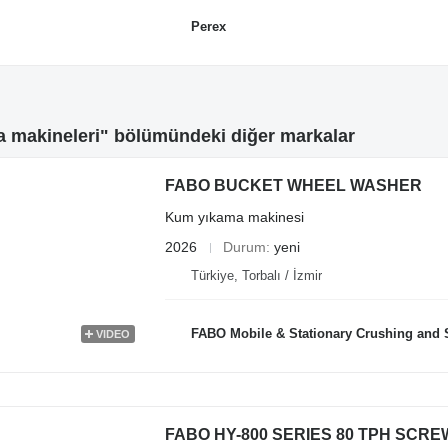
Perex
 makineleri" bölümündeki diğer markalar
FABO BUCKET WHEEL WASHER
Kum yıkama makinesi
2026
Durum
yeni
Türkiye, Torbalı / İzmir
FABO Mobile & Stationary Crushing and Screening Plants | Concre
VIDEO
FABO HY-800 SERIES 80 TPH SCR