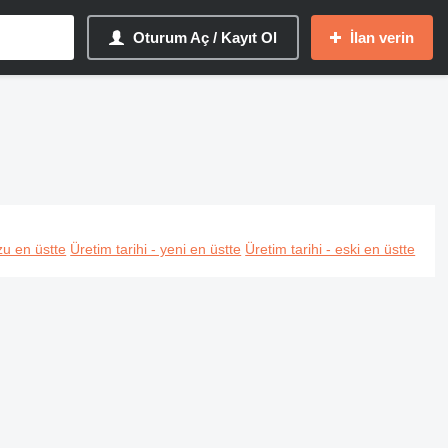
Oturum Aç / Kayıt Ol
İlan verin
u en üstte
Üretim tarihi - yeni en üstte
Üretim tarihi - eski en üstte