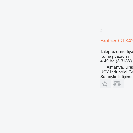
2
Brother GTX4
Talep üzerine fiya
Kumaş yazıcısı
4.49 bg (3.3 kW)
Almanya, Dre
UCY Industrial 
Satıcıyla iletişim