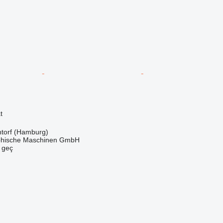
t
torf (Hamburg)
hische Maschinen GmbH
e geç