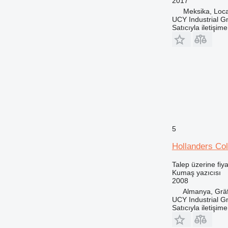
2017
Meksika, Loca
UCY Industrial 
Satıcıyla iletişim
5
Hollanders Co
Talep üzerine fiya
Kumaş yazıcısı
2008
Almanya, Gräf
UCY Industrial 
Satıcıyla iletişim