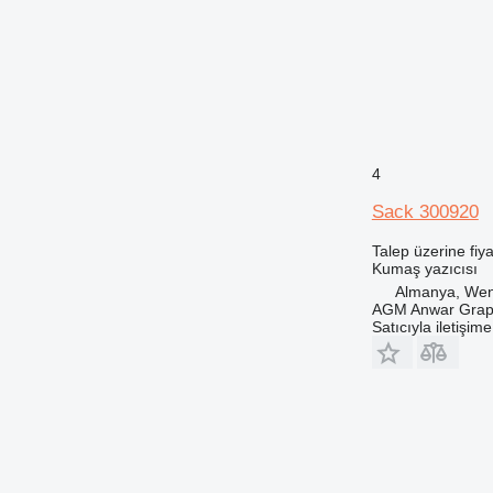
4
Sack 300920
Talep üzerine fiya
Kumaş yazıcısı
Almanya, Wen
AGM Anwar Grap
Satıcıyla iletişim