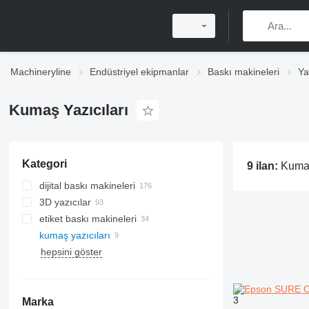
Machineryline
Endüstriyel ekipmanlar
Baskı makineleri
Ya
Kumaş Yazıcıları
Kategori
9 ilan:
Kumaş yazıcılar
dijital baskı makineleri
3D yazıcılar
etiket baskı makineleri
kumaş yazıcıları
hepsini göster
3
Marka