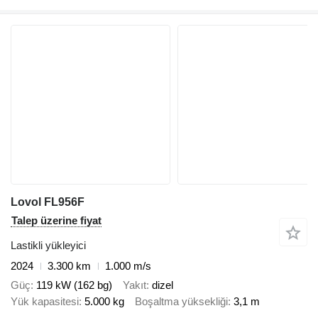
Lovol FL956F
Talep üzerine fiyat
Lastikli yükleyici
2024
3.300 km
1.000 m/s
Güç
119 kW (162 bg)
Yakıt
dizel
Yük kapasitesi
5.000 kg
Boşaltma yüksekliği
3,1 m