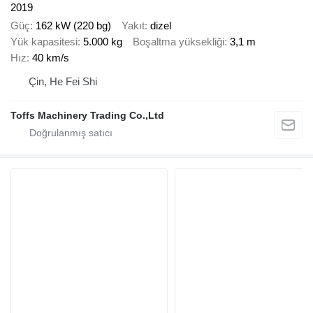
2019
Güç
162 kW (220 bg)
Yakıt
dizel
Yük kapasitesi
5.000 kg
Boşaltma yüksekliği
3,1 m
Hız
40 km/s
Çin, He Fei Shi
Toffs Machinery Trading Co.,Ltd