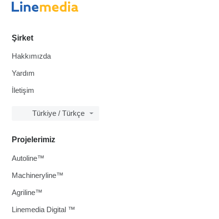
Şirket
Hakkımızda
Yardım
İletişim
Türkiye / Türkçe
Projelerimiz
Autoline™
Machineryline™
Agriline™
Linemedia Digital ™