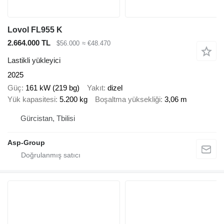
Lovol FL955 K
2.664.000 TL
$56.000
≈ €48.470
Lastikli yükleyici
2025
Güç
161 kW (219 bg)
Yakıt
dizel
Yük kapasitesi
5.200 kg
Boşaltma yüksekliği
3,06 m
Gürcistan, Tbilisi
Asp-Group