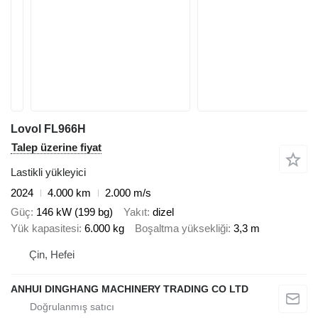
Lovol FL966H
Talep üzerine fiyat
Lastikli yükleyici
2024
4.000 km
2.000 m/s
Güç
146 kW (199 bg)
Yakıt
dizel
Yük kapasitesi
6.000 kg
Boşaltma yüksekliği
3,3 m
Çin, Hefei
ANHUI DINGHANG MACHINERY TRADING CO LTD