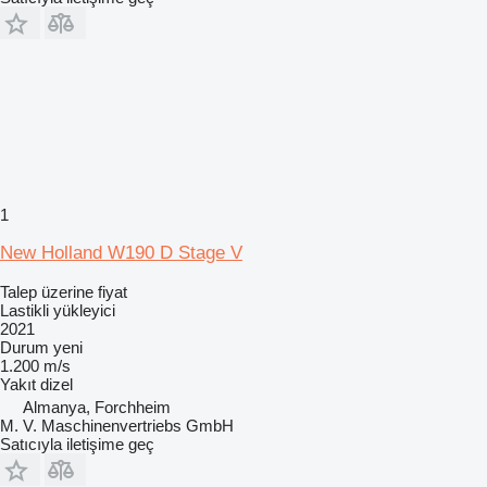
1
New Holland W190 D Stage V
Talep üzerine fiyat
Lastikli yükleyici
2021
Durum
yeni
1.200 m/s
Yakıt
dizel
Almanya, Forchheim
M. V. Maschinenvertriebs GmbH
Satıcıyla iletişime geç