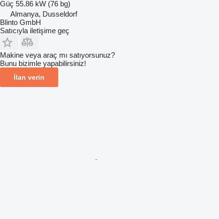
Güç
55.86 kW (76 bg)
Almanya, Dusseldorf
Blinto GmbH
Satıcıyla iletişime geç
Makine veya araç mı satıyorsunuz?
Bunu bizimle yapabilirsiniz!
İlan verin