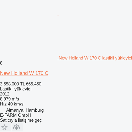
New Holland W 170 C lastikli yükleyici
8
New Holland W 170 C
3.598.000 TL
€65.450
Lastikli yükleyici
2012
8.979 m/s
Hız
40 km/s
Almanya, Hamburg
E-FARM GmbH
Satıcıyla iletişime geç