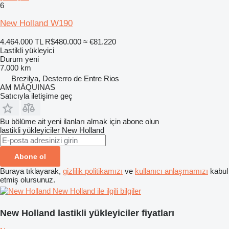
6
New Holland W190
4.464.000 TL
R$480.000
≈ €81.220
Lastikli yükleyici
Durum
yeni
7.000 km
Brezilya, Desterro de Entre Rios
AM MÁQUINAS
Satıcıyla iletişime geç
Bu bölüme ait yeni ilanları almak için abone olun
lastikli yükleyiciler
New Holland
Abone ol
Buraya tıklayarak,
gizlilik politikamızı
ve
kullanıcı anlaşmamızı
kabul
etmiş olursunuz.
New Holland ile ilgili bilgiler
New Holland lastikli yükleyiciler fiyatları