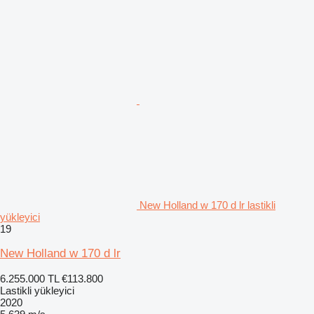
New Holland w 170 d lr lastikli
yükleyici
19
New Holland w 170 d lr
6.255.000 TL
€113.800
Lastikli yükleyici
2020