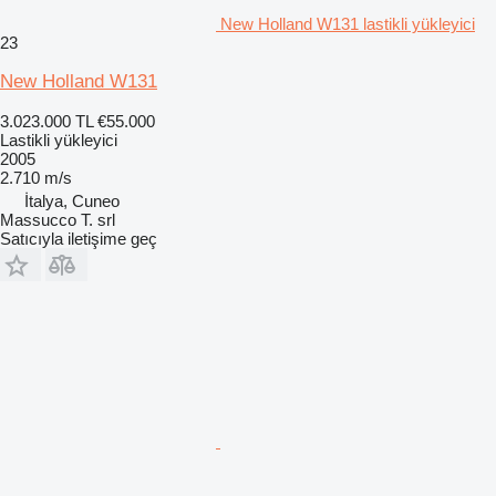
New Holland W131 lastikli yükleyici
23
New Holland W131
3.023.000 TL
€55.000
Lastikli yükleyici
2005
2.710 m/s
İtalya, Cuneo
Massucco T. srl
Satıcıyla iletişime geç