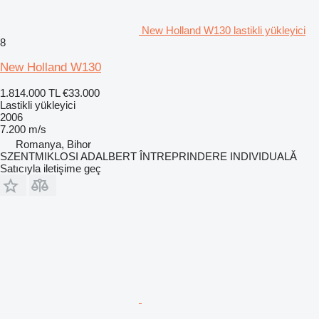
New Holland W130 lastikli yükleyici
8
New Holland W130
1.814.000 TL
€33.000
Lastikli yükleyici
2006
7.200 m/s
Romanya, Bihor
SZENTMIKLOSI ADALBERT ÎNTREPRINDERE INDIVIDUALĂ
Satıcıyla iletişime geç