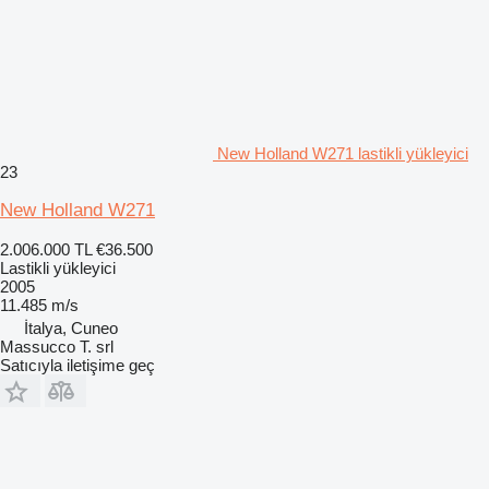
New Holland W271 lastikli yükleyici
23
New Holland W271
2.006.000 TL
€36.500
Lastikli yükleyici
2005
11.485 m/s
İtalya, Cuneo
Massucco T. srl
Satıcıyla iletişime geç