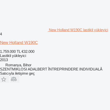
New Holland W190C lastikli yükleyici
4
New Holland W190C
1.759.000 TL
€32.000
Lastikli yükleyici
2013
Romanya, Bihor
SZENTMIKLOSI ADALBERT ÎNTREPRINDERE INDIVIDUALĂ
Satıcıyla iletişime geç