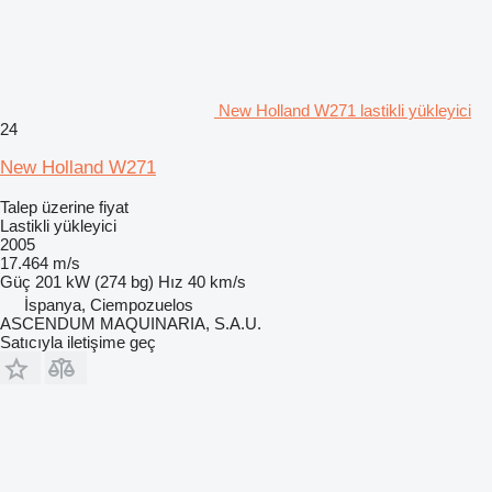
New Holland W271 lastikli yükleyici
24
New Holland W271
Talep üzerine fiyat
Lastikli yükleyici
2005
17.464 m/s
Güç
201 kW (274 bg)
Hız
40 km/s
İspanya, Ciempozuelos
ASCENDUM MAQUINARIA, S.A.U.
Satıcıyla iletişime geç