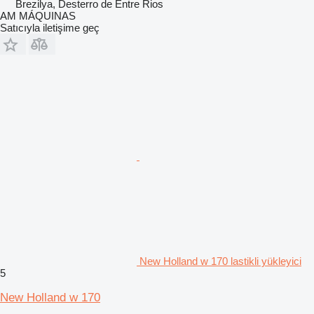
Brezilya, Desterro de Entre Rios
AM MÁQUINAS
Satıcıyla iletişime geç
New Holland w 170 lastikli yükleyici
5
New Holland w 170