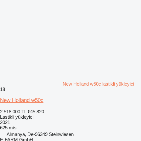
New Holland w50c lastikli yükleyici
18
New Holland w50c
2.518.000 TL
€45.820
Lastikli yükleyici
2021
625 m/s
Almanya, De-96349 Steinwiesen
E-FARM GmbH