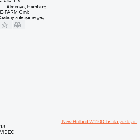
5.639 m/s
Almanya, Hamburg
E-FARM GmbH
Satıcıyla iletişime geç
New Holland W110D lastikli yükleyici
18
VIDEO