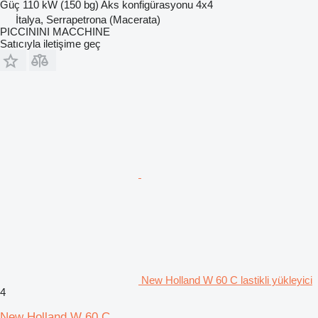
Güç
110 kW (150 bg)
Aks konfigürasyonu
4x4
İtalya, Serrapetrona (Macerata)
PICCININI MACCHINE
Satıcıyla iletişime geç
New Holland W 60 C lastikli yükleyici
4
New Holland W 60 C