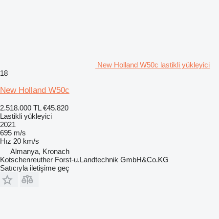
New Holland W50c lastikli yükleyici
18
New Holland W50c
2.518.000 TL
€45.820
Lastikli yükleyici
2021
695 m/s
Hız
20 km/s
Almanya, Kronach
Kotschenreuther Forst-u.Landtechnik GmbH&Co.KG
Satıcıyla iletişime geç