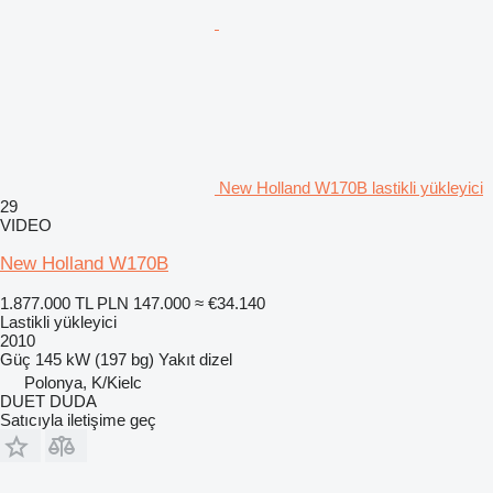
New Holland W170B lastikli yükleyici
29
VIDEO
New Holland W170B
1.877.000 TL
PLN 147.000
≈ €34.140
Lastikli yükleyici
2010
Güç
145 kW (197 bg)
Yakıt
dizel
Polonya, K/Kielc
DUET DUDA
Satıcıyla iletişime geç