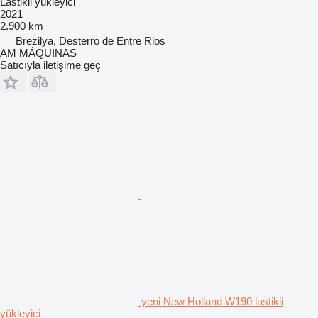
Lastikli yükleyici
2021
2.900 km
Brezilya, Desterro de Entre Rios
AM MÁQUINAS
Satıcıyla iletişime geç
yeni New Holland W190 lastikli
yükleyici