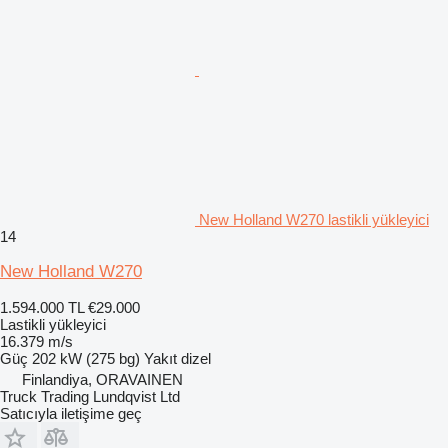
New Holland W270 lastikli yükleyici
14
New Holland W270
1.594.000 TL
€29.000
Lastikli yükleyici
16.379 m/s
Güç
202 kW (275 bg)
Yakıt
dizel
Finlandiya, ORAVAINEN
Truck Trading Lundqvist Ltd
Satıcıyla iletişime geç