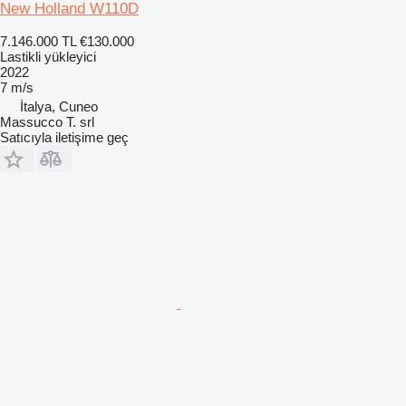
New Holland W110D
7.146.000 TL
€130.000
Lastikli yükleyici
2022
7 m/s
İtalya, Cuneo
Massucco T. srl
Satıcıyla iletişime geç