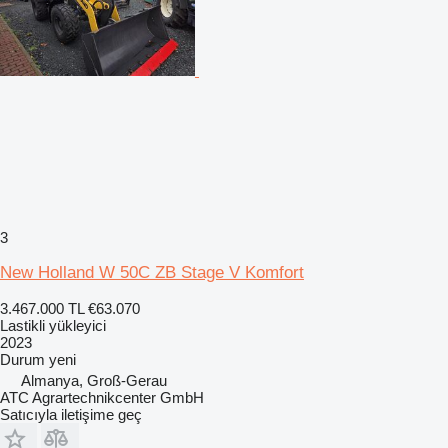
3
New Holland W 50C ZB Stage V Komfort
3.467.000 TL
€63.070
Lastikli yükleyici
2023
Durum
yeni
Almanya, Groß-Gerau
ATC Agrartechnikcenter GmbH
Satıcıyla iletişime geç