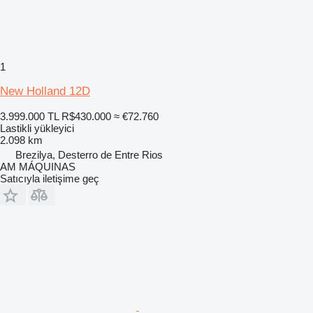
1
New Holland 12D
3.999.000 TL
R$430.000
≈ €72.760
Lastikli yükleyici
2.098 km
Brezilya, Desterro de Entre Rios
AM MÁQUINAS
Satıcıyla iletişime geç