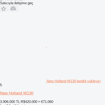
Satıcıyla iletişime geç
New Holland W130 lastikli yükleyici
5
New Holland W130
3.906.000 TL
R$420.000
≈ €71.060