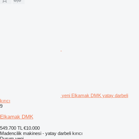
yeni Elkamak DMK yatay darbeli
kırıcı
9
Elkamak DMK
549.700 TL
€10.000
Madencilik makinesi - yatay darbeli kırıcı
Durum
yeni