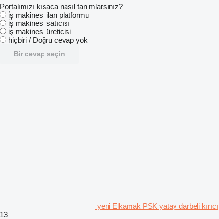
Portalımızı kısaca nasıl tanımlarsınız?
i̇ş makinesi ilan platformu
i̇ş makinesi satıcısı
i̇ş makinesi üreticisi
hiçbiri / Doğru cevap yok
Bir cevap seçin
yeni Elkamak PSK yatay darbeli kırıcı
13