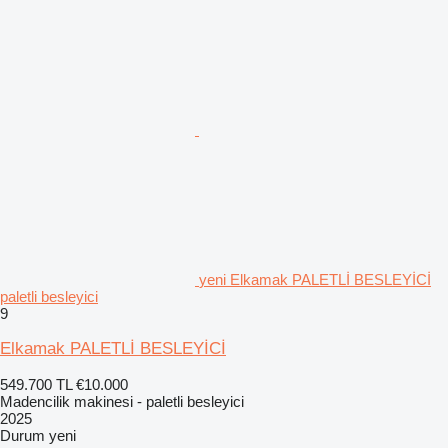
yeni Elkamak PALETLİ BESLEYİCİ
paletli besleyici
9
Elkamak PALETLİ BESLEYİCİ
549.700 TL
€10.000
Madencilik makinesi - paletli besleyici
2025
Durum
yeni