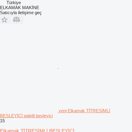
Türkiye
ELKAMAK MAKİNE
Satıcıyla iletişime geç
yeni Elkamak TİTREŞİMLİ
BESLEYİCİ paletli besleyici
15
Elkamak TİTREŞİMLİ BESLEYİCİ