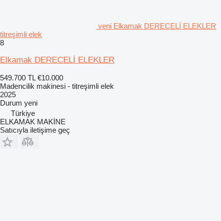
yeni Elkamak DERECELİ ELEKLER
titreşimli elek
8
Elkamak DERECELİ ELEKLER
549.700 TL
€10.000
Madencilik makinesi - titreşimli elek
2025
Durum
yeni
Türkiye
ELKAMAK MAKİNE
Satıcıyla iletişime geç