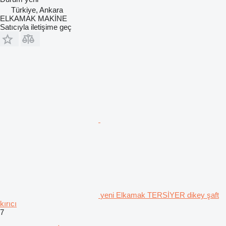
Türkiye, Ankara
ELKAMAK MAKİNE
Satıcıyla iletişime geç
yeni Elkamak TERSİYER dikey şaft
kırıcı
7