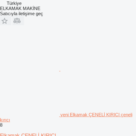
Türkiye
ELKAMAK MAKİNE
Satıcıyla iletişime geç
yeni Elkamak ÇENELİ KIRICI çeneli
kırıcı
8
Elkamak ÇENELİ KIRICI