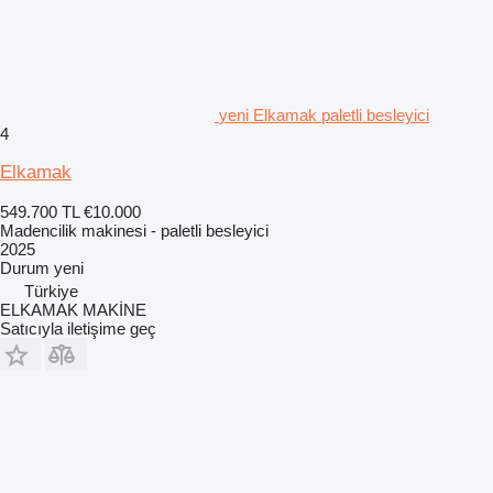
yeni Elkamak paletli besleyici
4
Elkamak
549.700 TL
€10.000
Madencilik makinesi - paletli besleyici
2025
Durum
yeni
Türkiye
ELKAMAK MAKİNE
Satıcıyla iletişime geç