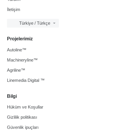
İletişim
Türkiye / Türkçe
Projelerimiz
Autoline™
Machineryline™
Agriline™
Linemedia Digital ™
Bilgi
Hüküm ve Koşullar
Gizlilik politikası
Güvenlik ipuçları