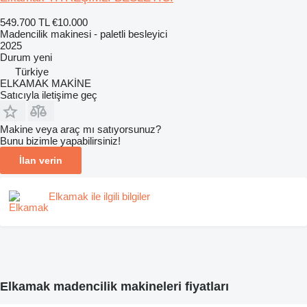
549.700 TL
€10.000
Madencilik makinesi - paletli besleyici
2025
Durum
yeni
Türkiye
ELKAMAK MAKİNE
Satıcıyla iletişime geç
Makine veya araç mı satıyorsunuz?
Bunu bizimle yapabilirsiniz!
İlan verin
Elkamak ile ilgili bilgiler
Elkamak madencilik makineleri fiyatları