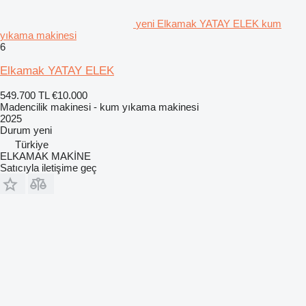
yeni Elkamak YATAY ELEK kum
yıkama makinesi
6
Elkamak YATAY ELEK
549.700 TL
€10.000
Madencilik makinesi - kum yıkama makinesi
2025
Durum
yeni
Türkiye
ELKAMAK MAKİNE
Satıcıyla iletişime geç