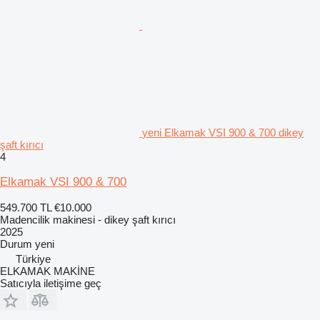
yeni Elkamak VSI 900 & 700 dikey
şaft kırıcı
4
Elkamak VSI 900 & 700
549.700 TL
€10.000
Madencilik makinesi - dikey şaft kırıcı
2025
Durum
yeni
Türkiye
ELKAMAK MAKİNE
Satıcıyla iletişime geç