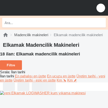
Madencilik makineleri
Elkamak madencilik makineleri
Elkamak Madencilik Makineleri
18 ilan:
Elkamak madencilik makineleri
Filtre
Sırala
:
İlan tarihi
İlan tarihi
En pahalısı en üstte
En ucuzu en üstte
Üretim tarihi - yeni
en üstte
Üretim tarihi - eski en üstte
Km ⬊
Km ⬈