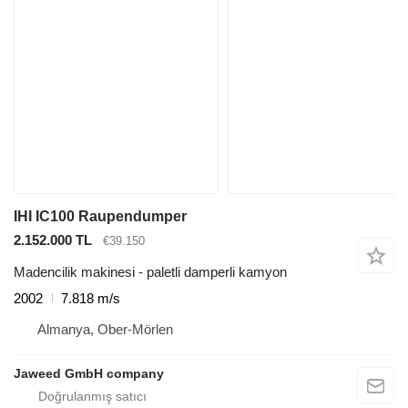
IHI IC100 Raupendumper
2.152.000 TL
€39.150
Madencilik makinesi - paletli damperli kamyon
2002
7.818 m/s
Almanya, Ober-Mörlen
Jaweed GmbH company