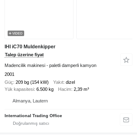
VIDEO
IHI iC70 Muldenkipper
Talep üzerine fiyat
Madencilik makinesi - paletli damperli kamyon
2001
Güç
209 bg (154 kW)
Yakıt
dizel
Yük kapasitesi
6.500 kg
Hacim
2,39 m³
Almanya, Lautern
International Trading Office