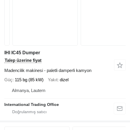
IHI IC45 Dumper
Talep üzerine fiyat
Madencilik makinesi - paletli damperli kamyon
Güç
115 bg (85 kW)
Yakıt
dizel
Almanya, Lautern
International Trading Office