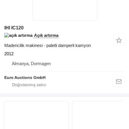
IHI IC120
Açık artırma
Madencilik makinesi - paletli damperli kamyon
2012
Almanya, Dormagen
Euro Auctions GmbH