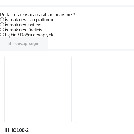
Portalımızı kısaca nasıl tanımlarsınız?
i̇ş makinesi ilan platformu
i̇ş makinesi satıcısı
i̇ş makinesi üreticisi
hiçbiri / Doğru cevap yok
Bir cevap seçin
IHI IC100-2