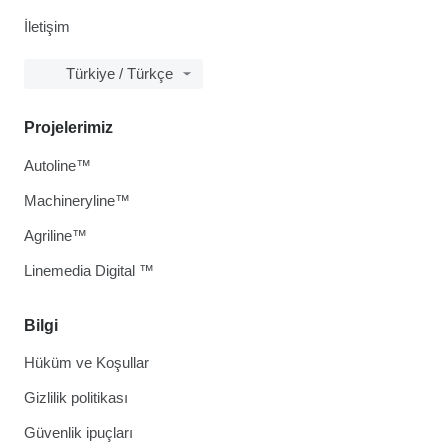
İletişim
Türkiye / Türkçe
Projelerimiz
Autoline™
Machineryline™
Agriline™
Linemedia Digital ™
Bilgi
Hüküm ve Koşullar
Gizlilik politikası
Güvenlik ipuçları