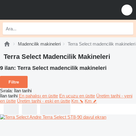
Madencilik makineleri
Terra Select madencilik makineleri
Terra Select Madencilik Makineleri
9 ilan:
Terra Select madencilik makineleri
Filtre
Sırala
:
İlan tarihi
İlan tarihi
En pahalısı en üstte
En ucuzu en üstte
Üretim tarihi - yeni
en üstte
Üretim tarihi - eski en üstte
Km ⬊
Km ⬈