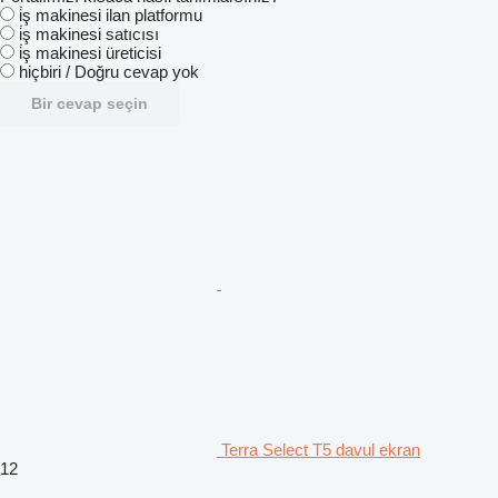
i̇ş makinesi ilan platformu
i̇ş makinesi satıcısı
i̇ş makinesi üreticisi
hiçbiri / Doğru cevap yok
Bir cevap seçin
Terra Select T5 davul ekran
12