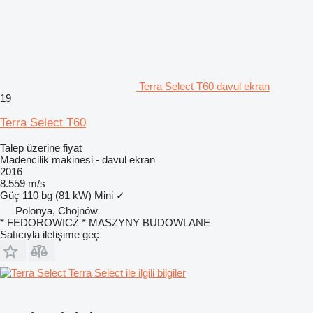
Terra Select T60 davul ekran
19
Terra Select T60
Talep üzerine fiyat
Madencilik makinesi - davul ekran
2016
8.559 m/s
Güç
110 bg (81 kW)
Mini
✓
Polonya, Chojnów
* FEDOROWICZ * MASZYNY BUDOWLANE
Satıcıyla iletişime geç
Terra Select ile ilgili bilgiler