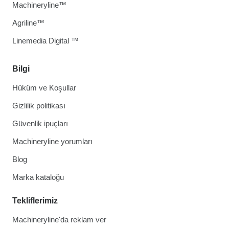
Machineryline™
Agriline™
Linemedia Digital ™
Bilgi
Hüküm ve Koşullar
Gizlilik politikası
Güvenlik ipuçları
Machineryline yorumları
Blog
Marka kataloğu
Tekliflerimiz
Machineryline'da reklam ver