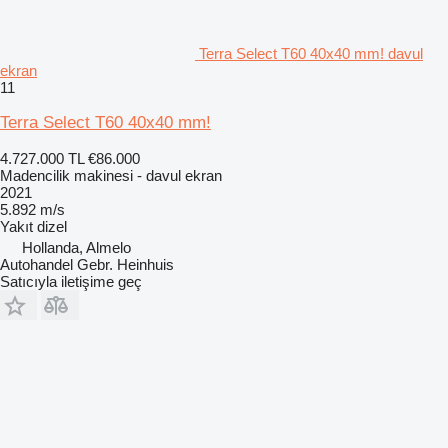
Terra Select T60 40x40 mm! davul
ekran
11
Terra Select T60 40x40 mm!
4.727.000 TL
€86.000
Madencilik makinesi - davul ekran
2021
5.892 m/s
Yakıt
dizel
Hollanda, Almelo
Autohandel Gebr. Heinhuis
Satıcıyla iletişime geç