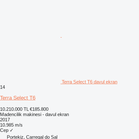
Terra Select T6 davul ekran
14
Terra Select T6
10.210.000 TL
€185.800
Madencilik makinesi - davul ekran
2017
10.985 m/s
Cep
✓
Portekiz, Carregal do Sal