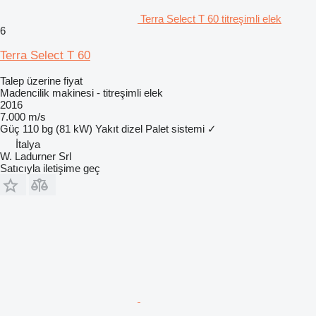
Terra Select T 60 titreşimli elek
6
Terra Select T 60
Talep üzerine fiyat
Madencilik makinesi - titreşimli elek
2016
7.000 m/s
Güç
110 bg (81 kW)
Yakıt
dizel
Palet sistemi
✓
İtalya
W. Ladurner Srl
Satıcıyla iletişime geç