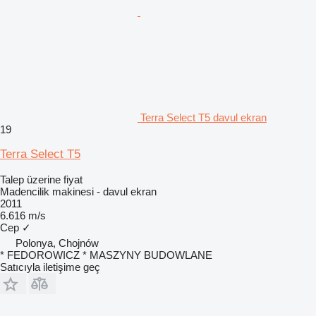
Terra Select T5 davul ekran
19
Terra Select T5
Talep üzerine fiyat
Madencilik makinesi - davul ekran
2011
6.616 m/s
Cep
✓
Polonya, Chojnów
* FEDOROWICZ * MASZYNY BUDOWLANE
Satıcıyla iletişime geç