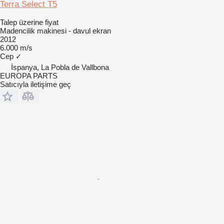
Terra Select T5
Talep üzerine fiyat
Madencilik makinesi - davul ekran
2012
6.000 m/s
Cep
✓
İspanya, La Pobla de Vallbona
EUROPA PARTS
Satıcıyla iletişime geç