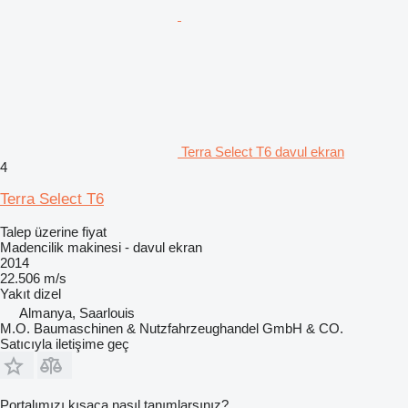
Terra Select T6 davul ekran
4
Terra Select T6
Talep üzerine fiyat
Madencilik makinesi - davul ekran
2014
22.506 m/s
Yakıt
dizel
Almanya, Saarlouis
M.O. Baumaschinen & Nutzfahrzeughandel GmbH & CO.
Satıcıyla iletişime geç
Portalımızı kısaca nasıl tanımlarsınız?