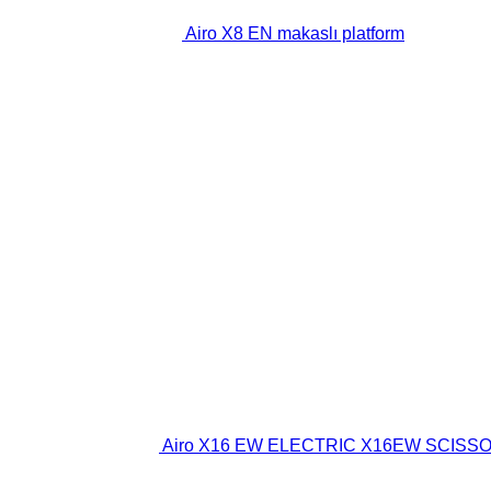
Airo X8 EN makaslı platform
Airo X16 EW ELECTRIC X16EW SCISSOR