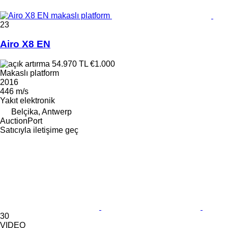
23
Airo X8 EN
54.970 TL
€1.000
Makaslı platform
2016
446 m/s
Yakıt
elektronik
Belçika, Antwerp
AuctionPort
Satıcıyla iletişime geç
30
VIDEO