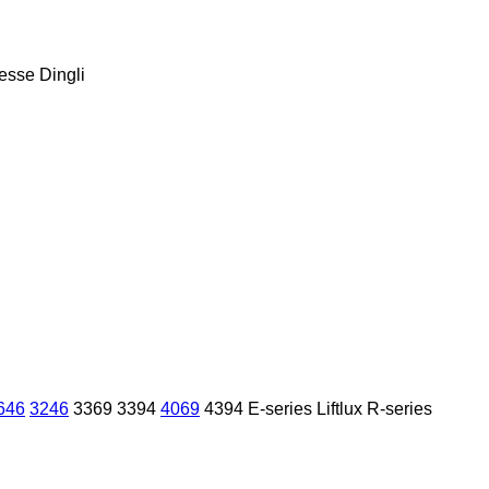
esse
Dingli
646
3246
3369
3394
4069
4394
E-series
Liftlux
R-series