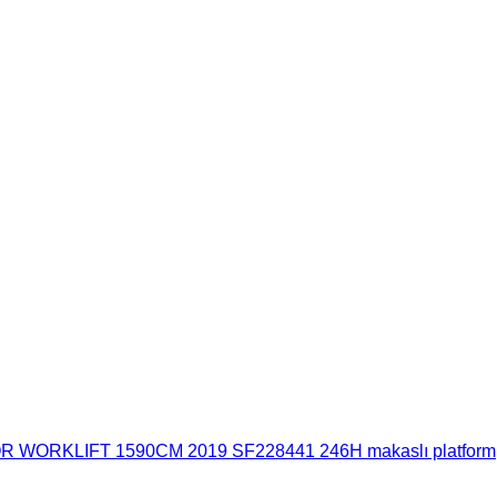
 WORKLIFT 1590CM 2019 SF228441 246H makaslı platform