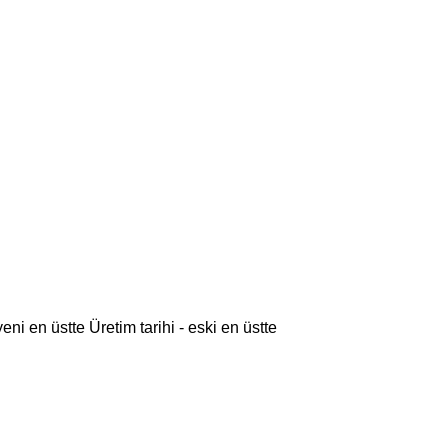
 yeni en üstte
Üretim tarihi - eski en üstte