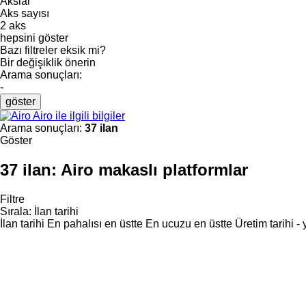
Akslar
Aks sayısı
2 aks
hepsini göster
Bazı filtreler eksik mi?
Bir değişiklik önerin
Arama sonuçları:
-
göster
Airo ile ilgili bilgiler
Arama sonuçları:
37 ilan
Göster
37 ilan:
Airo makaslı platformlar
Filtre
Sırala
:
İlan tarihi
İlan tarihi
En pahalısı en üstte
En ucuzu en üstte
Üretim tarihi -