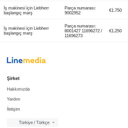
İş makinesi için Liebherr
Parça numarası:
€1.750
başlangıç marş
9002952
Parça numarası:
İş makinesi için Liebherr
8001427 11696272 /
€1.250
başlangıç marş
11696273
Şirket
Hakkımızda
Yardım
İletişim
Türkiye / Türkçe