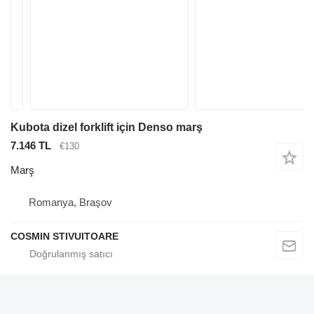
Kubota dizel forklift için Denso marş
7.146 TL
€130
Marş
Romanya, Braşov
COSMIN STIVUITOARE