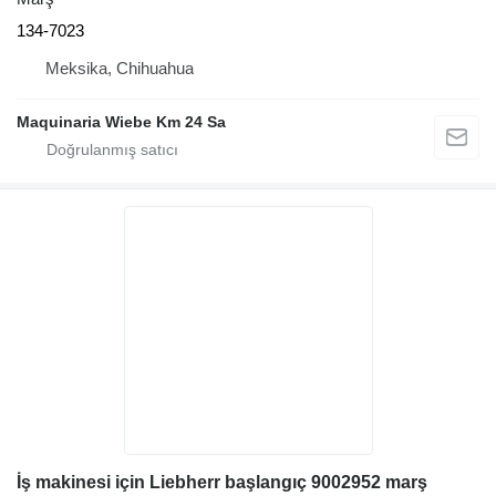
134-7023
Meksika, Chihuahua
Maquinaria Wiebe Km 24 Sa
İş makinesi için Liebherr başlangıç 9002952 marş