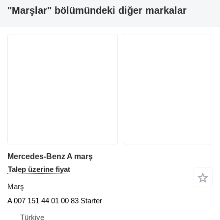
"Marşlar" bölümündeki diğer markalar
Mercedes-Benz A marş
Talep üzerine fiyat
Marş
A 007 151 44 01 00 83 Starter
Türkiye