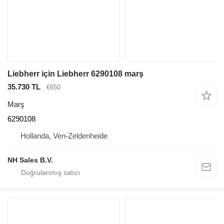
Liebherr için Liebherr 6290108 marş
35.730 TL
€650
Marş
6290108
Hollanda, Ven-Zeldenheide
NH Sales B.V.