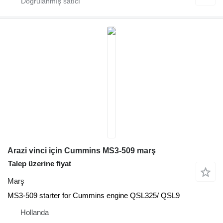
Arazi vinci için Cummins MS3-509 marş
Talep üzerine fiyat
Marş
MS3-509 starter for Cummins engine QSL325/ QSL9
Hollanda