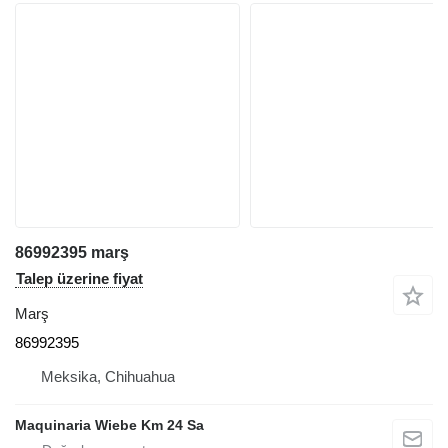
86992395 marş
Talep üzerine fiyat
Marş
86992395
Meksika, Chihuahua
Maquinaria Wiebe Km 24 Sa