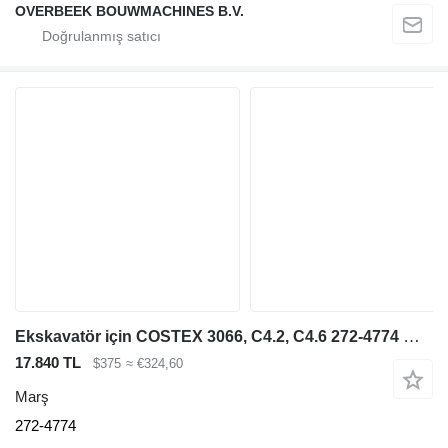
OVERBEEK BOUWMACHINES B.V.
Ekskavatör için COSTEX 3066, C4.2, C4.6 272-4774 marş
17.840 TL
$375
≈ €324,60
Marş
272-4774