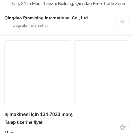
Çin, 24Th Floor Tianzhi Building, Qingdao Free Trade Zone
Qingdao Promising International Co., Ltd.
İş makinesi için 134-7023 marş
Talep üzerine fiyat
Marş