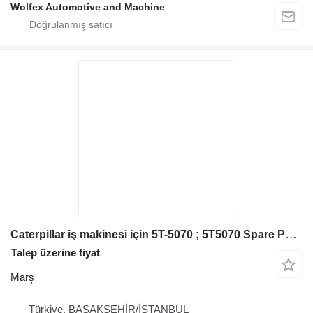
Wolfex Automotive and Machine
Caterpillar iş makinesi için 5T-5070 ; 5T5070 Spare Part Caterpillar marş
Talep üzerine fiyat
Marş
Türkiye, BAŞAKŞEHİR/İSTANBUL