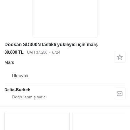
Doosan SD300N lastikli yükleyici için marş
39.800 TL
UAH 37.250
≈ €724
Marş
Ukrayna
Delta-Budteh