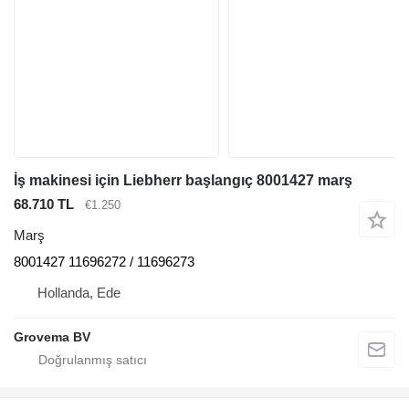
İş makinesi için Liebherr başlangıç 8001427 marş
68.710 TL
€1.250
Marş
8001427 11696272 / 11696273
Hollanda, Ede
Grovema BV