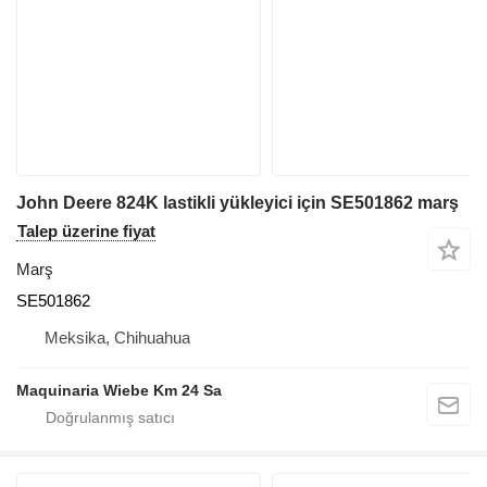
John Deere 824K lastikli yükleyici için SE501862 marş
Talep üzerine fiyat
Marş
SE501862
Meksika, Chihuahua
Maquinaria Wiebe Km 24 Sa