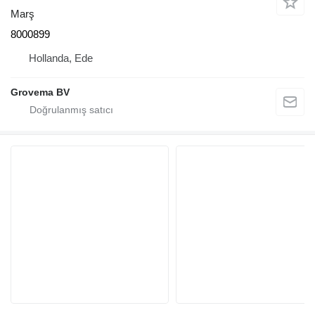
Marş
8000899
Hollanda, Ede
Grovema BV