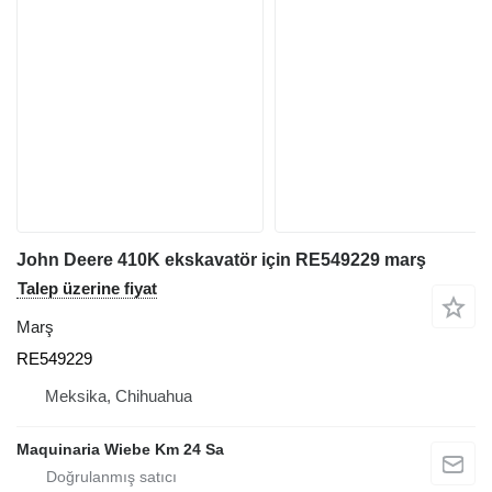
John Deere 410K ekskavatör için RE549229 marş
Talep üzerine fiyat
Marş
RE549229
Meksika, Chihuahua
Maquinaria Wiebe Km 24 Sa