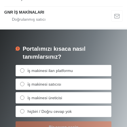
GNR İŞ MAKİNALARI
Portalımızı kısaca nasıl
tanımlarsınız?
i̇ş makinesi ilan platformu
i̇ş makinesi satıcısı
i̇ş makinesi üreticisi
hiçbiri / Doğru cevap yok
Bir cevap seçin