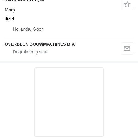
Marş
dizel
Hollanda, Goor
OVERBEEK BOUWMACHINES B.V.