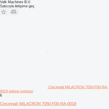
Valk Machines B.V.
Satıcıyla iletişime geç
Cincinnati MILACRON 7050-F00-RA-
0019 işleme merkezi
6
Cincinnati MILACRON 7050-F00-RA-0019