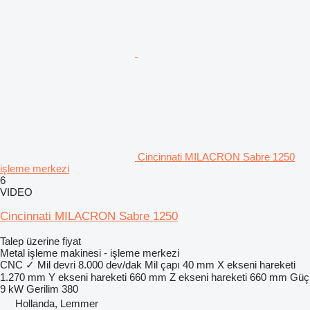
Cincinnati MILACRON Sabre 1250
işleme merkezi
6
VIDEO
Cincinnati MILACRON Sabre 1250
Talep üzerine fiyat
Metal işleme makinesi - işleme merkezi
CNC
✓
Mil devri
8.000 dev/dak
Mil çapı
40 mm
X ekseni hareketi
1.270 mm
Y ekseni hareketi
660 mm
Z ekseni hareketi
660 mm
Güç
9 kW
Gerilim
380
Hollanda, Lemmer