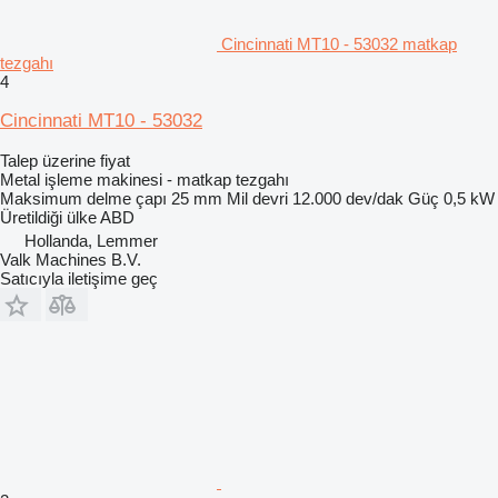
Cincinnati MT10 - 53032 matkap
tezgahı
4
Cincinnati MT10 - 53032
Talep üzerine fiyat
Metal işleme makinesi - matkap tezgahı
Maksimum delme çapı
25 mm
Mil devri
12.000 dev/dak
Güç
0,5 kW
Üretildiği ülke
ABD
Hollanda, Lemmer
Valk Machines B.V.
Satıcıyla iletişime geç