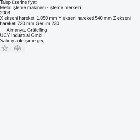
Talep üzerine fiyat
Metal işleme makinesi - işleme merkezi
2008
X ekseni hareketi
1.050 mm
Y ekseni hareketi
540 mm
Z ekseni
hareketi
720 mm
Gerilim
230
Almanya, Gräfelfing
UCY Industrial GmbH
Satıcıyla iletişime geç