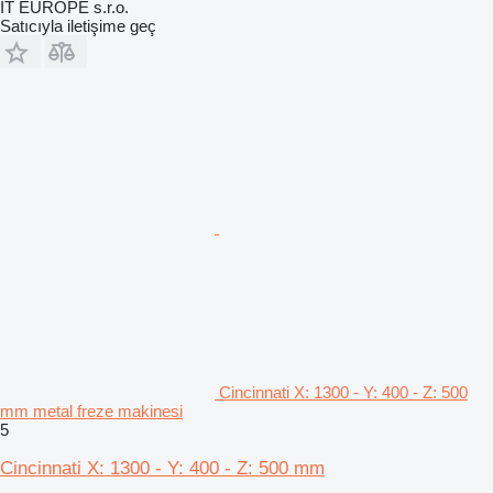
IT EUROPE s.r.o.
Satıcıyla iletişime geç
Cincinnati X: 1300 - Y: 400 - Z: 500
mm metal freze makinesi
5
Cincinnati X: 1300 - Y: 400 - Z: 500 mm