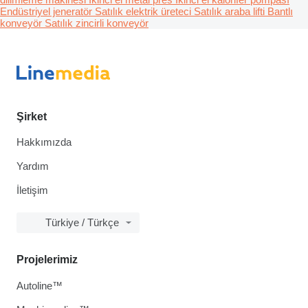
Endüstriyel jeneratör
Satılık elektrik üreteci
Satılık araba lifti
Bantlı
konveyör
Satılık zincirli konveyör
Şirket
Hakkımızda
Yardım
İletişim
Türkiye / Türkçe
Projelerimiz
Autoline™