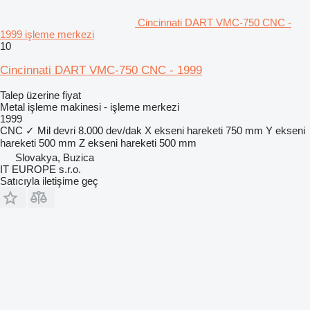
Cincinnati DART VMC-750 CNC -
1999 işleme merkezi
10
Cincinnati DART VMC-750 CNC - 1999
Talep üzerine fiyat
Metal işleme makinesi - işleme merkezi
1999
CNC
✓
Mil devri
8.000 dev/dak
X ekseni hareketi
750 mm
Y ekseni
hareketi
500 mm
Z ekseni hareketi
500 mm
Slovakya, Buzica
IT EUROPE s.r.o.
Satıcıyla iletişime geç