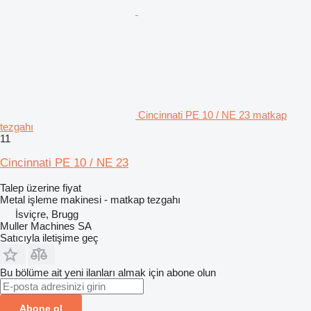
Cincinnati PE 10 / NE 23 matkap
tezgahı
11
Cincinnati PE 10 / NE 23
Talep üzerine fiyat
Metal işleme makinesi - matkap tezgahı
İsviçre, Brugg
Muller Machines SA
Satıcıyla iletişime geç
Bu bölüme ait yeni ilanları almak için abone olun
Abone ol