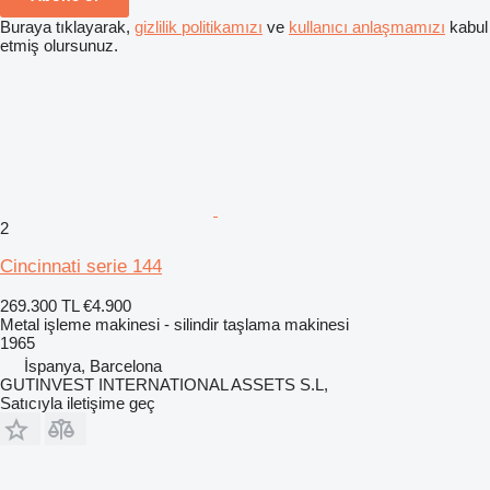
Buraya tıklayarak,
gizlilik politikamızı
ve
kullanıcı anlaşmamızı
kabul
etmiş olursunuz.
2
Cincinnati serie 144
269.300 TL
€4.900
Metal işleme makinesi - silindir taşlama makinesi
1965
İspanya, Barcelona
GUTINVEST INTERNATIONAL ASSETS S.L,
Satıcıyla iletişime geç