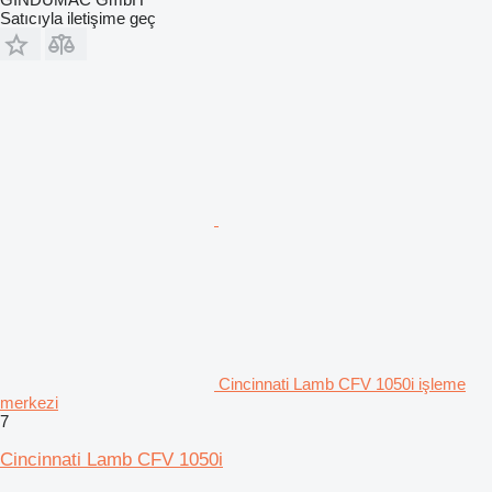
Satıcıyla iletişime geç
Cincinnati Lamb CFV 1050i işleme
merkezi
7
Cincinnati Lamb CFV 1050i