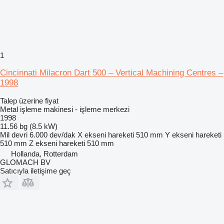
1
Cincinnati Milacron Dart 500 – Vertical Machining Centres –
1998
Talep üzerine fiyat
Metal işleme makinesi - işleme merkezi
1998
11.56 bg (8.5 kW)
Mil devri
6.000 dev/dak
X ekseni hareketi
510 mm
Y ekseni hareketi
510 mm
Z ekseni hareketi
510 mm
Hollanda, Rotterdam
GLOMACH BV
Satıcıyla iletişime geç