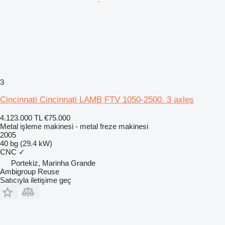
3
Cincinnati Cincinnati LAMB FTV 1050-2500. 3 axles
4.123.000 TL
€75.000
Metal işleme makinesi - metal freze makinesi
2005
40 bg (29.4 kW)
CNC
✓
Portekiz, Marinha Grande
Ambigroup Reuse
Satıcıyla iletişime geç