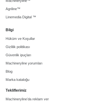
Machineryline™
Agriline™
Linemedia Digital ™
Bilgi
Hüküm ve Koşullar
Gizlilik politikası
Güvenlik ipuçları
Machineryline yorumları
Blog
Marka kataloğu
Tekliflerimiz
Machineryline'da reklam ver