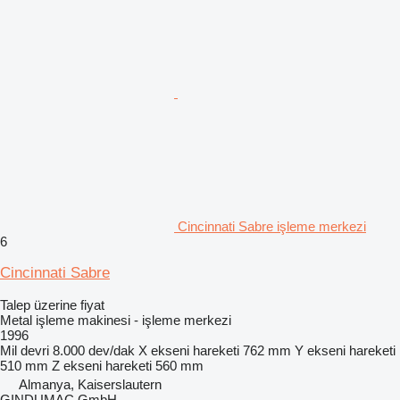
Cincinnati Sabre işleme merkezi
6
Cincinnati Sabre
Talep üzerine fiyat
Metal işleme makinesi - işleme merkezi
1996
Mil devri
8.000 dev/dak
X ekseni hareketi
762 mm
Y ekseni hareketi
510 mm
Z ekseni hareketi
560 mm
Almanya, Kaiserslautern
GINDUMAC GmbH