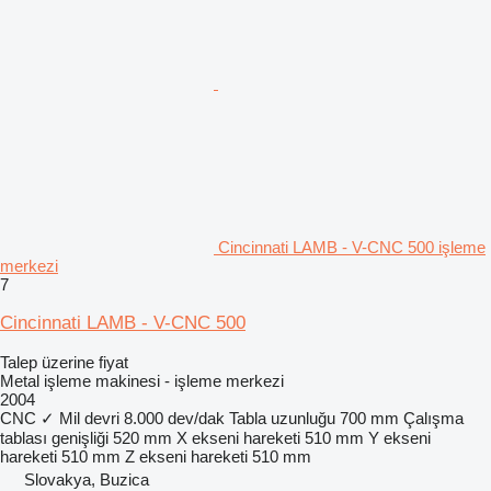
Cincinnati LAMB - V-CNC 500 işleme
merkezi
7
Cincinnati LAMB - V-CNC 500
Talep üzerine fiyat
Metal işleme makinesi - işleme merkezi
2004
CNC
✓
Mil devri
8.000 dev/dak
Tabla uzunluğu
700 mm
Çalışma
tablası genişliği
520 mm
X ekseni hareketi
510 mm
Y ekseni
hareketi
510 mm
Z ekseni hareketi
510 mm
Slovakya, Buzica