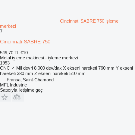
Cincinnati SABRE 750 işleme
merkezi
7
Cincinnati SABRE 750
549,70 TL
€10
Metal işleme makinesi - işleme merkezi
1993
CNC
✓
Mil devri
8.000 dev/dak
X ekseni hareketi
760 mm
Y ekseni
hareketi
380 mm
Z ekseni hareketi
510 mm
Fransa, Saint-Chamond
MFL Industrie
Satıcıyla iletişime geç