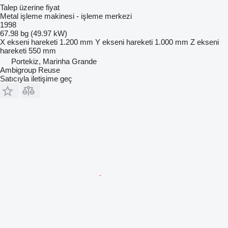
Talep üzerine fiyat
Metal işleme makinesi - işleme merkezi
1998
67.98 bg (49.97 kW)
X ekseni hareketi
1.200 mm
Y ekseni hareketi
1.000 mm
Z ekseni
hareketi
550 mm
Portekiz, Marinha Grande
Ambigroup Reuse
Satıcıyla iletişime geç