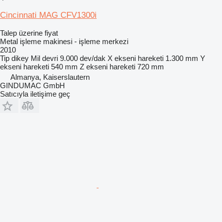
Cincinnati MAG CFV1300i
Talep üzerine fiyat
Metal işleme makinesi - işleme merkezi
2010
Tip
dikey
Mil devri
9.000 dev/dak
X ekseni hareketi
1.300 mm
Y
ekseni hareketi
540 mm
Z ekseni hareketi
720 mm
Almanya, Kaiserslautern
GINDUMAC GmbH
Satıcıyla iletişime geç