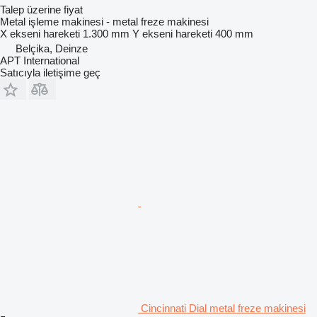
Talep üzerine fiyat
Metal işleme makinesi - metal freze makinesi
X ekseni hareketi
1.300 mm
Y ekseni hareketi
400 mm
Belçika, Deinze
APT International
Satıcıyla iletişime geç
Cincinnati Dial metal freze makinesi