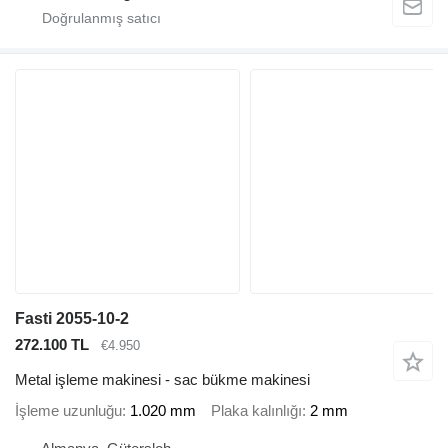
Fasti 2055-10-2
272.100 TL
€4.950
Metal işleme makinesi - sac bükme makinesi
İşleme uzunluğu
1.020 mm
Plaka kalınlığı
2 mm