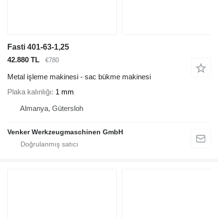
Fasti 401-63-1,25
42.880 TL
€780
Metal işleme makinesi - sac bükme makinesi
Plaka kalınlığı
1 mm
Almanya, Gütersloh
Venker Werkzeugmaschinen GmbH