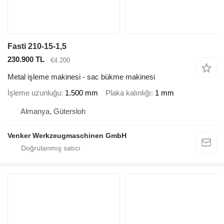
Fasti 210-15-1,5
230.900 TL
€4.200
Metal işleme makinesi - sac bükme makinesi
İşleme uzunluğu
1.500 mm
Plaka kalınlığı
1 mm
Almanya, Gütersloh
Venker Werkzeugmaschinen GmbH