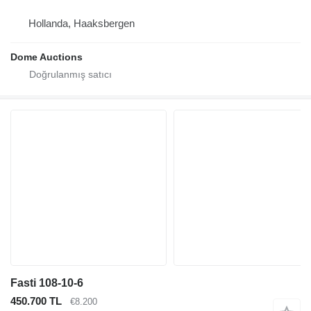
Hollanda, Haaksbergen
Dome Auctions
Fasti 108-10-6
450.700 TL
€8.200