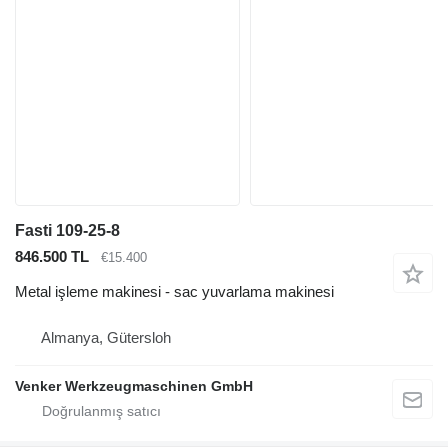
Fasti 109-25-8
846.500 TL
€15.400
Metal işleme makinesi - sac yuvarlama makinesi
Almanya, Gütersloh
Venker Werkzeugmaschinen GmbH