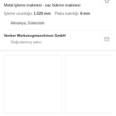
Metal işleme makinesi - sac bükme makinesi
İşleme uzunluğu
1.020 mm
Plaka kalınlığı
6 mm
Almanya, Gütersloh
Venker Werkzeugmaschinen GmbH