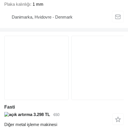
Plaka kalınlığı
1 mm
Danimarka, Hvidovre - Denmark
Fasti
3.298 TL
€60
Diğer metal işleme makinesi