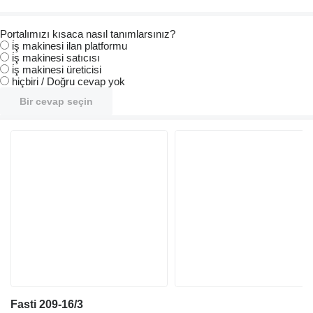
Portalımızı kısaca nasıl tanımlarsınız?
i̇ş makinesi ilan platformu
i̇ş makinesi satıcısı
i̇ş makinesi üreticisi
hiçbiri / Doğru cevap yok
Bir cevap seçin
Fasti 209-16/3