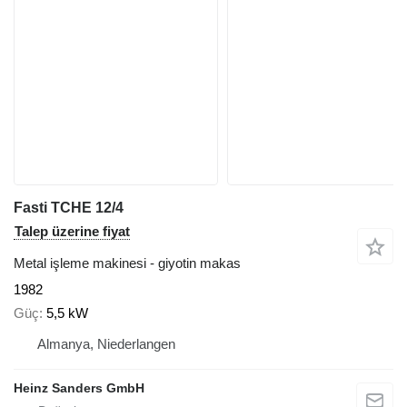
Fasti TCHE 12/4
Talep üzerine fiyat
Metal işleme makinesi - giyotin makas
1982
Güç
5,5 kW
Almanya, Niederlangen
Heinz Sanders GmbH