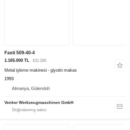
Fasti 509-40-4
1.165.000 TL
€21.200
Metal işleme makinesi - giyotin makas
1993
Almanya, Gütersloh
Venker Werkzeugmaschinen GmbH