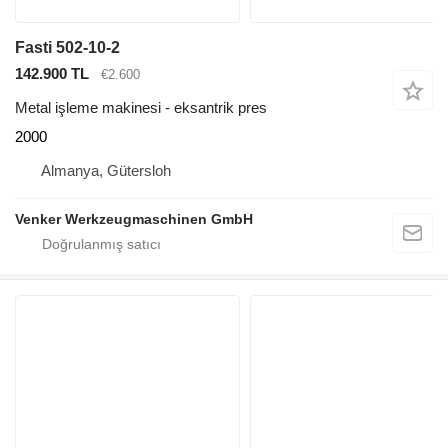
Fasti 502-10-2
142.900 TL
€2.600
Metal işleme makinesi - eksantrik pres
2000
Almanya, Gütersloh
Venker Werkzeugmaschinen GmbH