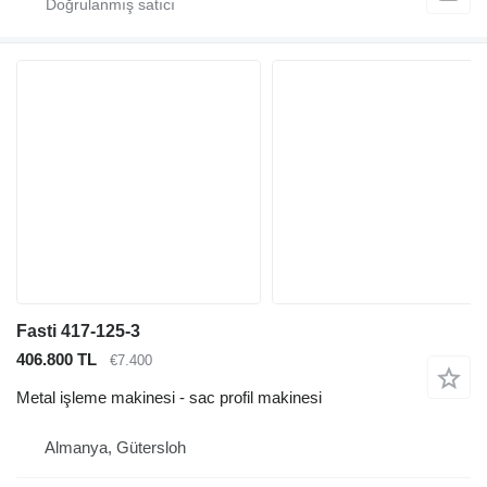
Fasti 417-125-3
406.800 TL
€7.400
Metal işleme makinesi - sac profil makinesi
Almanya, Gütersloh