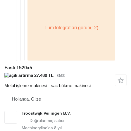
Fasti 1520x5
27.480 TL
€500
Metal işleme makinesi - sac bükme makinesi
Hollanda, Gilze
Troostwijk Veilingen B.V.
Machineryline'da
8
yıl