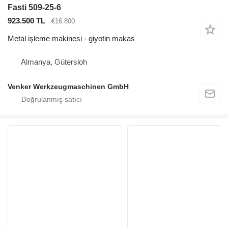
Fasti 509-25-6
923.500 TL
€16.800
Metal işleme makinesi - giyotin makas
Almanya, Gütersloh
Venker Werkzeugmaschinen GmbH