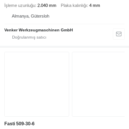
İşleme uzunluğu
2.040 mm
Plaka kalınlığı
4 mm
Almanya, Gütersloh
Venker Werkzeugmaschinen GmbH
Fasti 509-30-6