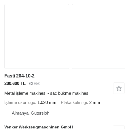
Fasti 204-10-2
200.600 TL
€3.650
Metal işleme makinesi - sac bükme makinesi
İşleme uzunluğu
1.020 mm
Plaka kalınlığı
2 mm
Almanya, Gütersloh
Venker Werkzeugmaschinen GmbH