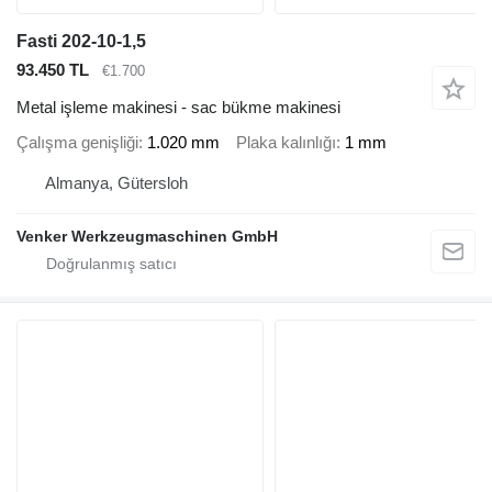
Fasti 202-10-1,5
93.450 TL
€1.700
Metal işleme makinesi - sac bükme makinesi
Çalışma genişliği
1.020 mm
Plaka kalınlığı
1 mm
Almanya, Gütersloh
Venker Werkzeugmaschinen GmbH