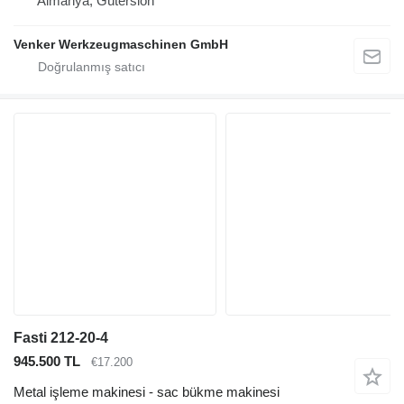
Almanya, Gütersloh
Venker Werkzeugmaschinen GmbH
Fasti 212-20-4
945.500 TL
€17.200
Metal işleme makinesi - sac bükme makinesi