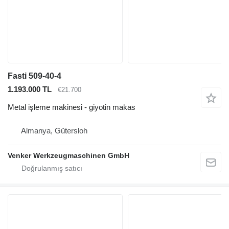
Fasti 509-40-4
1.193.000 TL
€21.700
Metal işleme makinesi - giyotin makas
Almanya, Gütersloh
Venker Werkzeugmaschinen GmbH