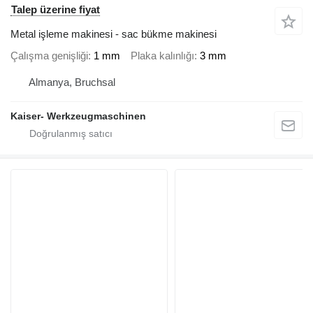
Talep üzerine fiyat
Metal işleme makinesi - sac bükme makinesi
Çalışma genişliği
1 mm
Plaka kalınlığı
3 mm
Almanya, Bruchsal
Kaiser- Werkzeugmaschinen