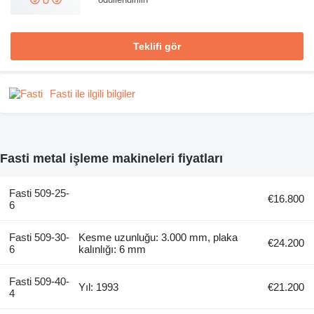
Teklifi gör
Fasti ile ilgili bilgiler
Fasti metal işleme makineleri fiyatları
Fasti 509-25-
€16.800
6
Fasti 509-30-
Kesme uzunluğu: 3.000 mm, plaka
€24.200
6
kalınlığı: 6 mm
Fasti 509-40-
Yıl: 1993
€21.200
4