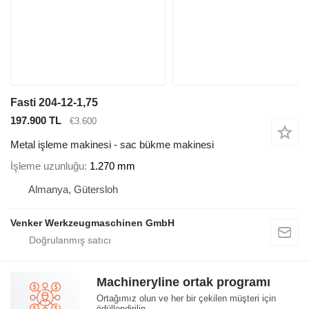
Fasti 204-12-1,75
197.900 TL
€3.600
Metal işleme makinesi - sac bükme makinesi
İşleme uzunluğu
1.270 mm
Almanya, Gütersloh
Venker Werkzeugmaschinen GmbH
Machineryline ortak programı
Ortağımız olun ve her bir çekilen müşteri için
ödüllendirilin