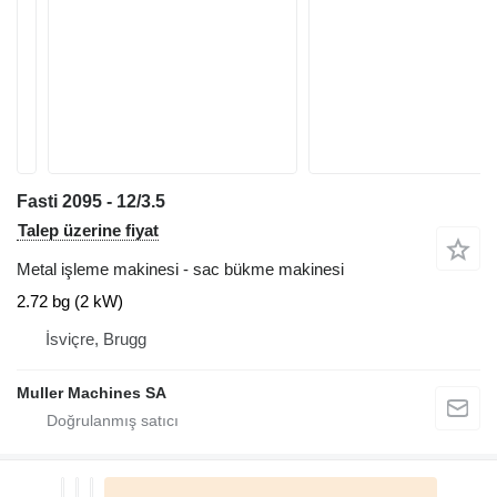
Fasti 2095 - 12/3.5
Talep üzerine fiyat
Metal işleme makinesi - sac bükme makinesi
2.72 bg (2 kW)
İsviçre, Brugg
Muller Machines SA