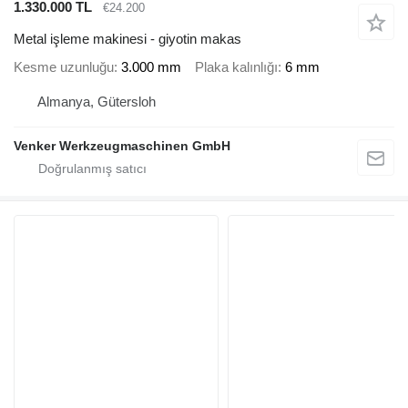
1.330.000 TL
€24.200
Metal işleme makinesi - giyotin makas
Kesme uzunluğu
3.000 mm
Plaka kalınlığı
6 mm
Almanya, Gütersloh
Venker Werkzeugmaschinen GmbH