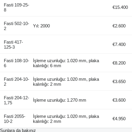
Fasti 109-25-
€15.400
8
Fasti 502-10-
Yıl: 2000
€2.600
2
Fasti 417-
€7.400
125-3
Fasti 108-10-
İşleme uzunluğu: 1.020 mm, plaka
€8.200
6
kalınlığı: 6 mm
Fasti 204-10-
İşleme uzunluğu: 1.020 mm, plaka
€3.650
2
kalınlığı: 2 mm
Fasti 204-12-
İşleme uzunluğu: 1.270 mm
€3.600
1,75
Fasti 2055-
İşleme uzunluğu: 1.020 mm, plaka
€4.950
10-2
kalınlığı: 2 mm
Şunlara da bakınız