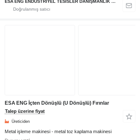
ESA ENG ENDÜSTRİYEL TESİSLER DANIŞMANLIK DIŞ TİCARET VE SANAYİ LİMİTED ŞİRKETİ
ESA ENG İçten Dönüşlü (U Dönüşlü) Fırınlar
Talep üzerine fiyat
Üreticiden
Metal işleme makinesi - metal toz kaplama makinesi