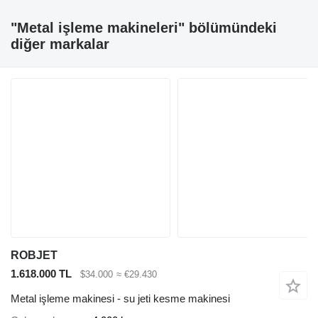
"Metal işleme makineleri" bölümündeki
diğer markalar
ROBJET
1.618.000 TL
$34.000
≈ €29.430
Metal işleme makinesi - su jeti kesme makinesi