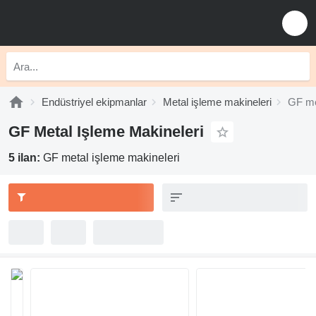
Endüstriyel ekipmanlar
Metal işleme makineleri
GF me
GF Metal Işleme Makineleri
5 ilan:
GF metal işleme makineleri