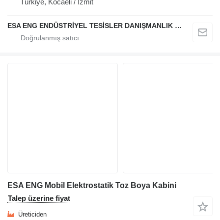
Türkiye, Kocaeli / İzmit
ESA ENG ENDÜSTRİYEL TESİSLER DANIŞMANLIK DIŞ TİCARET VE SANAYİ LİMİTED ŞİRKETİ
ESA ENG Mobil Elektrostatik Toz Boya Kabini
Talep üzerine fiyat
Üreticiden