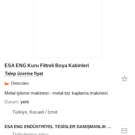
ESA ENG Kuru Filtreli Boya Kabinleri
Talep üzerine fiyat
Üreticiden
Metal işleme makinesi - metal toz kaplama makinesi
Durum
yeni
Türkiye, Kocaeli / İzmit
ESA ENG ENDÜSTRİYEL TESİSLER DANIŞMANLIK DIŞ TİCARET VE SANAYİ LİMİTED ŞİRKETİ