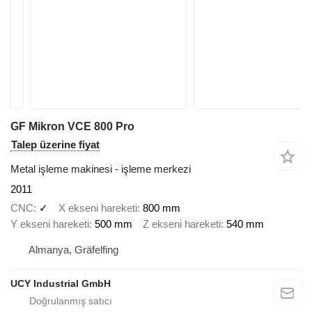
GF Mikron VCE 800 Pro
Talep üzerine fiyat
Metal işleme makinesi - işleme merkezi
2011
CNC
✓
X ekseni hareketi
800 mm
Y ekseni hareketi
500 mm
Z ekseni hareketi
540 mm
Almanya, Gräfelfing
UCY Industrial GmbH