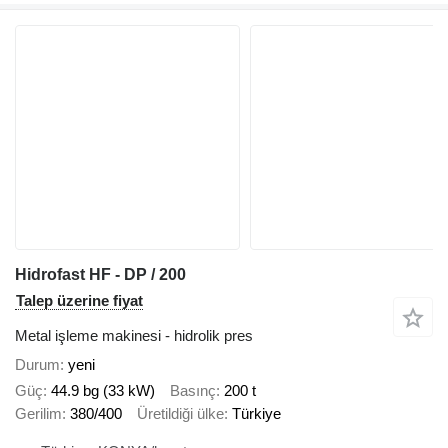
Hidrofast HF - DP / 200
Talep üzerine fiyat
Metal işleme makinesi - hidrolik pres
Durum
yeni
Güç
44.9 bg (33 kW)
Basınç
200 t
Gerilim
380/400
Üretildiği ülke
Türkiye