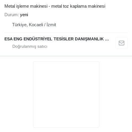
Metal işleme makinesi - metal toz kaplama makinesi
Durum
yeni
Türkiye, Kocaeli / İzmit
ESA ENG ENDÜSTRİYEL TESİSLER DANIŞMANLIK DIŞ TİCARET VE SANAYİ LİMİTED ŞİRKETİ