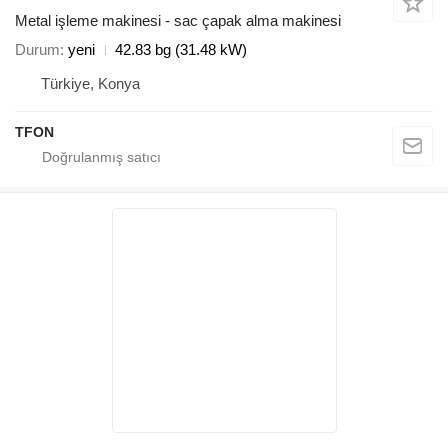
Metal işleme makinesi - sac çapak alma makinesi
Durum
yeni
42.83 bg (31.48 kW)
Türkiye, Konya
TFON