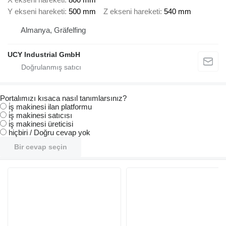
Y ekseni hareketi
500 mm
Z ekseni hareketi
540 mm
Almanya, Gräfelfing
UCY Industrial GmbH
Portalımızı kısaca nasıl tanımlarsınız?
i̇ş makinesi ilan platformu
i̇ş makinesi satıcısı
i̇ş makinesi üreticisi
hiçbiri / Doğru cevap yok
Bir cevap seçin