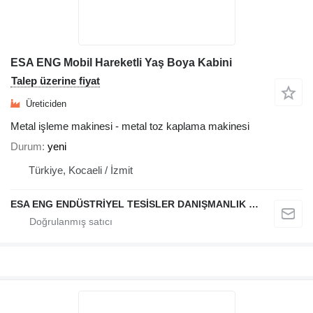
ESA ENG Mobil Hareketli Yaş Boya Kabini
Talep üzerine fiyat
Üreticiden
Metal işleme makinesi - metal toz kaplama makinesi
Durum
yeni
Türkiye, Kocaeli / İzmit
ESA ENG ENDÜSTRİYEL TESİSLER DANIŞMANLIK DIŞ TİCARET VE SANAYİ LİMİTED ŞİRKETİ