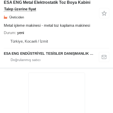
ESA ENG Metal Elektrostatik Toz Boya Kabini
Talep üzerine fiyat
Üreticiden
Metal işleme makinesi - metal toz kaplama makinesi
Durum
yeni
Türkiye, Kocaeli / İzmit
ESA ENG ENDÜSTRİYEL TESİSLER DANIŞMANLIK DIŞ TİCARET VE SANAYİ LİMİTED ŞİRKETİ