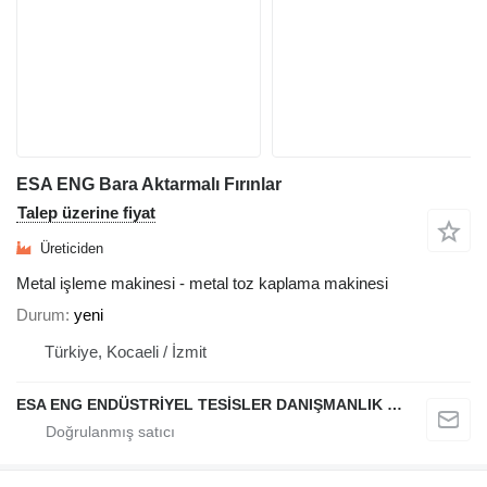
ESA ENG Bara Aktarmalı Fırınlar
Talep üzerine fiyat
Üreticiden
Metal işleme makinesi - metal toz kaplama makinesi
Durum
yeni
Türkiye, Kocaeli / İzmit
ESA ENG ENDÜSTRİYEL TESİSLER DANIŞMANLIK DIŞ TİCARET VE SANAYİ LİMİTED ŞİRKETİ