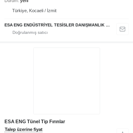
Durum
yeni
Türkiye, Kocaeli / İzmit
ESA ENG ENDÜSTRİYEL TESİSLER DANIŞMANLIK DIŞ TİCARET VE SANAYİ LİMİTED ŞİRKETİ
ESA ENG Tünel Tip Fırınlar
Talep üzerine fiyat