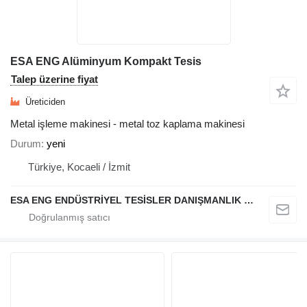
ESA ENG Alüminyum Kompakt Tesis
Talep üzerine fiyat
Üreticiden
Metal işleme makinesi - metal toz kaplama makinesi
Durum
yeni
Türkiye, Kocaeli / İzmit
ESA ENG ENDÜSTRİYEL TESİSLER DANIŞMANLIK DIŞ TİCARET VE SANAYİ LİMİTED ŞİRKETİ