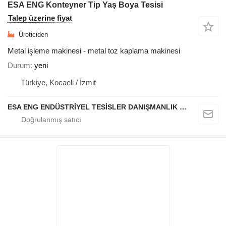
ESA ENG Konteyner Tip Yaş Boya Tesisi
Talep üzerine fiyat
Üreticiden
Metal işleme makinesi - metal toz kaplama makinesi
Durum
yeni
Türkiye, Kocaeli / İzmit
ESA ENG ENDÜSTRİYEL TESİSLER DANIŞMANLIK DIŞ TİCARET VE SANAYİ LİMİTED ŞİRKETİ