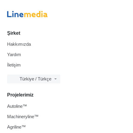
Şirket
Hakkımızda
Yardım
İletişim
Türkiye / Türkçe
Projelerimiz
Autoline™
Machineryline™
Agriline™