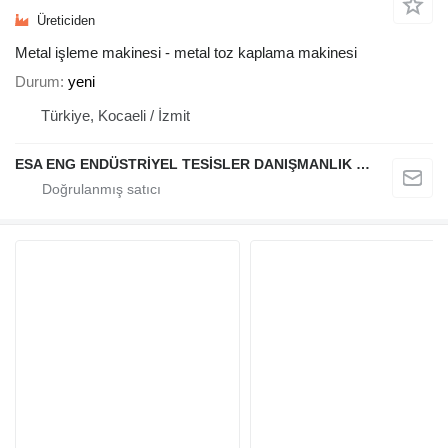
Üreticiden
Metal işleme makinesi - metal toz kaplama makinesi
Durum
yeni
Türkiye, Kocaeli / İzmit
ESA ENG ENDÜSTRİYEL TESİSLER DANIŞMANLIK DIŞ TİCARET VE SANAYİ LİMİTED ŞİRKETİ