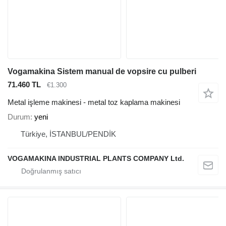
Vogamakina Sistem manual de vopsire cu pulberi
71.460 TL
€1.300
Metal işleme makinesi - metal toz kaplama makinesi
Durum
yeni
Türkiye, İSTANBUL/PENDİK
VOGAMAKINA INDUSTRIAL PLANTS COMPANY Ltd.