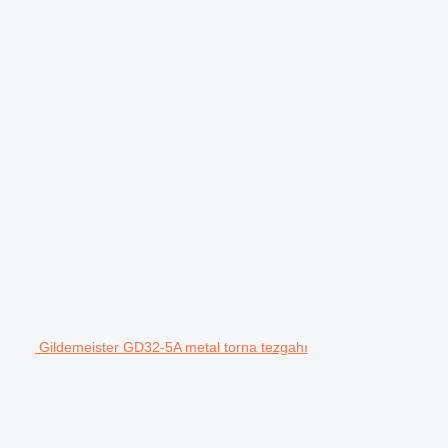
Gildemeister GD32-5A metal torna tezgahı