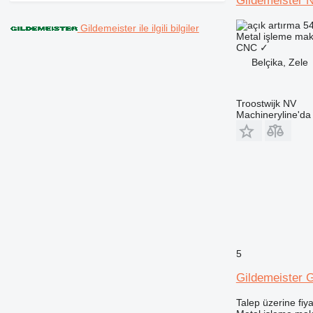
Gildemeister 
54
Gildemeister ile ilgili bilgiler
Metal işleme maki
CNC
✓
Belçika, Zele
Troostwijk NV
Machineryline'd
5
Gildemeister 
Talep üzerine fiya