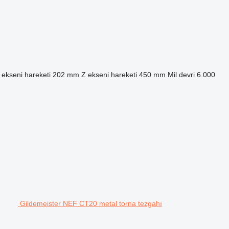
 ekseni hareketi
202 mm
Z ekseni hareketi
450 mm
Mil devri
6.000
Gildemeister NEF CT20 metal torna tezgahı