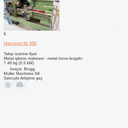
6
Harrison M 350
Talep üzerine fiyat
Metal işleme makinesi - metal torna tezgahı
7.48 bg (5.5 kW)
İsviçre, Brugg
Muller Machines SA
Satıcıyla iletişime geç