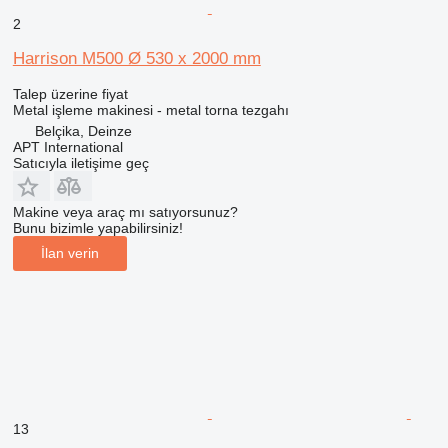
2
Harrison M500 Ø 530 x 2000 mm
Talep üzerine fiyat
Metal işleme makinesi - metal torna tezgahı
Belçika, Deinze
APT International
Satıcıyla iletişime geç
Makine veya araç mı satıyorsunuz?
Bunu bizimle yapabilirsiniz!
İlan verin
13