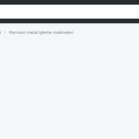
i
Harrison metal işleme makineleri