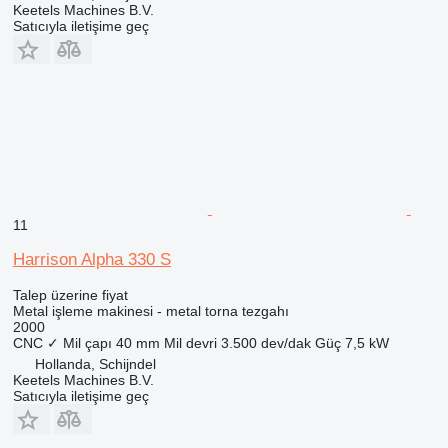
Keetels Machines B.V.
Satıcıyla iletişime geç
11
Harrison Alpha 330 S
Talep üzerine fiyat
Metal işleme makinesi - metal torna tezgahı
2000
CNC
✓
Mil çapı
40 mm
Mil devri
3.500 dev/dak
Güç
7,5 kW
Hollanda, Schijndel
Keetels Machines B.V.
Satıcıyla iletişime geç