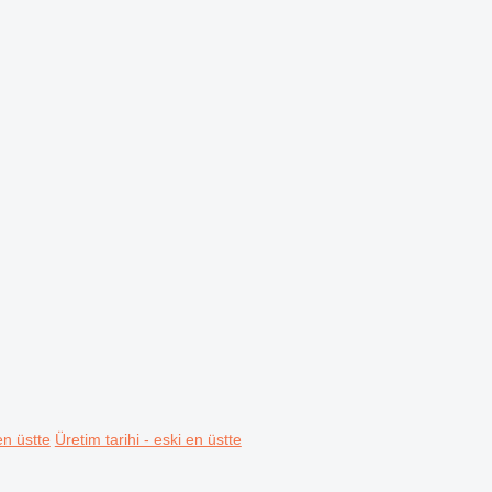
en üstte
Üretim tarihi - eski en üstte