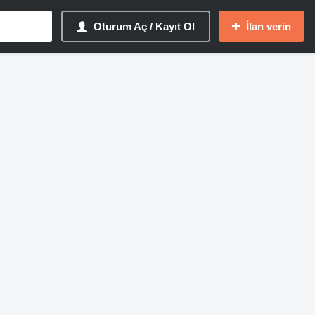
Oturum Aç / Kayıt Ol
İlan verin