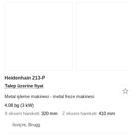
Heidenhain 213-P
Talep üzerine fiyat
Metal işleme makinesi - metal freze makinesi
4.08 bg (3 kW)
X ekseni hareketi
320 mm
Z ekseni hareketi
410 mm
İsviçre, Brugg