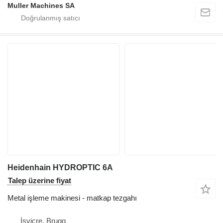
Muller Machines SA
Heidenhain HYDROPTIC 6A
Talep üzerine fiyat
Metal işleme makinesi - matkap tezgahı
İsviçre, Brugg