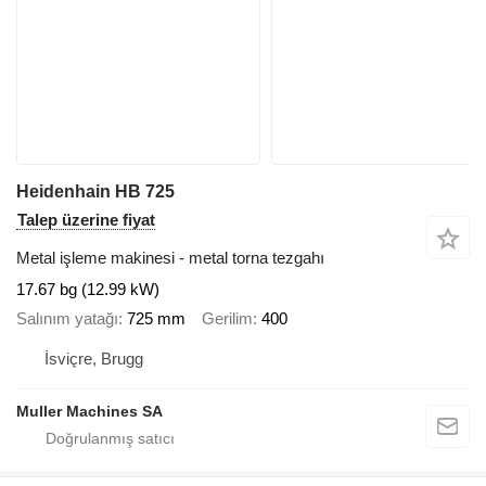
Heidenhain HB 725
Talep üzerine fiyat
Metal işleme makinesi - metal torna tezgahı
17.67 bg (12.99 kW)
Salınım yatağı
725 mm
Gerilim
400
İsviçre, Brugg
Muller Machines SA