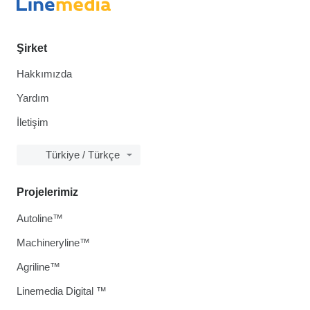
Şirket
Hakkımızda
Yardım
İletişim
Türkiye / Türkçe
Projelerimiz
Autoline™
Machineryline™
Agriline™
Linemedia Digital ™