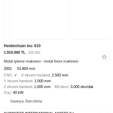
Heidenhain tnc 410
1.910.000 TL
€35.000
Metal işleme makinesi - metal freze makinesi
2001
53.800 m/s
CNC
✓
X ekseni hareketi
2.500 mm
Y ekseni hareketi
1.000 mm
Z ekseni hareketi
1.000 mm
Mil devri
3.000 dev/dak
Güç
40 kW
İspanya, Barcelona