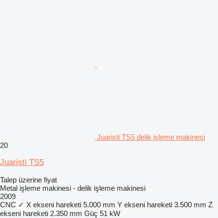
Juaristi TS5 delik işleme makinesi
20
Juaristi TS5
Talep üzerine fiyat
Metal işleme makinesi - delik işleme makinesi
2009
CNC
✓
X ekseni hareketi
5.000 mm
Y ekseni hareketi
3.500 mm
Z
ekseni hareketi
2.350 mm
Güç
51 kW