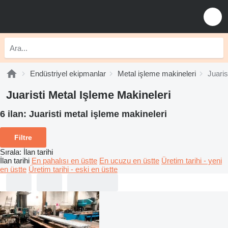
Endüstriyel ekipmanlar
Metal işleme makineleri
Juaris
Juaristi Metal Işleme Makineleri
6 ilan:
Juaristi metal işleme makineleri
Filtre
Sırala
:
İlan tarihi
İlan tarihi
En pahalısı en üstte
En ucuzu en üstte
Üretim tarihi - yeni
en üstte
Üretim tarihi - eski en üstte