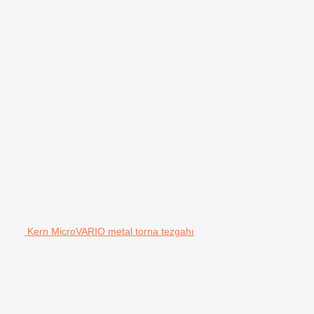
Kern MicroVARIO metal torna tezgahı