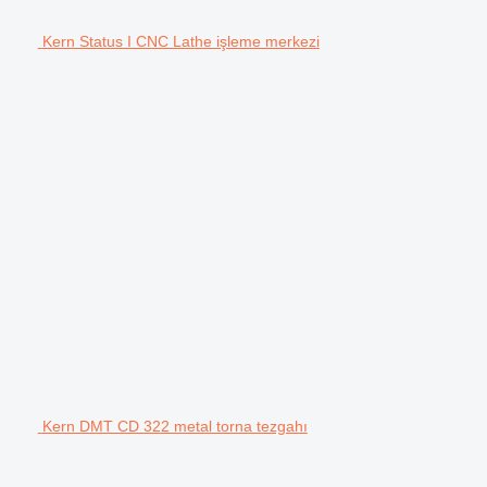
Kern Status I CNC Lathe işleme merkezi
Kern DMT CD 322 metal torna tezgahı