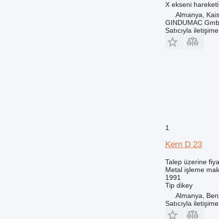
X ekseni hareketi
Almanya, Kais
GINDUMAC Gm
Satıcıyla iletişim
1
Kern D 23
Talep üzerine fiya
Metal işleme maki
1991
Tip
dikey
Almanya, Ben
Satıcıyla iletişim