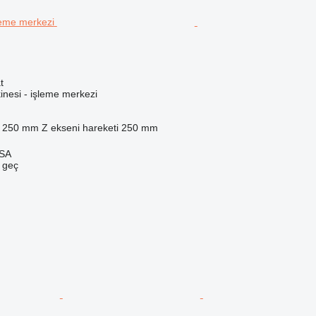
t
inesi - işleme merkezi
250 mm
Z ekseni hareketi
250 mm
 SA
e geç