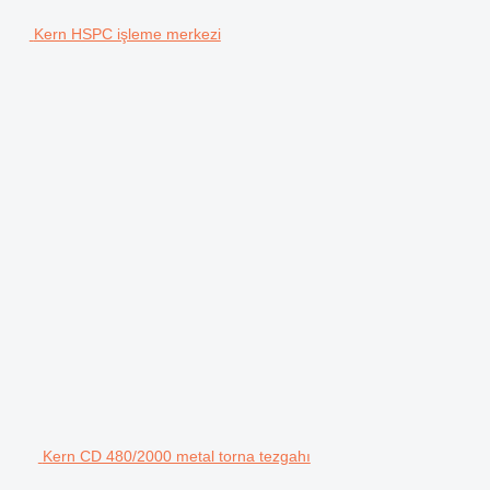
Kern HSPC işleme merkezi
Kern CD 480/2000 metal torna tezgahı