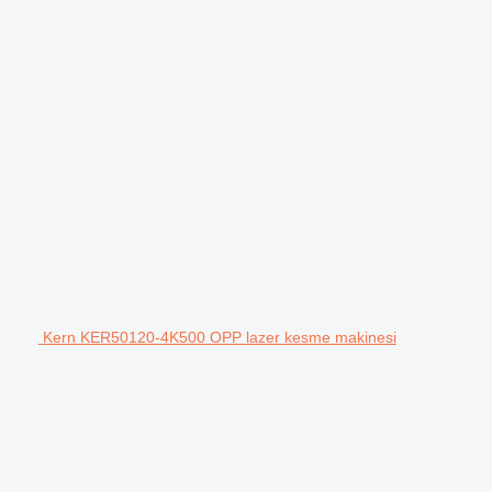
Kern KER50120-4K500 OPP lazer kesme makinesi