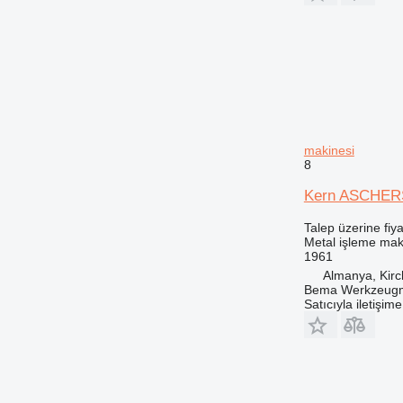
makinesi
8
Kern ASCHER
Talep üzerine fiya
Metal işleme mak
1961
Almanya, Kir
Bema Werkzeug
Satıcıyla iletişim