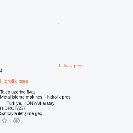
hidrolik pres
4
Hidrolik pres
Talep üzerine fiyat
Metal işleme makinesi - hidrolik pres
Türkiye, KONYA/karatay
HİDROFAST
Satıcıyla iletişime geç