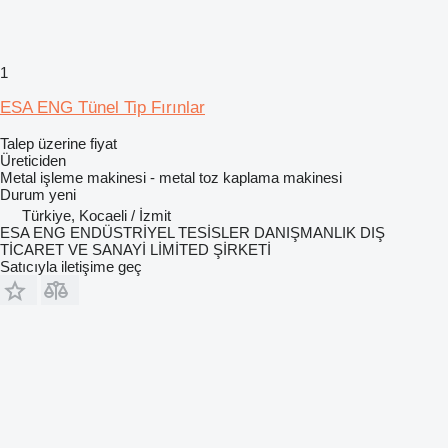
1
ESA ENG Tünel Tip Fırınlar
Talep üzerine fiyat
Üreticiden
Metal işleme makinesi - metal toz kaplama makinesi
Durum
yeni
Türkiye, Kocaeli / İzmit
ESA ENG ENDÜSTRİYEL TESİSLER DANIŞMANLIK DIŞ
TİCARET VE SANAYİ LİMİTED ŞİRKETİ
Satıcıyla iletişime geç