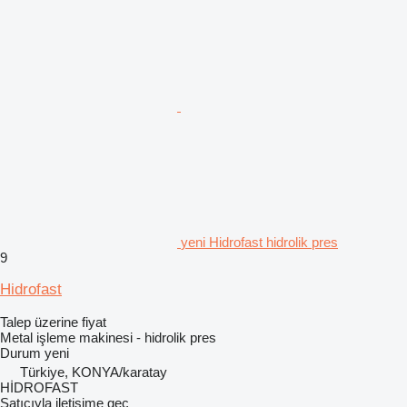
yeni Hidrofast hidrolik pres
9
Hidrofast
Talep üzerine fiyat
Metal işleme makinesi - hidrolik pres
Durum
yeni
Türkiye, KONYA/karatay
HİDROFAST
Satıcıyla iletişime geç