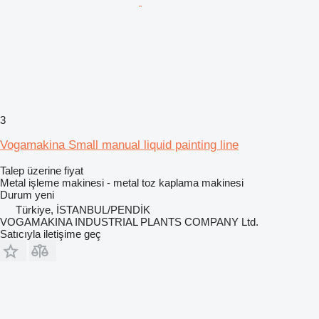
3
Vogamakina Small manual liquid painting line
Talep üzerine fiyat
Metal işleme makinesi - metal toz kaplama makinesi
Durum
yeni
Türkiye, İSTANBUL/PENDİK
VOGAMAKINA INDUSTRIAL PLANTS COMPANY Ltd.
Satıcıyla iletişime geç