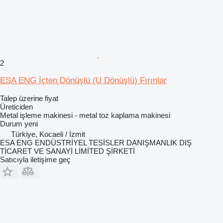
2
ESA ENG İçten Dönüşlü (U Dönüşlü) Fırınlar
Talep üzerine fiyat
Üreticiden
Metal işleme makinesi - metal toz kaplama makinesi
Durum
yeni
Türkiye, Kocaeli / İzmit
ESA ENG ENDÜSTRİYEL TESİSLER DANIŞMANLIK DIŞ
TİCARET VE SANAYİ LİMİTED ŞİRKETİ
Satıcıyla iletişime geç