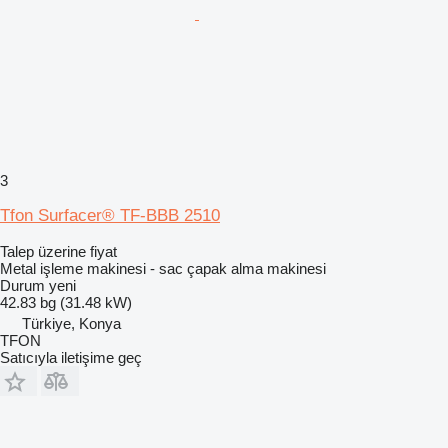
3
Tfon Surfacer® TF-BBB 2510
Talep üzerine fiyat
Metal işleme makinesi - sac çapak alma makinesi
Durum
yeni
42.83 bg (31.48 kW)
Türkiye, Konya
TFON
Satıcıyla iletişime geç