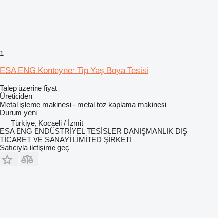
1
ESA ENG Konteyner Tip Yaş Boya Tesisi
Talep üzerine fiyat
Üreticiden
Metal işleme makinesi - metal toz kaplama makinesi
Durum
yeni
Türkiye, Kocaeli / İzmit
ESA ENG ENDÜSTRİYEL TESİSLER DANIŞMANLIK DIŞ
TİCARET VE SANAYİ LİMİTED ŞİRKETİ
Satıcıyla iletişime geç