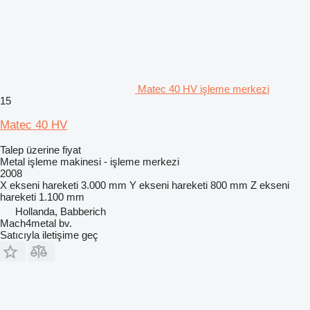
Matec 40 HV işleme merkezi
15
Matec 40 HV
Talep üzerine fiyat
Metal işleme makinesi - işleme merkezi
2008
X ekseni hareketi
3.000 mm
Y ekseni hareketi
800 mm
Z ekseni
hareketi
1.100 mm
Hollanda, Babberich
Mach4metal bv.
Satıcıyla iletişime geç