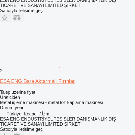
ESA ENG ENDÜSTRİYEL TESİSLER DANIŞMANLIK DIŞ
TİCARET VE SANAYİ LİMİTED ŞİRKETİ
Satıcıyla iletişime geç
2
ESA ENG Bara Aktarmalı Fırınlar
Talep üzerine fiyat
Üreticiden
Metal işleme makinesi - metal toz kaplama makinesi
Durum
yeni
Türkiye, Kocaeli / İzmit
ESA ENG ENDÜSTRİYEL TESİSLER DANIŞMANLIK DIŞ
TİCARET VE SANAYİ LİMİTED ŞİRKETİ
Satıcıyla iletişime geç