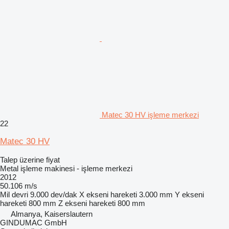
Matec 30 HV işleme merkezi
22
Matec 30 HV
Talep üzerine fiyat
Metal işleme makinesi - işleme merkezi
2012
50.106 m/s
Mil devri
9.000 dev/dak
X ekseni hareketi
3.000 mm
Y ekseni
hareketi
800 mm
Z ekseni hareketi
800 mm
Almanya, Kaiserslautern
GINDUMAC GmbH