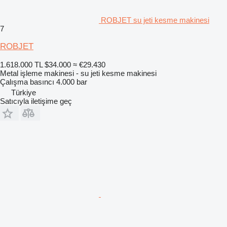
ROBJET su jeti kesme makinesi
7
ROBJET
1.618.000 TL
$34.000
≈ €29.430
Metal işleme makinesi - su jeti kesme makinesi
Çalışma basıncı
4.000 bar
Türkiye
Satıcıyla iletişime geç