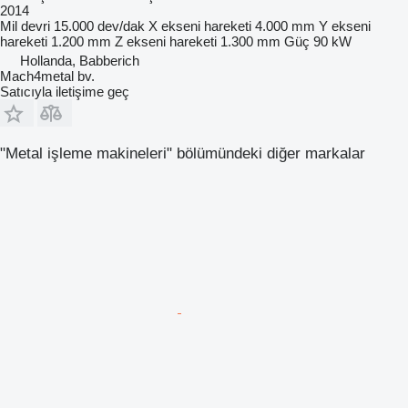
2014
Mil devri
15.000 dev/dak
X ekseni hareketi
4.000 mm
Y ekseni
hareketi
1.200 mm
Z ekseni hareketi
1.300 mm
Güç
90 kW
Hollanda, Babberich
Mach4metal bv.
Satıcıyla iletişime geç
"Metal işleme makineleri" bölümündeki diğer markalar