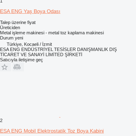
1
ESA ENG Yaş Boya Odası
Talep üzerine fiyat
Üreticiden
Metal işleme makinesi - metal toz kaplama makinesi
Durum
yeni
Türkiye, Kocaeli / İzmit
ESA ENG ENDÜSTRİYEL TESİSLER DANIŞMANLIK DIŞ
TİCARET VE SANAYİ LİMİTED ŞİRKETİ
Satıcıyla iletişime geç
2
ESA ENG Mobil Elektrostatik Toz Boya Kabini