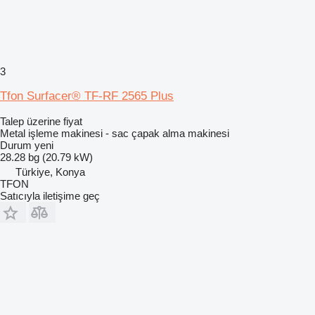
3
Tfon Surfacer® TF-RF 2565 Plus
Talep üzerine fiyat
Metal işleme makinesi - sac çapak alma makinesi
Durum
yeni
28.28 bg (20.79 kW)
Türkiye, Konya
TFON
Satıcıyla iletişime geç