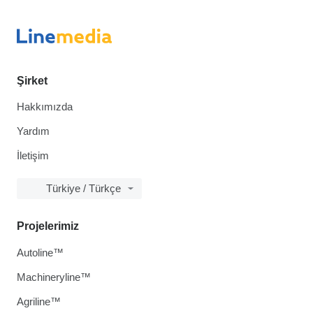
Şirket
Hakkımızda
Yardım
İletişim
Türkiye / Türkçe
Projelerimiz
Autoline™
Machineryline™
Agriline™