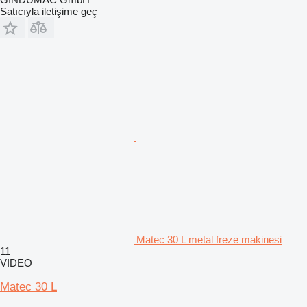
Satıcıyla iletişime geç
Matec 30 L metal freze makinesi
11
VIDEO
Matec 30 L