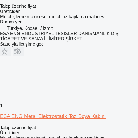
Talep üzerine fiyat
Üreticiden
Metal işleme makinesi - metal toz kaplama makinesi
Durum
yeni
Türkiye, Kocaeli / İzmit
ESA ENG ENDÜSTRİYEL TESİSLER DANIŞMANLIK DIŞ
TİCARET VE SANAYİ LİMİTED ŞİRKETİ
Satıcıyla iletişime geç
1
ESA ENG Metal Elektrostatik Toz Boya Kabini
Talep üzerine fiyat
Üreticiden
Metal işleme makinesi - metal toz kaplama makinesi