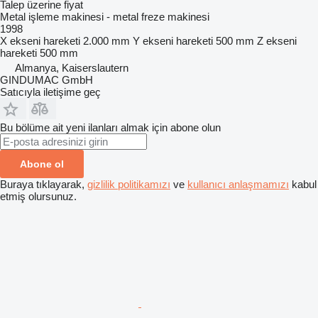
Talep üzerine fiyat
Metal işleme makinesi - metal freze makinesi
1998
X ekseni hareketi
2.000 mm
Y ekseni hareketi
500 mm
Z ekseni
hareketi
500 mm
Almanya, Kaiserslautern
GINDUMAC GmbH
Satıcıyla iletişime geç
Bu bölüme ait yeni ilanları almak için abone olun
Abone ol
Buraya tıklayarak,
gizlilik politikamızı
ve
kullanıcı anlaşmamızı
kabul
etmiş olursunuz.