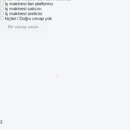
i̇ş makinesi ilan platformu
i̇ş makinesi satıcısı
i̇ş makinesi üreticisi
hiçbiri / Doğru cevap yok
Bir cevap seçin
3