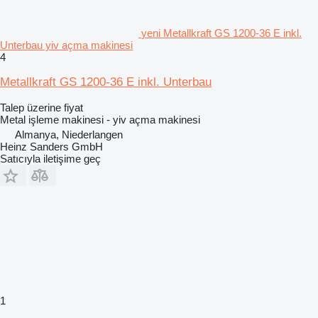
yeni Metallkraft GS 1200-36 E inkl.
Unterbau yiv açma makinesi
4
Metallkraft GS 1200-36 E inkl. Unterbau
Talep üzerine fiyat
Metal işleme makinesi - yiv açma makinesi
Almanya, Niederlangen
Heinz Sanders GmbH
Satıcıyla iletişime geç
1