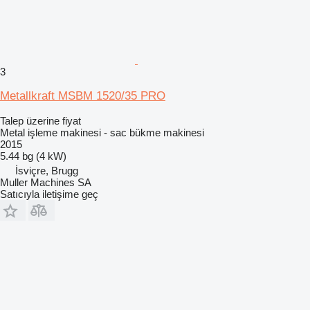
3
Metallkraft MSBM 1520/35 PRO
Talep üzerine fiyat
Metal işleme makinesi - sac bükme makinesi
2015
5.44 bg (4 kW)
İsviçre, Brugg
Muller Machines SA
Satıcıyla iletişime geç