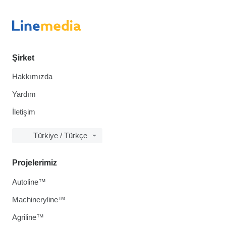
Şirket
Hakkımızda
Yardım
İletişim
Türkiye / Türkçe
Projelerimiz
Autoline™
Machineryline™
Agriline™