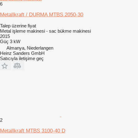
6
Metallkraft / DURMA MTBS 2050-30
Talep üzerine fiyat
Metal işleme makinesi - sac bükme makinesi
2015
Güç
3 kW
Almanya, Niederlangen
Heinz Sanders GmbH
Satıcıyla iletişime geç
2
Metallkraft MTBS 3100-40 D