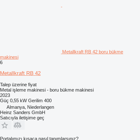
Metallkraft RB 42 boru bükme
makinesi
6
Metallkraft RB 42
Talep üzerine fiyat
Metal işleme makinesi - boru bükme makinesi
2023
Güç
0,55 kW
Gerilim
400
Almanya, Niederlangen
Heinz Sanders GmbH
Satıcıyla iletişime geç
Portalımızı kısaca nasıl tanımlarsınız?