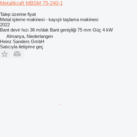
Metallkraft MBSM 75-240-1
Talep üzerine fiyat
Metal işleme makinesi - kayışlı taşlama makinesi
2022
Bant devir hızı
36 m/dak
Bant genişliği
75 mm
Güç
4 kW
Almanya, Niederlangen
Heinz Sanders GmbH
Satıcıyla iletişime geç