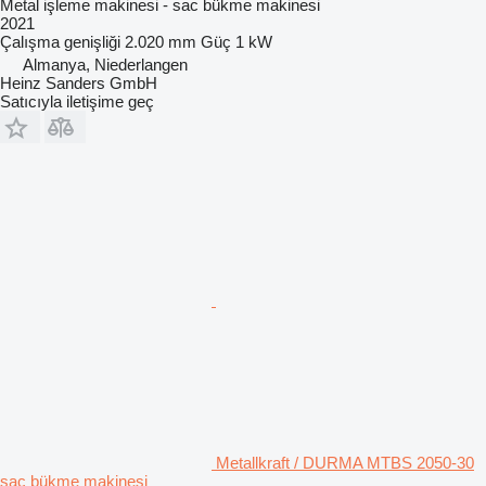
Metal işleme makinesi - sac bükme makinesi
2021
Çalışma genişliği
2.020 mm
Güç
1 kW
Almanya, Niederlangen
Heinz Sanders GmbH
Satıcıyla iletişime geç
Metallkraft / DURMA MTBS 2050-30
sac bükme makinesi