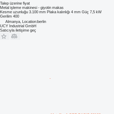
Talep üzerine fiyat
Metal işleme makinesi - giyotin makas
Kesme uzunluğu
3.100 mm
Plaka kalınlığı
4 mm
Güç
7,5 kW
Gerilim
400
Almanya, Location:berlin
UCY Industrial GmbH
Satıcıyla iletişime geç