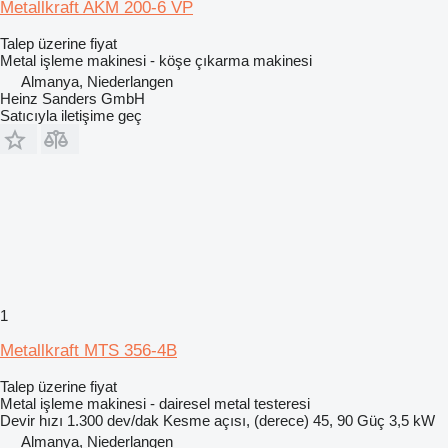
Metallkraft AKM 200-6 VP
Talep üzerine fiyat
Metal işleme makinesi - köşe çıkarma makinesi
Almanya, Niederlangen
Heinz Sanders GmbH
Satıcıyla iletişime geç
1
Metallkraft MTS 356-4B
Talep üzerine fiyat
Metal işleme makinesi - dairesel metal testeresi
Devir hızı
1.300 dev/dak
Kesme açısı, (derece)
45, 90
Güç
3,5 kW
Almanya, Niederlangen