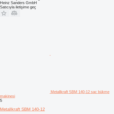
Heinz Sanders GmbH
Satıcıyla iletişime geç
Metallkraft SBM 140-12 sac bükme
makinesi
5
Metallkraft SBM 140-12