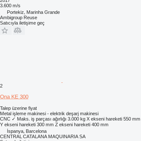
2017
3.600 m/s
Portekiz, Marinha Grande
Ambigroup Reuse
Satıcıyla iletişime geç
2
Ona KE 300
Talep üzerine fiyat
Metal işleme makinesi - elektrik deşarj makinesi
CNC
✓
Maks. iş parçası ağırlığı
3.000 kg
X ekseni hareketi
550 mm
Y ekseni hareketi
300 mm
Z ekseni hareketi
400 mm
İspanya, Barcelona
CENTRAL CATALANA MAQUINARIA SA