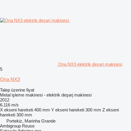
Ona NX3 elektrik deşarj makinesi
5
Ona NX3
Talep üzerine fiyat
Metal işleme makinesi - elektrik deşarj makinesi
2012
6.116 m/s
X ekseni hareketi
400 mm
Y ekseni hareketi
300 mm
Z ekseni
hareketi
300 mm
Portekiz, Marinha Grande
Ambigroup Reuse
Satıcıyla iletişime geç