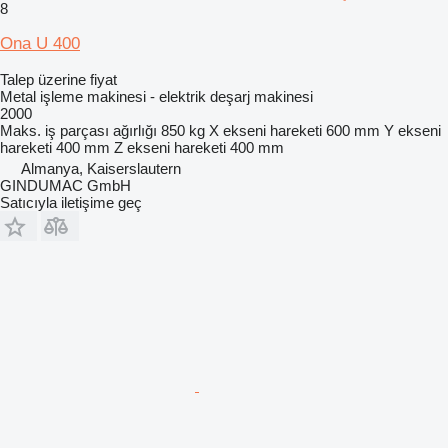
8
Ona U 400
Talep üzerine fiyat
Metal işleme makinesi - elektrik deşarj makinesi
2000
Maks. iş parçası ağırlığı
850 kg
X ekseni hareketi
600 mm
Y ekseni
hareketi
400 mm
Z ekseni hareketi
400 mm
Almanya, Kaiserslautern
GINDUMAC GmbH
Satıcıyla iletişime geç