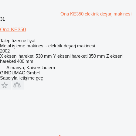
Ona KE350 elektrik deşarj makinesi
31
Ona KE350
Talep üzerine fiyat
Metal işleme makinesi - elektrik deşarj makinesi
2002
X ekseni hareketi
530 mm
Y ekseni hareketi
350 mm
Z ekseni
hareketi
400 mm
Almanya, Kaiserslautern
GINDUMAC GmbH
Satıcıyla iletişime geç