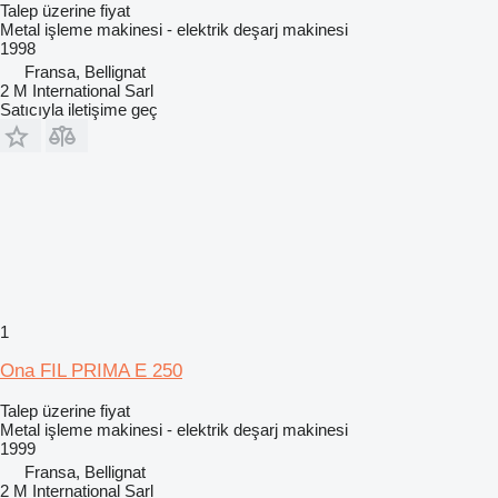
Talep üzerine fiyat
Metal işleme makinesi - elektrik deşarj makinesi
1998
Fransa, Bellignat
2 M International Sarl
Satıcıyla iletişime geç
1
Ona FIL PRIMA E 250
Talep üzerine fiyat
Metal işleme makinesi - elektrik deşarj makinesi
1999
Fransa, Bellignat
2 M International Sarl