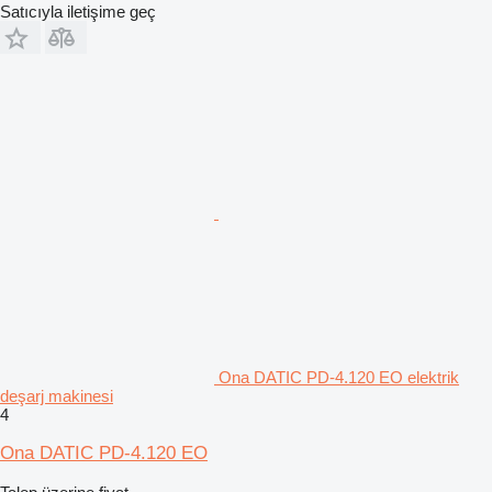
Satıcıyla iletişime geç
Ona DATIC PD-4.120 EO elektrik
deşarj makinesi
4
Ona DATIC PD-4.120 EO