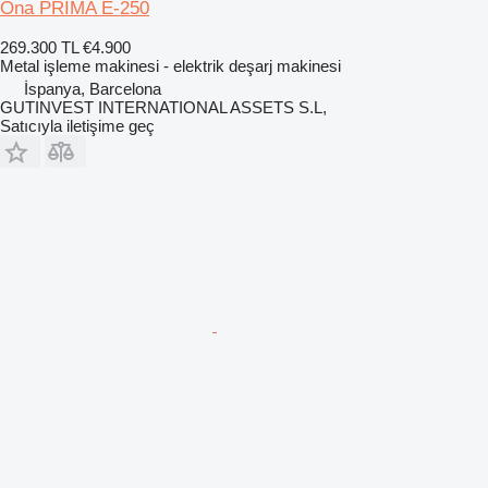
Ona PRIMA E-250
269.300 TL
€4.900
Metal işleme makinesi - elektrik deşarj makinesi
İspanya, Barcelona
GUTINVEST INTERNATIONAL ASSETS S.L,
Satıcıyla iletişime geç