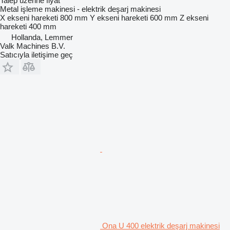
Talep üzerine fiyat
Metal işleme makinesi - elektrik deşarj makinesi
X ekseni hareketi
800 mm
Y ekseni hareketi
600 mm
Z ekseni
hareketi
400 mm
Hollanda, Lemmer
Valk Machines B.V.
Satıcıyla iletişime geç
Ona U 400 elektrik deşarj makinesi