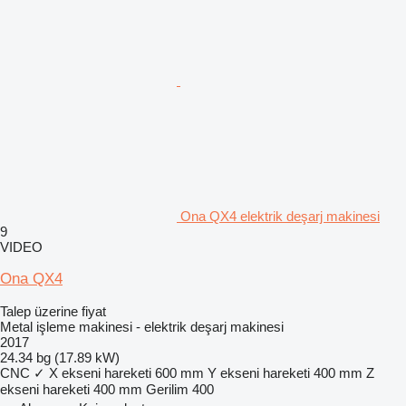
Ona QX4 elektrik deşarj makinesi
9
VIDEO
Ona QX4
Talep üzerine fiyat
Metal işleme makinesi - elektrik deşarj makinesi
2017
24.34 bg (17.89 kW)
CNC
✓
X ekseni hareketi
600 mm
Y ekseni hareketi
400 mm
Z
ekseni hareketi
400 mm
Gerilim
400