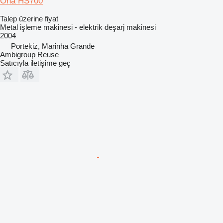
Ona HS700
Talep üzerine fiyat
Metal işleme makinesi - elektrik deşarj makinesi
2004
Portekiz, Marinha Grande
Ambigroup Reuse
Satıcıyla iletişime geç