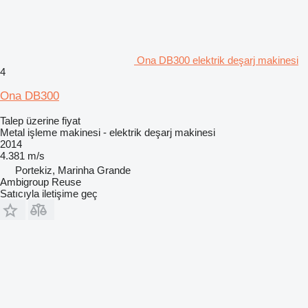
Ona DB300 elektrik deşarj makinesi
4
Ona DB300
Talep üzerine fiyat
Metal işleme makinesi - elektrik deşarj makinesi
2014
4.381 m/s
Portekiz, Marinha Grande
Ambigroup Reuse
Satıcıyla iletişime geç