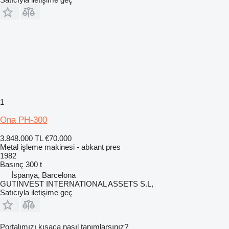
1
Ona PH-300
3.848.000 TL
€70.000
Metal işleme makinesi - abkant pres
1982
Basınç
300 t
İspanya, Barcelona
GUTINVEST INTERNATIONAL ASSETS S.L,
Satıcıyla iletişime geç
Portalımızı kısaca nasıl tanımlarsınız?