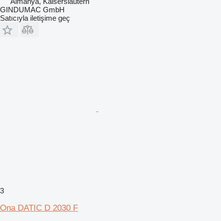
Almanya, Kaiserslautern
GINDUMAC GmbH
Satıcıyla iletişime geç
3
Ona DATIC D 2030 F