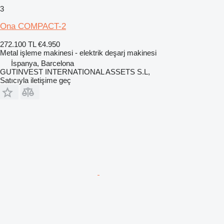
3
Ona COMPACT-2
272.100 TL
€4.950
Metal işleme makinesi - elektrik deşarj makinesi
İspanya, Barcelona
GUTINVEST INTERNATIONAL ASSETS S.L,
Satıcıyla iletişime geç