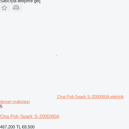
Satıcıyla iletişime geç
Ona Poli-Spark S-2000/60A elektrik
deşarj makinesi
5
Ona Poli-Spark S-2000/60A
467.200 TL
€8.500