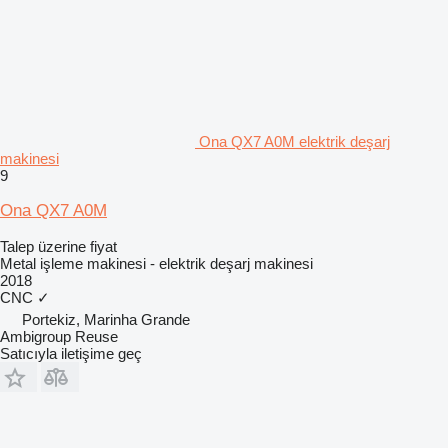
Ona QX7 A0M elektrik deşarj
makinesi
9
Ona QX7 A0M
Talep üzerine fiyat
Metal işleme makinesi - elektrik deşarj makinesi
2018
CNC
✓
Portekiz, Marinha Grande
Ambigroup Reuse
Satıcıyla iletişime geç