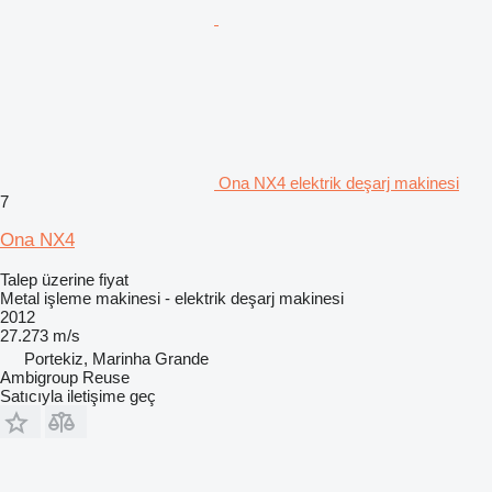
Ona NX4 elektrik deşarj makinesi
7
Ona NX4
Talep üzerine fiyat
Metal işleme makinesi - elektrik deşarj makinesi
2012
27.273 m/s
Portekiz, Marinha Grande
Ambigroup Reuse
Satıcıyla iletişime geç