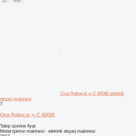
Ona Robocut ∝-C 600iB elektrik
deşarj makinesi
7
Ona Robocut ∝-C 600iB
Talep üzerine fiyat
Metal işleme makinesi - elektrik deşarj makinesi