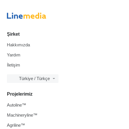
Şirket
Hakkımızda
Yardım
İletişim
Türkiye / Türkçe
Projelerimiz
Autoline™
Machineryline™
Agriline™