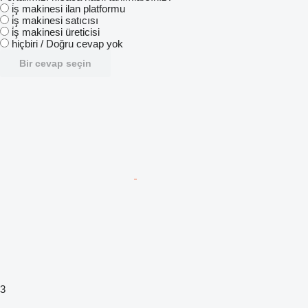
i̇ş makinesi ilan platformu
i̇ş makinesi satıcısı
i̇ş makinesi üreticisi
hiçbiri / Doğru cevap yok
Bir cevap seçin
3