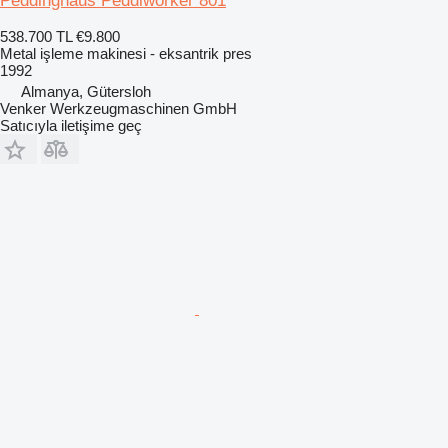
Peddinghaus Peddiworker 801
538.700 TL
€9.800
Metal işleme makinesi - eksantrik pres
1992
Almanya, Gütersloh
Venker Werkzeugmaschinen GmbH
Satıcıyla iletişime geç