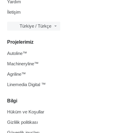
Yardım
İletişim
Türkiye / Türkçe
Projelerimiz
Autoline™
Machineryline™
Agriline™
Linemedia Digital ™
Bilgi
Hüküm ve Koşullar
Gizlilik politikası
Güvenlik ipuçları