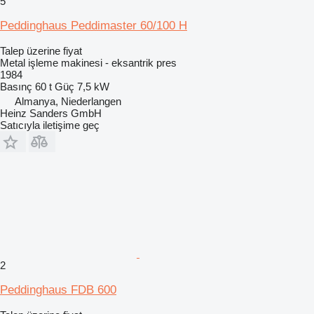
5
Peddinghaus Peddimaster 60/100 H
Talep üzerine fiyat
Metal işleme makinesi - eksantrik pres
1984
Basınç
60 t
Güç
7,5 kW
Almanya, Niederlangen
Heinz Sanders GmbH
Satıcıyla iletişime geç
2
Peddinghaus FDB 600