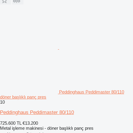
Peddinghaus Peddimaster 80/110
döner başlıklı panç pres
10
Peddinghaus Peddimaster 80/110
725.600 TL
€13.200
Metal işleme makinesi - döner başlıklı panç pres