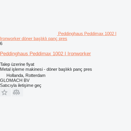
Peddinghaus Peddimax 1002 I
Ironworker döner başlıklı panç pres
6
Peddinghaus Peddimax 1002 I Ironworker
Talep üzerine fiyat
Metal işleme makinesi - döner başlıklı panç pres
Hollanda, Rotterdam
GLOMACH BV
Satıcıyla iletişime geç