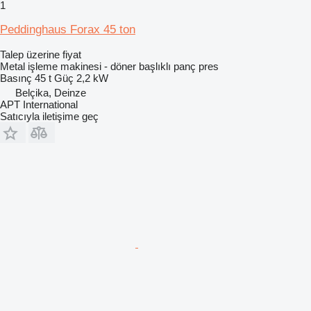
1
Peddinghaus Forax 45 ton
Talep üzerine fiyat
Metal işleme makinesi - döner başlıklı panç pres
Basınç
45 t
Güç
2,2 kW
Belçika, Deinze
APT International
Satıcıyla iletişime geç