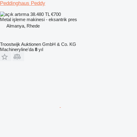
Peddinghaus Peddy
38.480 TL
€700
Metal işleme makinesi - eksantrik pres
Almanya, Rhede
Troostwijk Auktionen GmbH & Co. KG
Machineryline'da
8
yıl