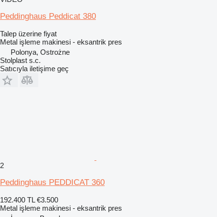
Peddinghaus Peddicat 380
Talep üzerine fiyat
Metal işleme makinesi - eksantrik pres
Polonya, Ostrożne
Stolplast s.c.
Satıcıyla iletişime geç
2
Peddinghaus PEDDICAT 360
192.400 TL
€3.500
Metal işleme makinesi - eksantrik pres