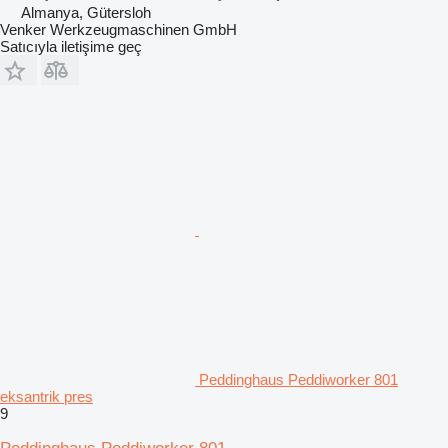
Almanya, Gütersloh
Venker Werkzeugmaschinen GmbH
Satıcıyla iletişime geç
Peddinghaus Peddiworker 801
eksantrik pres
9