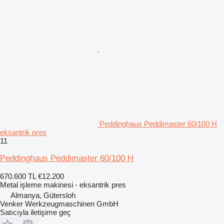
Peddinghaus Peddimaster 60/100 H
eksantrik pres
11
Peddinghaus Peddimaster 60/100 H
670.600 TL
€12.200
Metal işleme makinesi - eksantrik pres
Almanya, Gütersloh
Venker Werkzeugmaschinen GmbH
Satıcıyla iletişime geç