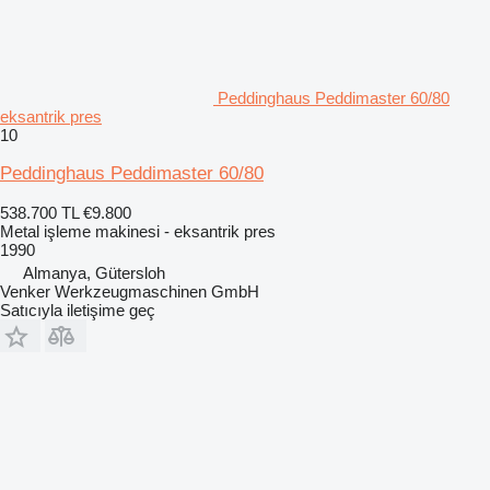
Peddinghaus Peddimaster 60/80
eksantrik pres
10
Peddinghaus Peddimaster 60/80
538.700 TL
€9.800
Metal işleme makinesi - eksantrik pres
1990
Almanya, Gütersloh
Venker Werkzeugmaschinen GmbH
Satıcıyla iletişime geç