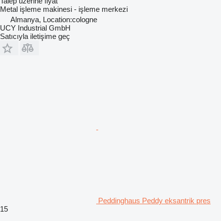
Talep üzerine fiyat
Metal işleme makinesi - işleme merkezi
Almanya, Location:cologne
UCY Industrial GmbH
Satıcıyla iletişime geç
Peddinghaus Peddy eksantrik pres
15