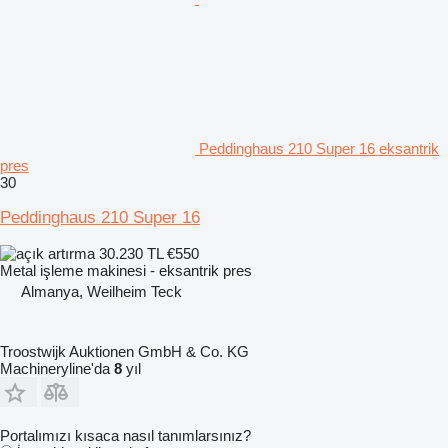
Peddinghaus 210 Super 16 eksantrik
pres
30
Peddinghaus 210 Super 16
30.230 TL
€550
Metal işleme makinesi - eksantrik pres
Almanya, Weilheim Teck
Troostwijk Auktionen GmbH & Co. KG
Machineryline'da
8
yıl
Portalımızı kısaca nasıl tanımlarsınız?