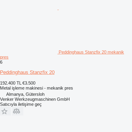
Peddinghaus Stanzfix 20 mekanik
pres
6
Peddinghaus Stanzfix 20
192.400 TL
€3.500
Metal işleme makinesi - mekanik pres
Almanya, Gütersloh
Venker Werkzeugmaschinen GmbH
Satıcıyla iletişime geç