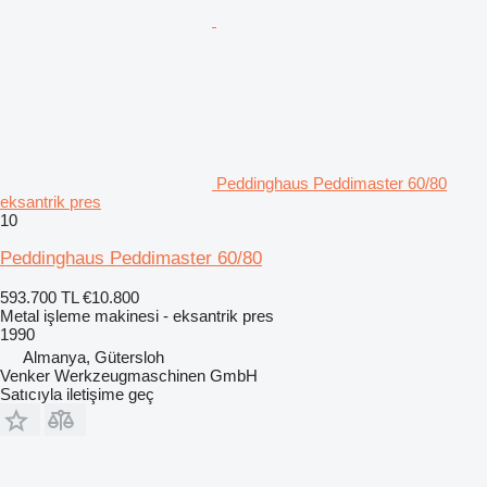
Peddinghaus Peddimaster 60/80
eksantrik pres
10
Peddinghaus Peddimaster 60/80
593.700 TL
€10.800
Metal işleme makinesi - eksantrik pres
1990
Almanya, Gütersloh
Venker Werkzeugmaschinen GmbH
Satıcıyla iletişime geç