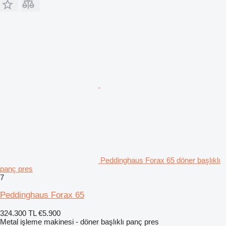
Peddinghaus Forax 65 döner başlıklı
panç pres
7
Peddinghaus Forax 65
324.300 TL
€5.900
Metal işleme makinesi - döner başlıklı panç pres