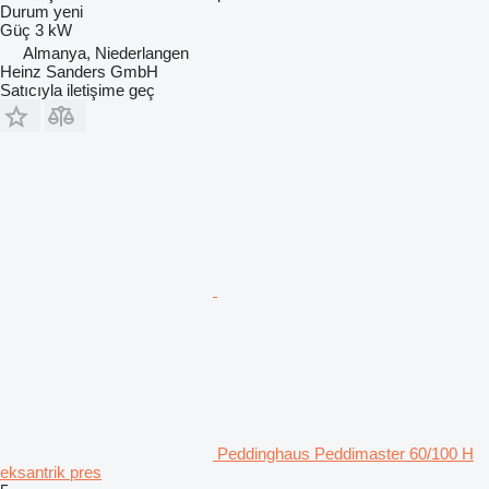
Durum
yeni
Güç
3 kW
Almanya, Niederlangen
Heinz Sanders GmbH
Satıcıyla iletişime geç
Peddinghaus Peddimaster 60/100 H
eksantrik pres