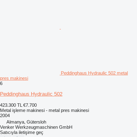
Peddinghaus Hydraulic 502 metal
pres makinesi
6
Peddinghaus Hydraulic 502
423.300 TL
€7.700
Metal işleme makinesi - metal pres makinesi
2004
Almanya, Gütersloh
Venker Werkzeugmaschinen GmbH
Satıcıyla iletişime geç