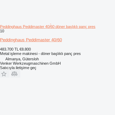
Peddinghaus Peddimaster 40/60 döner başlıklı panç pres
10
Peddinghaus Peddimaster 40/60
483.700 TL
€8.800
Metal işleme makinesi - döner başlıklı panç pres
Almanya, Gütersloh
Venker Werkzeugmaschinen GmbH
Satıcıyla iletişime geç