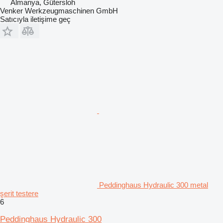
Almanya, Gütersloh
Venker Werkzeugmaschinen GmbH
Satıcıyla iletişime geç
Peddinghaus Hydraulic 300 metal
şerit testere
6
Peddinghaus Hydraulic 300