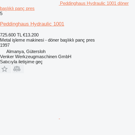
Peddinghaus Hydraulic 1001 döner
başlıklı panç pres
5
Peddinghaus Hydraulic 1001
725.600 TL
€13.200
Metal işleme makinesi - döner başlıklı panç pres
1997
Almanya, Gütersloh
Venker Werkzeugmaschinen GmbH
Satıcıyla iletişime geç