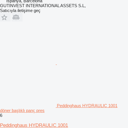
İspanya, Barcelona
GUTINVEST INTERNATIONAL ASSETS S.L,
Satıcıyla iletişime geç
Peddinghaus HYDRAULIC 1001
döner başlıklı panç pres
6
Peddinghaus HYDRAULIC 1001