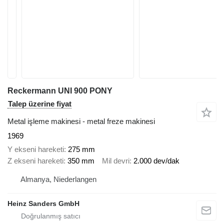
Reckermann UNI 900 PONY
Talep üzerine fiyat
Metal işleme makinesi - metal freze makinesi
1969
Y ekseni hareketi
275 mm
Z ekseni hareketi
350 mm
Mil devri
2.000 dev/dak
Almanya, Niederlangen
Heinz Sanders GmbH