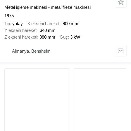
Metal işleme makinesi - metal freze makinesi
1975
Tip
yatay
X ekseni hareketi
900 mm
Y ekseni hareketi
340 mm
Z ekseni hareketi
380 mm
Güç
3 kW
Almanya, Bensheim