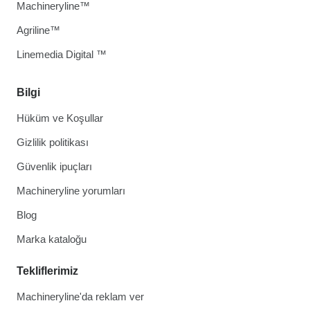
Machineryline™
Agriline™
Linemedia Digital ™
Bilgi
Hüküm ve Koşullar
Gizlilik politikası
Güvenlik ipuçları
Machineryline yorumları
Blog
Marka kataloğu
Tekliflerimiz
Machineryline'da reklam ver