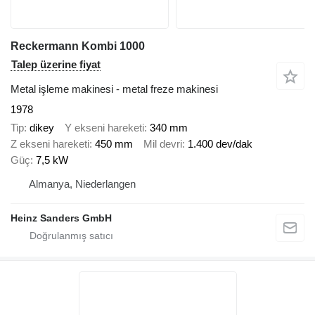
Reckermann Kombi 1000
Talep üzerine fiyat
Metal işleme makinesi - metal freze makinesi
1978
Tip
dikey
Y ekseni hareketi
340 mm
Z ekseni hareketi
450 mm
Mil devri
1.400 dev/dak
Güç
7,5 kW
Almanya, Niederlangen
Heinz Sanders GmbH