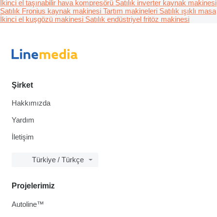
İkinci el taşınabilir hava kompresörü
Satılık inverter kaynak makinesi
Satılık Fronius kaynak makinesi
Tartım makineleri
Satılık ışıklı masa
İkinci el kuşgözü makinesi
Satılık endüstriyel fritöz makinesi
Şirket
Hakkımızda
Yardım
İletişim
Türkiye / Türkçe
Projelerimiz
Autoline™