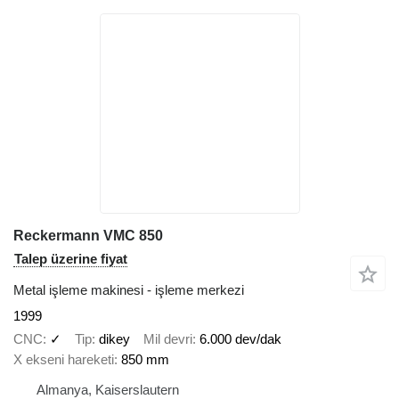
Reckermann VMC 850
Talep üzerine fiyat
Metal işleme makinesi - işleme merkezi
1999
CNC
✓
Tip
dikey
Mil devri
6.000 dev/dak
X ekseni hareketi
850 mm
Almanya, Kaiserslautern