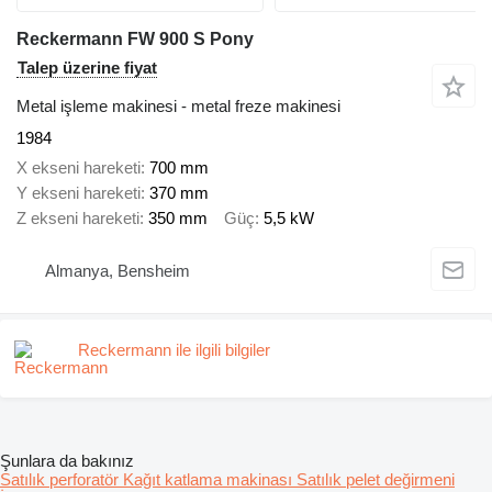
Reckermann FW 900 S Pony
Talep üzerine fiyat
Metal işleme makinesi - metal freze makinesi
1984
X ekseni hareketi
700 mm
Y ekseni hareketi
370 mm
Z ekseni hareketi
350 mm
Güç
5,5 kW
Almanya, Bensheim
Reckermann ile ilgili bilgiler
Şunlara da bakınız
Satılık perforatör
Kağıt katlama makinası
Satılık pelet değirmeni