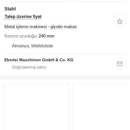
Stahl
Talep üzerine fiyat
Metal işleme makinesi - giyotin makas
Kesme uzunluğu
240 mm
Almanya, Wiefelstede
Eberlei Maschinen GmbH & Co. KG