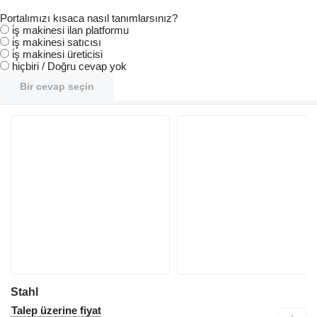
Portalımızı kısaca nasıl tanımlarsınız?
i̇ş makinesi ilan platformu
i̇ş makinesi satıcısı
i̇ş makinesi üreticisi
hiçbiri / Doğru cevap yok
Bir cevap seçin
Stahl
Talep üzerine fiyat