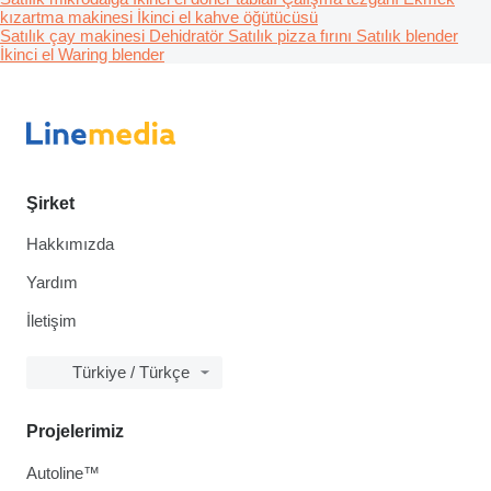
kızartma makinesi
İkinci el kahve öğütücüsü
Satılık çay makinesi
Dehidratör
Satılık pizza fırını
Satılık blender
İkinci el Waring blender
Şirket
Hakkımızda
Yardım
İletişim
Türkiye / Türkçe
Projelerimiz
Autoline™