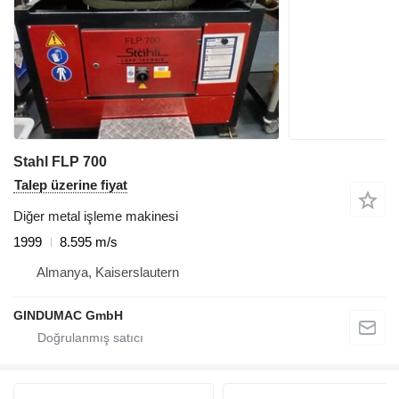
Stahl FLP 700
Talep üzerine fiyat
Diğer metal işleme makinesi
1999
8.595 m/s
Almanya, Kaiserslautern
GINDUMAC GmbH