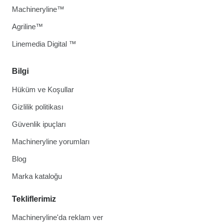
Machineryline™
Agriline™
Linemedia Digital ™
Bilgi
Hüküm ve Koşullar
Gizlilik politikası
Güvenlik ipuçları
Machineryline yorumları
Blog
Marka kataloğu
Tekliflerimiz
Machineryline'da reklam ver