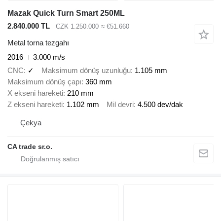
Mazak Quick Turn Smart 250ML
2.840.000 TL
CZK 1.250.000
≈ €51.660
Metal torna tezgahı
2016
3.000 m/s
CNC
✓
Maksimum dönüş uzunluğu
1.105 mm
Maksimum dönüş çapı
360 mm
X ekseni hareketi
210 mm
Z ekseni hareketi
1.102 mm
Mil devri
4.500 dev/dak
Çekya
CA trade sr.o.