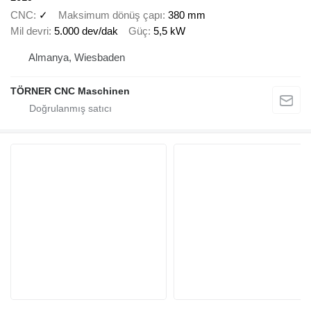
CNC
✓
Maksimum dönüş çapı
380 mm
Mil devri
5.000 dev/dak
Güç
5,5 kW
Almanya, Wiesbaden
TÖRNER CNC Maschinen