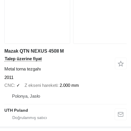
Mazak QTN NEXUS 450II M
Talep üzerine fiyat
Metal torna tezgahı
2011
CNC
✓
Z ekseni hareketi
2.000 mm
Polonya, Jasło
UTH Poland