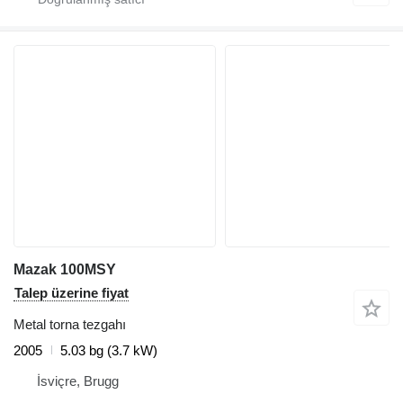
Mazak 100MSY
Talep üzerine fiyat
Metal torna tezgahı
2005
5.03 bg (3.7 kW)
İsviçre, Brugg