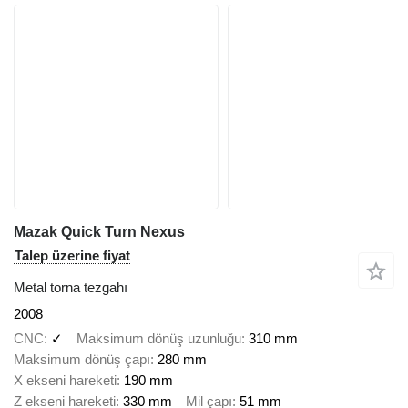
Mazak Quick Turn Nexus
Talep üzerine fiyat
Metal torna tezgahı
2008
CNC
✓
Maksimum dönüş uzunluğu
310 mm
Maksimum dönüş çapı
280 mm
X ekseni hareketi
190 mm
Z ekseni hareketi
330 mm
Mil çapı
51 mm