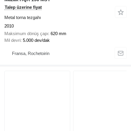
Talep üzerine fiyat
Metal torna tezgahı
2010
Maksimum dönüş çapı
620 mm
Mil devri
5.000 dev/dak
Fransa, Rochetoirin