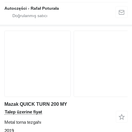
Autoczęści - Rafał Poturała
Mazak QUICK TURN 200 MY
Talep üzerine fiyat
Metal torna tezgahı
2019