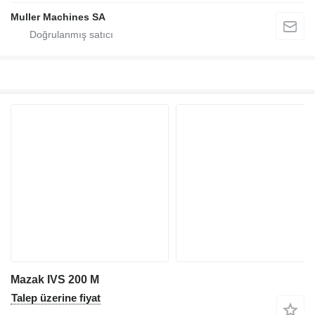
Muller Machines SA
Mazak IVS 200 M
Talep üzerine fiyat