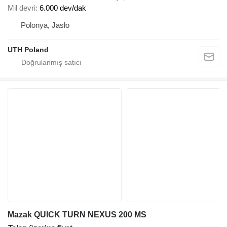
Mil devri
6.000 dev/dak
Polonya, Jasło
UTH Poland
Mazak QUICK TURN NEXUS 200 MS