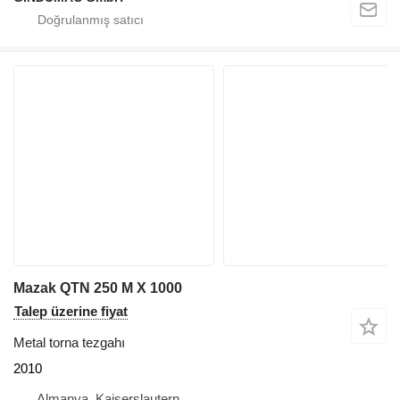
Mazak QTN 250 M X 1000
Talep üzerine fiyat
Metal torna tezgahı
2010
Almanya, Kaiserslautern