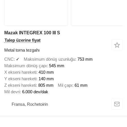
Mazak INTEGREX 100 III S
Talep üzerine fiyat
Metal torna tezgahı
CNC
✓
Maksimum dönüş uzunluğu
753 mm
Maksimum dönüş çapı
545 mm
X ekseni hareketi
410 mm
Y ekseni hareketi
140 mm
Z ekseni hareketi
805 mm
Mil çapı
61 mm
Mil devri
6.000 dev/dak
Fransa, Rochetoirin