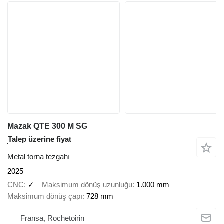
Mazak QTE 300 M SG
Talep üzerine fiyat
Metal torna tezgahı
2025
CNC
✓
Maksimum dönüş uzunluğu
1.000 mm
Maksimum dönüş çapı
728 mm
Fransa, Rochetoirin