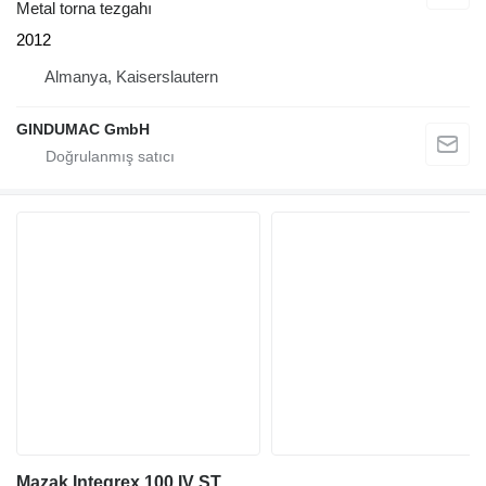
Metal torna tezgahı
2012
Almanya, Kaiserslautern
GINDUMAC GmbH
Mazak Integrex 100 IV ST