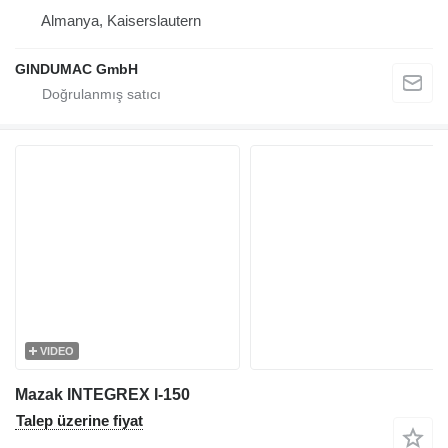
Almanya, Kaiserslautern
GINDUMAC GmbH
VIDEO
Mazak INTEGREX I-150
Talep üzerine fiyat