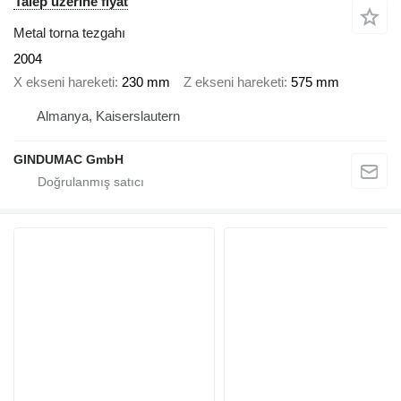
Talep üzerine fiyat
Metal torna tezgahı
2004
X ekseni hareketi
230 mm
Z ekseni hareketi
575 mm
Almanya, Kaiserslautern
GINDUMAC GmbH