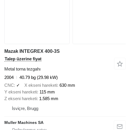
Mazak INTEGREX 400-3S
Talep üzerine fiyat
Metal torna tezgahı
2004
40.79 bg (29.98 kW)
CNC
✓
X ekseni hareketi
630 mm
Y ekseni hareketi
115 mm
Z ekseni hareketi
1.585 mm
İsviçre, Brugg
Muller Machines SA