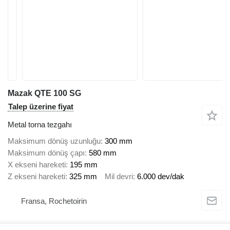
Mazak QTE 100 SG
Talep üzerine fiyat
Metal torna tezgahı
Maksimum dönüş uzunluğu
300 mm
Maksimum dönüş çapı
580 mm
X ekseni hareketi
195 mm
Z ekseni hareketi
325 mm
Mil devri
6.000 dev/dak
Fransa, Rochetoirin