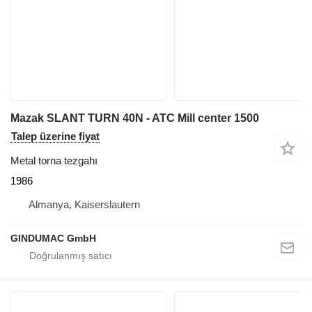
Mazak SLANT TURN 40N - ATC Mill center 1500
Talep üzerine fiyat
Metal torna tezgahı
1986
Almanya, Kaiserslautern
GINDUMAC GmbH