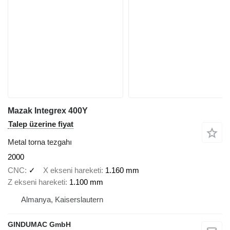
Mazak Integrex 400Y
Talep üzerine fiyat
Metal torna tezgahı
2000
CNC
✓
X ekseni hareketi
1.160 mm
Z ekseni hareketi
1.100 mm
Almanya, Kaiserslautern
GINDUMAC GmbH