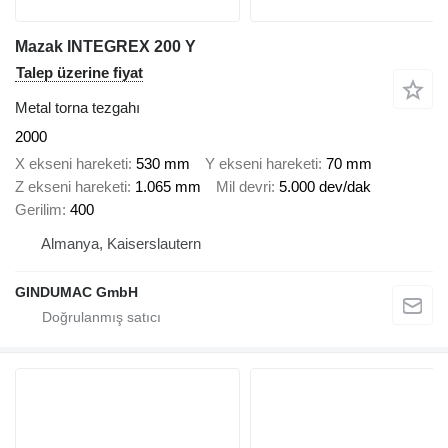
Mazak INTEGREX 200 Y
Talep üzerine fiyat
Metal torna tezgahı
2000
X ekseni hareketi
530 mm
Y ekseni hareketi
70 mm
Z ekseni hareketi
1.065 mm
Mil devri
5.000 dev/dak
Gerilim
400
Almanya, Kaiserslautern
GINDUMAC GmbH