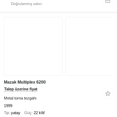
Mazak Multiplex 6200
Talep üzerine fiyat
Metal torna tezgahı
1999
Tip
yatay
Güç
22 kW