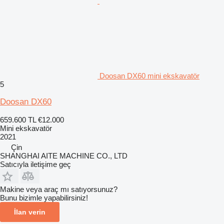
Doosan DX60 mini ekskavatör
5
Doosan DX60
659.600 TL
€12.000
Mini ekskavatör
2021
Çin
SHANGHAI AITE MACHINE CO., LTD
Satıcıyla iletişime geç
Makine veya araç mı satıyorsunuz?
Bunu bizimle yapabilirsiniz!
İlan verin