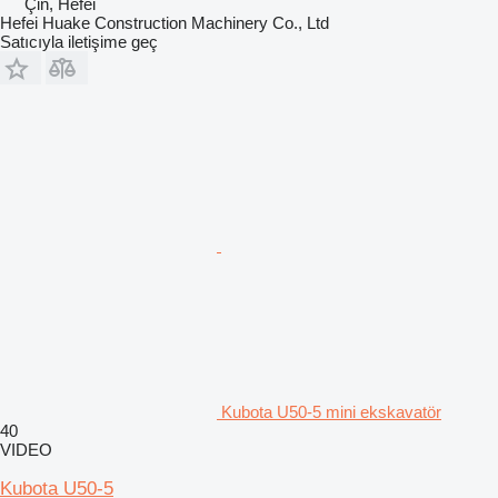
Çin, Hefei
Hefei Huake Construction Machinery Co., Ltd
Satıcıyla iletişime geç
Kubota U50-5 mini ekskavatör
40
VIDEO
Kubota U50-5