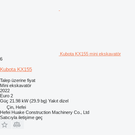
Kubota KX155 mini ekskavatör
6
Kubota KX155
Talep üzerine fiyat
Mini ekskavatör
2022
Euro 2
Güç
21.98 kW (29.9 bg)
Yakıt
dizel
Çin, Hefei
Hefei Huake Construction Machinery Co., Ltd
Satıcıyla iletişime geç