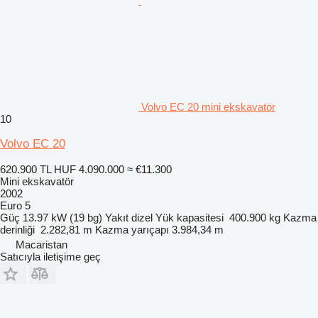
Volvo EC 20 mini ekskavatör
10
Volvo EC 20
620.900 TL
HUF 4.090.000
≈ €11.300
Mini ekskavatör
2002
Euro 5
Güç
13.97 kW (19 bg)
Yakıt
dizel
Yük kapasitesi
400.900 kg
Kazma
derinliği
2.282,81 m
Kazma yarıçapı
3.984,34 m
Macaristan
Satıcıyla iletişime geç