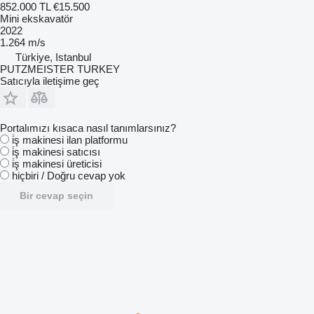
852.000 TL
€15.500
Mini ekskavatör
2022
1.264 m/s
Türkiye, Istanbul
PUTZMEISTER TURKEY
Satıcıyla iletişime geç
Portalımızı kısaca nasıl tanımlarsınız?
i̇ş makinesi ilan platformu
i̇ş makinesi satıcısı
i̇ş makinesi üreticisi
hiçbiri / Doğru cevap yok
Bir cevap seçin