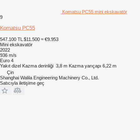
Komatsu PC55 mini ekskavatör
9
Komatsu PC55
547.100 TL
$11.500
≈ €9.953
Mini ekskavatör
2022
936 m/s
Euro 4
Yakıt
dizel
Kazma derinliği
3,8 m
Kazma yarıçapı
6,22 m
Çin
Shanghai Walila Engineering Machinery Co., Ltd.
Satıcıyla iletişime geç