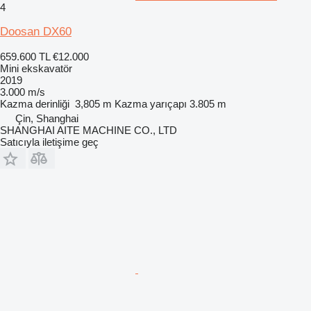
4
Doosan DX60
659.600 TL
€12.000
Mini ekskavatör
2019
3.000 m/s
Kazma derinliği
3,805 m
Kazma yarıçapı
3.805 m
Çin, Shanghai
SHANGHAI AITE MACHINE CO., LTD
Satıcıyla iletişime geç