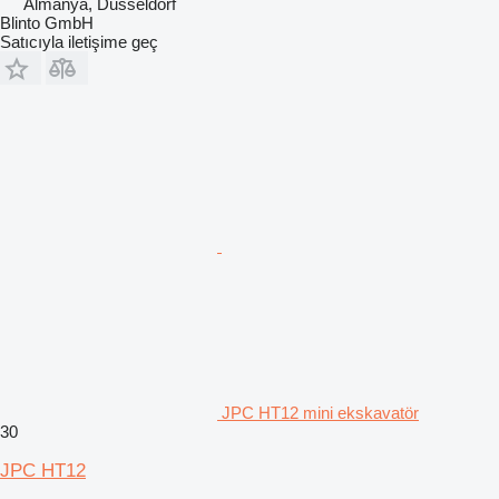
Almanya, Dusseldorf
Blinto GmbH
Satıcıyla iletişime geç
JPC HT12 mini ekskavatör
30
JPC HT12