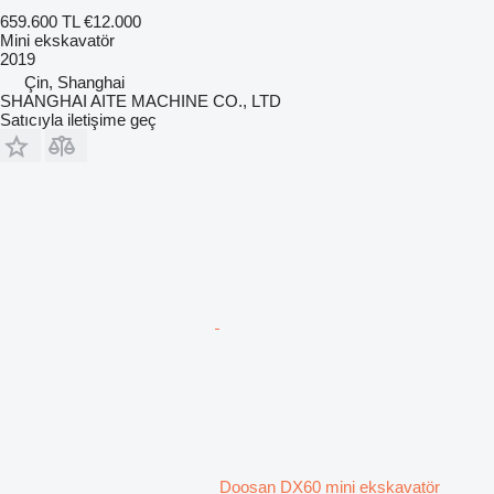
659.600 TL
€12.000
Mini ekskavatör
2019
Çin, Shanghai
SHANGHAI AITE MACHINE CO., LTD
Satıcıyla iletişime geç
Doosan DX60 mini ekskavatör