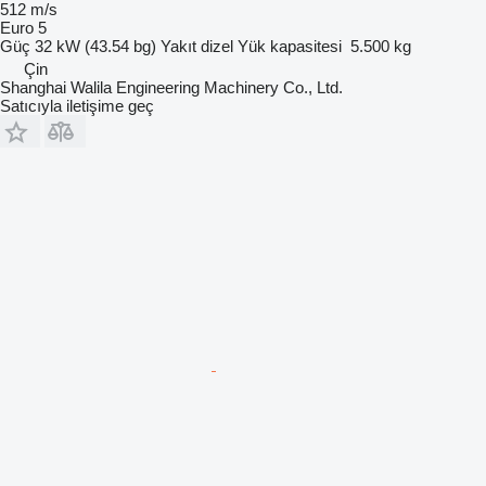
512 m/s
Euro 5
Güç
32 kW (43.54 bg)
Yakıt
dizel
Yük kapasitesi
5.500 kg
Çin
Shanghai Walila Engineering Machinery Co., Ltd.
Satıcıyla iletişime geç