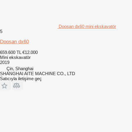
Doosan dx60 mini ekskavatör
5
Doosan dx60
659.600 TL
€12.000
Mini ekskavatör
2019
Çin, Shanghai
SHANGHAI AITE MACHINE CO., LTD
Satıcıyla iletişime geç