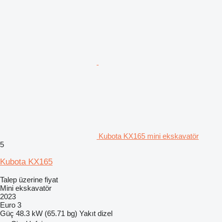
Kubota KX165 mini ekskavatör
5
Kubota KX165
Talep üzerine fiyat
Mini ekskavatör
2023
Euro 3
Güç
48.3 kW (65.71 bg)
Yakıt
dizel