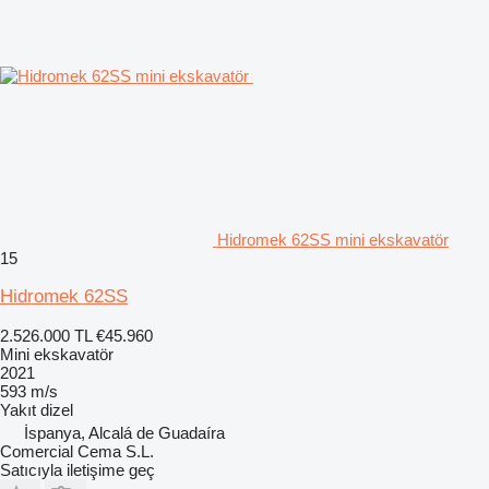
Hidromek 62SS mini ekskavatör
15
Hidromek 62SS
2.526.000 TL
€45.960
Mini ekskavatör
2021
593 m/s
Yakıt
dizel
İspanya, Alcalá de Guadaíra
Comercial Cema S.L.
Satıcıyla iletişime geç