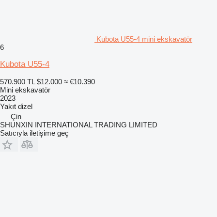
Kubota U55-4 mini ekskavatör
6
Kubota U55-4
570.900 TL
$12.000
≈ €10.390
Mini ekskavatör
2023
Yakıt
dizel
Çin
SHUNXIN INTERNATIONAL TRADING LIMITED
Satıcıyla iletişime geç