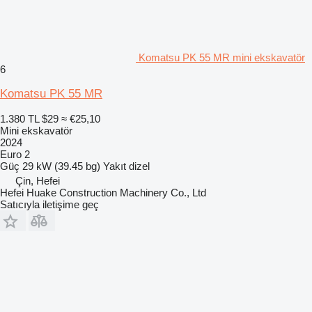
Komatsu PK 55 MR mini ekskavatör
6
Komatsu PK 55 MR
1.380 TL
$29
≈ €25,10
Mini ekskavatör
2024
Euro 2
Güç
29 kW (39.45 bg)
Yakıt
dizel
Çin, Hefei
Hefei Huake Construction Machinery Co., Ltd
Satıcıyla iletişime geç