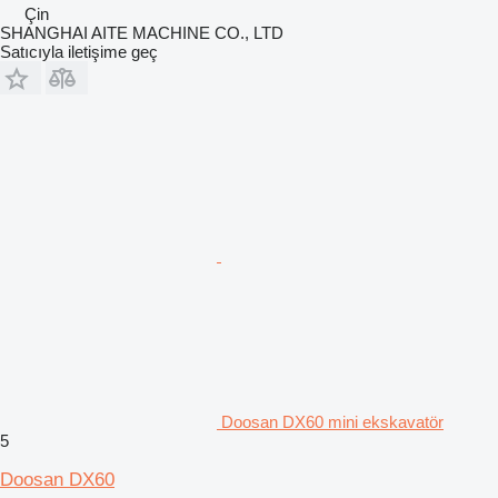
Çin
SHANGHAI AITE MACHINE CO., LTD
Satıcıyla iletişime geç
Doosan DX60 mini ekskavatör
5
Doosan DX60