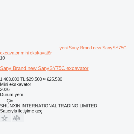
yeni Sany Brand new SanySY75C
excavator mini ekskavatör
10
Sany Brand new SanySY75C excavator
1.403.000 TL
$29.500
≈ €25.530
Mini ekskavatör
2026
Durum
yeni
Çin
SHUNXIN INTERNATIONAL TRADING LIMITED
Satıcıyla iletişime geç