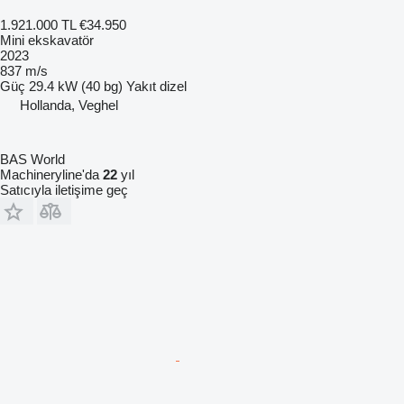
1.921.000 TL
€34.950
Mini ekskavatör
2023
837 m/s
Güç
29.4 kW (40 bg)
Yakıt
dizel
Hollanda, Veghel
BAS World
Machineryline'da
22
yıl
Satıcıyla iletişime geç