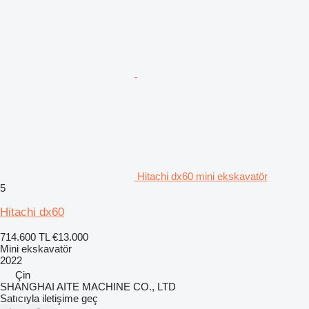
Hitachi dx60 mini ekskavatör
5
Hitachi dx60
714.600 TL
€13.000
Mini ekskavatör
2022
Çin
SHANGHAI AITE MACHINE CO., LTD
Satıcıyla iletişime geç