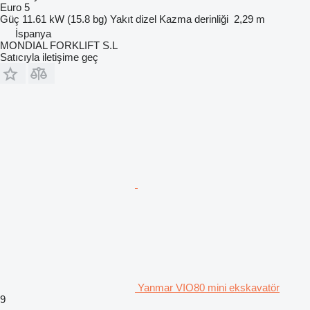
Euro 5
Güç
11.61 kW (15.8 bg)
Yakıt
dizel
Kazma derinliği
2,29 m
İspanya
MONDIAL FORKLIFT S.L
Satıcıyla iletişime geç
Yanmar VIO80 mini ekskavatör
9