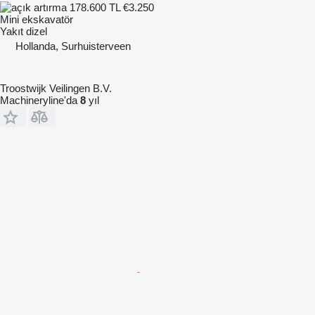
178.600 TL
€3.250
Mini ekskavatör
Yakıt
dizel
Hollanda, Surhuisterveen
Troostwijk Veilingen B.V.
Machineryline'da
8
yıl