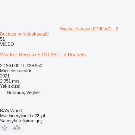
Wacker Neuson ET90 A/C - 2
Buckets mini ekskavatör
51
VIDEO
Wacker Neuson ET90 A/C - 2 Buckets
2.196.000 TL
€39.950
Mini ekskavatör
2021
2.051 m/s
Yakıt
dizel
Hollanda, Veghel
BAS World
Machineryline'da
22
yıl
Satıcıyla iletişime geç