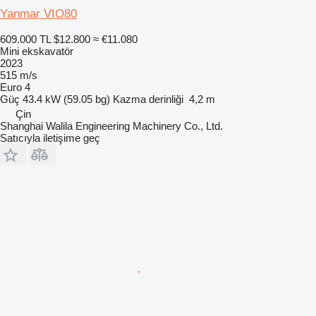
Yanmar VIO80
609.000 TL
$12.800
≈ €11.080
Mini ekskavatör
2023
515 m/s
Euro 4
Güç
43.4 kW (59.05 bg)
Kazma derinliği
4,2 m
Çin
Shanghai Walila Engineering Machinery Co., Ltd.
Satıcıyla iletişime geç