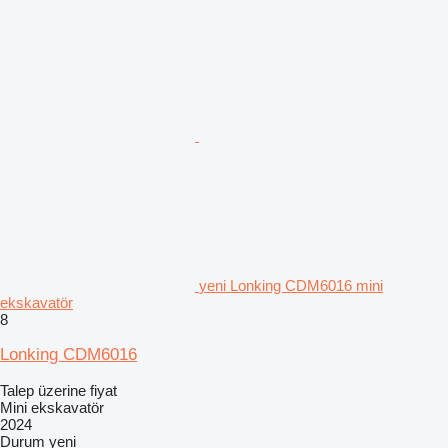
yeni Lonking CDM6016 mini
ekskavatör
8
Lonking CDM6016
Talep üzerine fiyat
Mini ekskavatör
2024
Durum
yeni